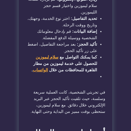
سلام ليموزين واختيار قسم حجز
الليموزين.
تحديد التفاصيل:
اختر نوع الخدمة، وجهتك،
وتاريخ ووقت الرحلة.
إضافة البيانات:
قم بإدخال معلوماتك
الشخصية ووسيلة الدفع المفضلة.
تأكيد الحجز:
بعد مراجعة التفاصيل، اضغط
على زر تأكيد الحجز.
كما يمكنك التواصل مع
سلام ليموزين
للحصول على خدمة ليموزين من مطار
القاهرة للمحافظات من خلال
الواتساب
.
في تجربتي الشخصية، كانت العملية سريعة
وسلسة، حيث تلقيت تأكيد الحجز عبر البريد
الإلكتروني خلال دقائق. مع سلام ليموزين،
ستحظى بوقت مميز من البداية وحتى النهاية.