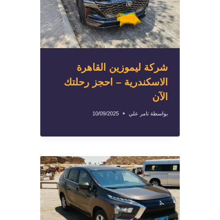
شركة ليموزين القاهرة
الاسكندرية – احجز رحلتك
الآن
بواسطة
تامر علي
10/09/2025