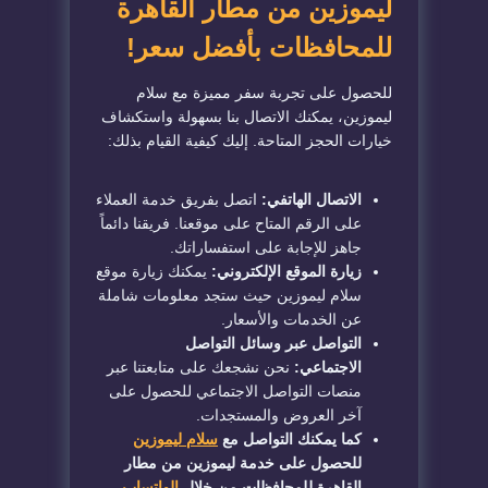
ليموزين من مطار القاهرة
للمحافظات بأفضل سعر!
للحصول على تجربة سفر مميزة مع سلام
ليموزين، يمكنك الاتصال بنا بسهولة واستكشاف
خيارات الحجز المتاحة. إليك كيفية القيام بذلك:
الاتصال الهاتفي:
اتصل بفريق خدمة العملاء
على الرقم المتاح على موقعنا. فريقنا دائماً
جاهز للإجابة على استفساراتك.
زيارة الموقع الإلكتروني:
يمكنك زيارة موقع
سلام ليموزين حيث ستجد معلومات شاملة
عن الخدمات والأسعار.
التواصل عبر وسائل التواصل
الاجتماعي:
نحن نشجعك على متابعتنا عبر
منصات التواصل الاجتماعي للحصول على
آخر العروض والمستجدات.
كما يمكنك التواصل مع
سلام ليموزين
للحصول على خدمة ليموزين من مطار
القاهرة للمحافظات من خلال
الواتساب
.