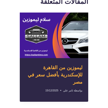
المقالات المتعلقة
ليموزين من القاهرة
للإسكندرية بأفضل سعر في
مصر
بواسطة
تامر علي
15/12/2025