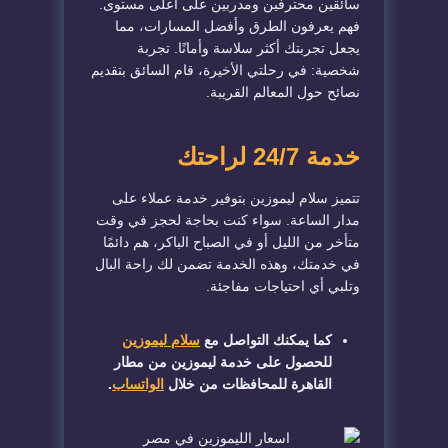
سائقين محترفين ومدربين على أعلى مستوى.
فهم يعرفون الطرق وأفضل المسارات، مما
يجعل تجربتك أكثر سلاسة وأمانًا. تجربة
شخصية: في رحلتي الأخيرة، قام السائق بتقديم
نصائح حول المعالم القريبة.
خدمة 24/7 لراحتك
تتميز سلام ليموزين بتوفير خدمة عملاء على
مدار الساعة. سواء كنت بحاجة لحجز في وقت
متأخر من الليل أو في الصباح الباكر، هم دائمًا
في خدمتك، وهذه الخدمة تضمن لك راحة البال
وتلبي أي احتياجات مفاجئة.
كما يمكنك التواصل مع
سلام ليموزين
للحصول على خدمة ليموزين من مطار
القاهرة للمحافظات من خلال
الواتساب
.