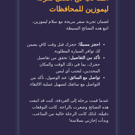
ليموزين للمحافظات
لضمان تجربة سفر مريحة مع سلام ليموزين،
اتبع هذه النصائح البسيطة:
احجز مسبقًا:
حجزك قبل وقت كافٍ يضمن
لك توافر السيارة المطلوبة.
تأكد من التفاصيل:
تحقق من تفاصيل
حجزك، بما في ذلك الوقت والمكان
المحددين، لتجنب أي لبس.
تواصل مع السائق:
عند الوصول، تأكد من
التواصل مع سائقك لتسهيل عملية الالتقاء.
عندما قمت برحلة إلى الغردقة، كنت قد اتبعت
هذه النصائح وشعرت بالراحة. كانت التوقعات
دقيقًة، لذلك كانت الرحلة خالية من المتاعب،
وبدأت إجازتي بسلاسة!