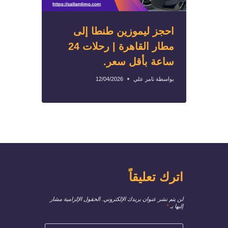
احجز ليموزين طنطا إلى
مطار القاهرة | رحلات 24
ساعة بأقل سعر.
بواسطة
تامر علي
12/04/2026
اترك تعليقاً
لن يتم نشر عنوان بريدك الإلكتروني.
الحقول الإلزامية مشار
إليها بـ
*