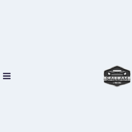
لتجاوز
لى
لمحتوى