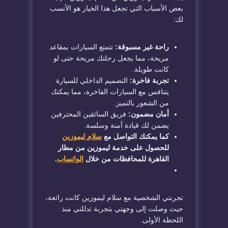
بعض الأسباب التي تجعل هذا الخيار هو الأنسب
لك:
راحة غير مسبوقة:
تتمتع السيارات بمقاعد
مريحة، مما يجعل رحلتك مريحة حتى لو
كانت طويلة.
تجربة فاخرة:
التصميم الداخلي للسيارة
يتنافس مع السيارات الفاخرة، مما يمكنك
من الشعور بالتميز.
أمان مضمون:
فريق السائقين المحترفين
يضمن لك قيادة آمنة وسلسة.
كما يمكنك التواصل مع
سلام ليموزين
للحصول على خدمة ليموزين من مطار
القاهرة للمحافظات من خلال
الواتساب
.
تجربتي الشخصية مع سلام ليموزين كانت رائعة،
حيث وصلت إلى وجهتي بتجربة تدللني منذ
اللحظة الأولى.