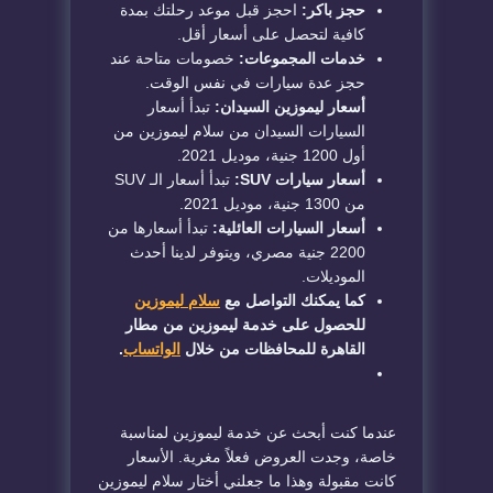
حجز باكر:
احجز قبل موعد رحلتك بمدة
كافية لتحصل على أسعار أقل.
خدمات المجموعات:
خصومات متاحة عند
حجز عدة سيارات في نفس الوقت.
أسعار ليموزين السيدان:
تبدأ أسعار
السيارات السيدان من سلام ليموزين من
أول 1200 جنية، موديل 2021.
أسعار سيارات SUV:
تبدأ أسعار الـ SUV
من 1300 جنية، موديل 2021.
أسعار السيارات العائلية:
تبدأ أسعارها من
2200 جنية مصري، ويتوفر لدينا أحدث
الموديلات.
كما يمكنك التواصل مع
سلام ليموزين
للحصول على خدمة ليموزين من مطار
القاهرة للمحافظات من خلال
الواتساب
.
عندما كنت أبحث عن خدمة ليموزين لمناسبة
خاصة، وجدت العروض فعلاً مغرية. الأسعار
كانت مقبولة وهذا ما جعلني أختار سلام ليموزين