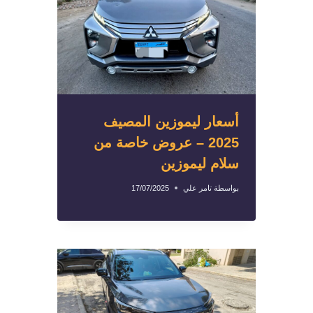
أسعار ليموزين المصيف
2025 – عروض خاصة من
سلام ليموزين
بواسطة
تامر علي
17/07/2025