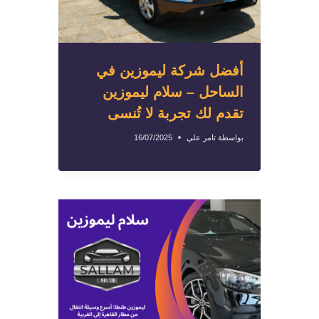
أفضل شركة ليموزين في
الساحل – سلام ليموزين
تقدم لك تجربة لا تُنسى
بواسطة
تامر علي
16/07/2025