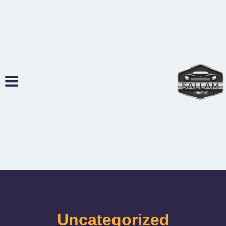
لتجاوز
لى
لمحتوى
Uncategorized