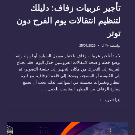
تأجير عربيات زفاف: دليلك
لتنظيم انتقالات يوم الفرح دون
توتر
بواسطة
Ll Yy
25/07/2026
لا يبدأ تأجير عربيات زفاف باختيار موديل السيارة أو لونها، وإنما
بوضع خطة واضحة لانتقالات العروسين خلال اليوم. فقد تحتاج
العربية إلى التحرك من مكان التجهيز إلى جلسة التصوير، ثم
إلى الكنيسة أو المسجد، وبعدها إلى قاعة الزفاف، مع فترة
انتظار وتغييرات محتملة في المواعيد. لذلك يجب أن تجمع
سيارة الزفاف بين المظهر المناسب للحفل،…
تأجير
إقرأ المزيد
عربيات
زفاف:
دليلك
لتنظيم
انتقالات
يوم
الفرح