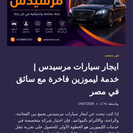
غير مصنف
ايجار سيارات مرسيدس |
خدمة ليموزين فاخرة مع سائق
في مصر
بواسطة
Ll Yy
14/07/2026
إذا كنت تبحث عن ايجار سيارات مرسيدس يجمع بين الفخامة،
والراحة، والالتزام بالمواعيد، فإن اختيار شركة متخصصة في
خدمات الليموزين هو الخطوة الأولى للحصول على تجربة تنقل