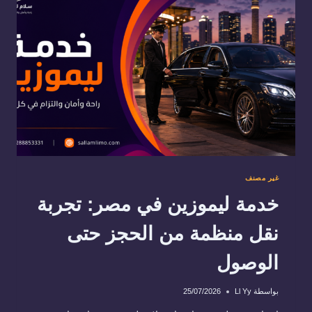
دون
توتر
غير مصنف
خدمة ليموزين في مصر: تجربة
نقل منظمة من الحجز حتى
الوصول
بواسطة
Ll Yy
25/07/2026