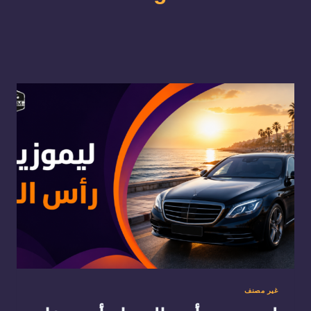
غير مصنف