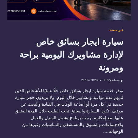
غير مصنف
سيارة ايجار بسائق خاص
لإدارة مشاويرك اليومية براحة
ومرونة
بواسطة
Ll Yy
21/07/2026
توفر خدمة سيارة ايجار بسائق خاص حلًا عمليًا للأشخاص الذين
لديهم عدة مواعيد ومشاوير خلال اليوم، ولا يريدون حجز سيارة
جديدة في كل مرة أو إضاعة الوقت في القيادة والبحث عن
موقف. تكون السيارة والسائق تحت الطلب خلال المدة المتفق
عليها، مع إمكانية ترتيب برنامج يشمل المنزل والعمل
والاجتماعات والتسوق والمستشفى والمناسبات وغيرها من
الوجهات….