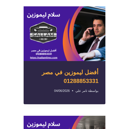
أفضل ليموزين في مصر
01288853331
بواسطة
تامر علي
04/06/2026