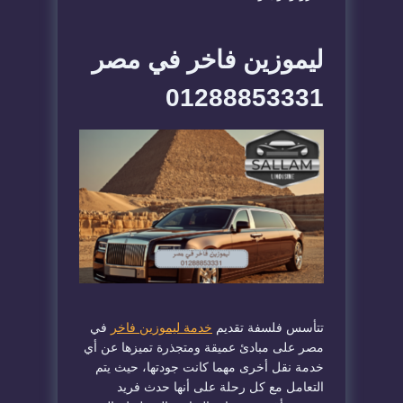
ليموزين فاخر في مصر
01288853331
تتأسس فلسفة تقديم
خدمة ليموزين فاخر
في
مصر على مبادئ عميقة ومتجذرة تميزها عن أي
خدمة نقل أخرى مهما كانت جودتها، حيث يتم
التعامل مع كل رحلة على أنها حدث فريد