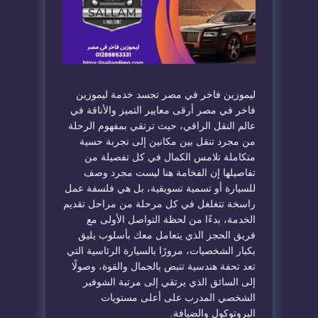
ليموزين فاخر في مصر تجسد خدمة ليموزين
فاخر في مصر أرقى معايير التميز والأناقة في
عالم النقل الراقي، حيث ترتقي بمفهوم الرحلة
من مجرد تنقل بين مكانين إلى تجربة حسية
متكاملة تلامس الكمال في كل تفصيلة من
تفاصيلها إن الفخامة هنا ليست مجرد وصف
للسيارة أو تسمية تسويقية، بل هي فلسفة عمل
راسخة تتغلغل في كل مرحلة من مراحل تقديم
الخدمة، بدءًا من لحظة التواصل الأولى مع
فريق الحجز الذي يتعامل معك بأسلوب يليق
بكبار الشخصيات، مرورًا بالسيارة الرئاسية التي
تعد تحفة هندسية تنبض بالجمال والقوة، وصولًا
إلى السائق الذي يرتقي إلى مرتبة الشوفير
الشخصي المدرب على أعلى مستويات
البروتوكول والضيافة.