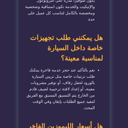
يكون شوفيرًا مدربًا على البروتوكول
والإتيكيت والخدمة تكون استباقية وشخصية
ومخصصة بالكامل لتناسب كل عميل على
حدة.
هل يمكنني طلب تجهيزات
خاصة داخل السيارة
لمناسبة معينة؟
نعم بالتأكيد عند حجز خدمة فاخرة يمكنك
طلب ترتيبات خاصة مثل تزيين السيارة
بالورود لحفل زفاف، أو توفير مشروبات
معينة، أو إعداد لافتة ترحيبية لضيف قادم
من الخارج يتم التنسيق المسبق مع الفريق
لتنفيذ جميع الطلبات بإتقان وفي الوقت
المحدد.
هل أسعار الليموزين الفاخر