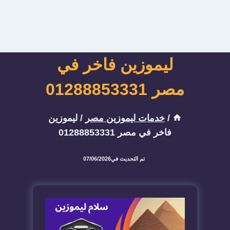
ليموزين فاخر في
مصر 01288853331
/
خدمات ليموزين مصر
/
ليموزين
فاخر في مصر 01288853331
تم التحديث في
07/06/2026