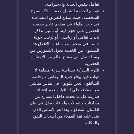
يُعامل بنفس الجدية والاحترافية.
تتوسع الخدمة لتشمل خدمات الكونسيرج
الشخصية، حيث يمكن للفريق المساعدة
في حجز طاولة في مطعم فاخر يصعب
الحصول على حجز فيه، أو تأمين تذاكر
لحدث ثقافي أو رياضي، أو ترتيب جولة
خاصة في متحف بعد ساعات الإغلاق هذا
المستوى من الخدمة يحول الليموزين من
وسيلة نقل إلى مفتاح لعالم من الامتيازات
الحصرية.
تلتزم الشركة بسياسة سرية مطلقة لا
هوادة فيها يوقع جميع الموظفين، وخاصة
السائقون الذين يكونون في تماس مباشر
مع العملاء، على اتفاقيات عدم إفشاء
صارمة كل ما يحدث داخل السيارة من
محادثات واتصالات ولقاءات يظل في طي
الكتمان المطلق، وهذا هو الأساس الذي
يُبنى عليه ثقة العملاء من أصحاب النفوذ
والمكانة.