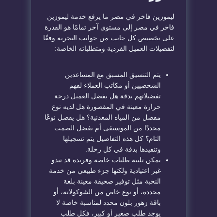
ليموزين فاخر في مصر ما يرفع خدمة ليموزين
فاخر في مصر إلى مستوى آخر تمامًا هو القدرة
على تخصيص كل جانب من جوانب التجربة وفقًا
لتفضيلات العميل الفردية ومتطلباته الخاصة:
يتم التنسيق المسبق مع المساعدين
الشخصيين أو مكاتب العملاء لفهم
تفضيلاتهم بدقة هل يفضل العميل درجة
حرارة معينة في المقصورة هل لديه نوع
مفضل من المياه المعدنية؟ هل يفضل نوعًا
محددًا من الموسيقى أم يفضل الصمت
التام؟ كل هذه التفاصيل يتم تسجيلها
وتنفيذها بدقة في كل رحلة.
يمكن تلبية طلبات خاصة وفريدة قد تبدو
غير اعتيادية ولكنها جزء طبيعي من خدمة
النخبة مثل توفير صحيفة معينة بلغة
محددة، أو نوع خاص من الشوكولاتة، أو
باقة زهور بلون محدد لمناسبة خاصة لا
يوجد طلب صغير أو كبير، فكل طلب