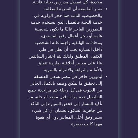
محددة، كل تفصيل مدروس بعناية فائقة.
تعتبر الفلسفة أن السرية المطلقة
والخصوصية التامة هما حجر الزاوية في
خدمة النخبة فالعميل الذي يستخدم خدمة
الليموزين الفاخر غالبًا ما يكون شخصية
عامة أو رجل أعمال رفيع المستوى،
ومحادثاته الهاتفية واجتماعاته الشخصية
داخل السيارة يجب أن تظل في طي
الكتمان المطلق ولذلك يتم اختيار السائقين
بناءً على معايير أخلاقية صارمة تتعلق
بالأمانة والنزاهة والالتزام بالسرية.
ليموزين فاخر في مصر تسعى الفلسفة
إلى تحقيق ما يمكن وصفه بالكمال الخالي
من العيوب في كل رحلة يتم مراجعة جميع
التفاصيل عدة مرات قبل موعد الرحلة، من
تأكيد المسار إلى فحص السيارة إلى التأكد
من جاهزية السائق، لضمان أن كل شيء
يسير وفق أعلى المعايير دون أي هفوة
مهما كانت صغيرة.