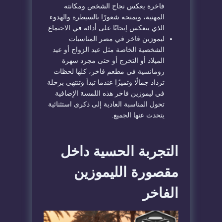
فاخرة يعكس نجاح الشخص ومكانته
المهنية، ويمنحه شعورًا بالسيطرة والهدوء
الذي ينعكس إيجابًا على أدائه في الاجتماع.
ليموزين فاخر في مصر المناسبات
الشخصية الخاصة مثل عيد الزواج أو عيد
الميلاد أو التخرج أو حتى مجرد سهرة
رومانسية في مطعم فاخر، كلها لحظات
تزداد جمالًا وتميزًا عندما تبدأ وتنتهي برحلة
في ليموزين فاخر هذه اللمسة الإضافية
تحول المناسبة العادية إلى ذكرى استثنائية
يتحدث عنها الجميع.
التجربة الحسية داخل
مقصورة الليموزين
الفاخر