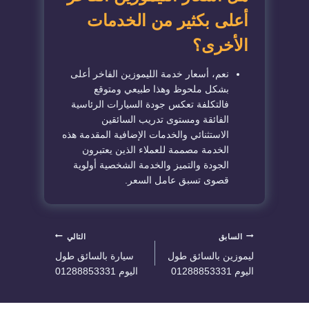
أعلى بكثير من الخدمات
الأخرى؟
نعم، أسعار خدمة الليموزين الفاخر أعلى
بشكل ملحوظ وهذا طبيعي ومتوقع
فالتكلفة تعكس جودة السيارات الرئاسية
الفائقة ومستوى تدريب السائقين
الاستثنائي والخدمات الإضافية المقدمة هذه
الخدمة مصممة للعملاء الذين يعتبرون
الجودة والتميز والخدمة الشخصية أولوية
قصوى تسبق عامل السعر.
تصفّح
السابق
التالي
ليموزين بالسائق طول
سيارة بالسائق طول
المقالات
اليوم 01288853331
اليوم 01288853331