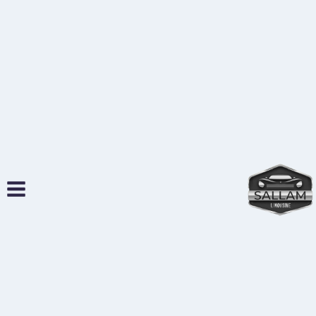
لتجاوز
لى
لمحتوى