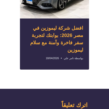
افضل شركة ليموزين في
مصر 2026: بوابتك لتجربة
سفر فاخرة وآمنة مع سلام
ليموزين
بواسطة
تامر علي
18/04/2026
اترك تعليقاً