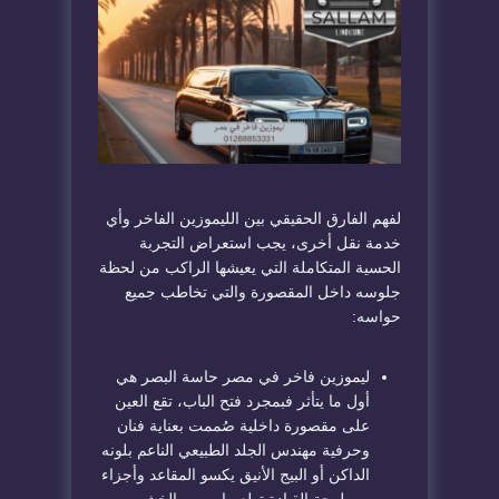
لفهم الفارق الحقيقي بين الليموزين الفاخر وأي
خدمة نقل أخرى، يجب استعراض التجربة
الحسية المتكاملة التي يعيشها الراكب من لحظة
جلوسه داخل المقصورة والتي تخاطب جميع
حواسه:
ليموزين فاخر في مصر حاسة البصر هي
أول ما يتأثر فبمجرد فتح الباب، تقع العين
على مقصورة داخلية صُممت بعناية فنان
وحرفية مهندس الجلد الطبيعي الناعم بلونه
الداكن أو البيج الأنيق يكسو المقاعد وأجزاء