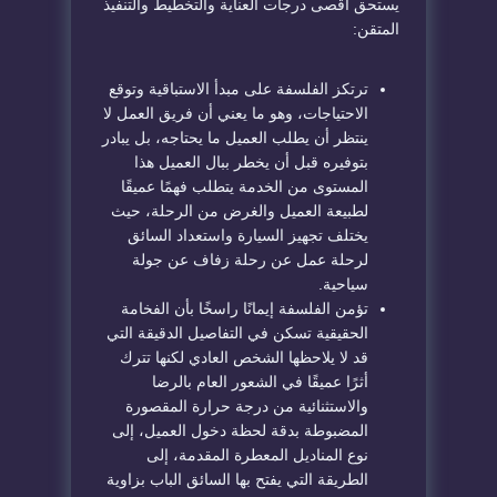
يستحق أقصى درجات العناية والتخطيط والتنفيذ
المتقن:
ترتكز الفلسفة على مبدأ الاستباقية وتوقع
الاحتياجات، وهو ما يعني أن فريق العمل لا
ينتظر أن يطلب العميل ما يحتاجه، بل يبادر
بتوفيره قبل أن يخطر ببال العميل هذا
المستوى من الخدمة يتطلب فهمًا عميقًا
لطبيعة العميل والغرض من الرحلة، حيث
يختلف تجهيز السيارة واستعداد السائق
لرحلة عمل عن رحلة زفاف عن جولة
سياحية.
تؤمن الفلسفة إيمانًا راسخًا بأن الفخامة
الحقيقية تسكن في التفاصيل الدقيقة التي
قد لا يلاحظها الشخص العادي لكنها تترك
أثرًا عميقًا في الشعور العام بالرضا
والاستثنائية من درجة حرارة المقصورة
المضبوطة بدقة لحظة دخول العميل، إلى
نوع المناديل المعطرة المقدمة، إلى
الطريقة التي يفتح بها السائق الباب بزاوية