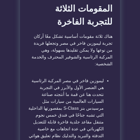
المقومات الثلاثة
للتجربة الفاخرة
هناك ثلاثة مقومات أساسية تشكل معًا أركان
تجربة ليموزين فاخر في مصر وتجعلها فريدة
من نوعها ولا يمكن تقليدها بسهولة، وهي
المركبة الرئاسية والشوفير المحترف والخدمة
الشخصية:
ليموزين فاخر في مصر المركبة الرئاسية
هي العنصر الأول والأبرز في التجربة
نتحدث هنا عن قمة ما أنتجته صناعة
السيارات العالمية من سيارات مثل
مرسيدس بنز S-Class بمقصورتها الداخلية
التي تشبه جناحًا في فندق خمس نجوم
متنقل مقاعد جلدية فاخرة قابلة للتعديل
الكهربائي في عدة اتجاهات مع خاصية
التدفئة والتبريد والتدليك نظام تعليق هوائي