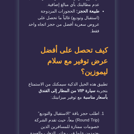
عدم مطالبتك بأي مبالغ إضافية.
طبيعة الحجز:
الحجوزات المزدوجة
(استقبال وتوديع) غالباً ما تحصل على
عروض سعرية أفضل من حجز اتجاه واحد
فقط.
كيف تحصل على أفضل
عرض توفير مع سلام
ليموزين؟
تطبيق هذه الحيل الذكية سيمكنك من الاستمتاع
بتجربة
سيارة VIP من المطار إلى الفندق
بأسعار مناسبة
مع توفير ميزانيتك:
اطلب حجز باقة “الاستقبال والتوديع”
(Round Trip) معاً، حيث تقدم الشركة
خصومات ممتازة للمسافرين الذين
يعتمدون عليها في رحلتي الذهاب والعودة.