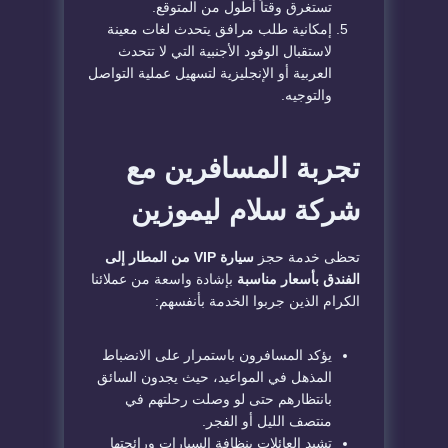
تستغرق وقتاً أطول من المتوقع.
إمكانية طلب مرافق يتحدث لغات معينة
لاستقبال الوفود الأجنبية التي لا تتحدث
العربية أو الإنجليزية لتسهيل عملية التواصل
والتوجيه.
تجربة المسافرين مع
شركة سلام ليموزين
تحظى خدمة حجز
سيارة VIP من المطار إلى
الفندق بأسعار مناسبة
بإشادة واسعة من عملائنا
الكرام الذين جربوا الخدمة بأنفسهم:
يؤكد المسافرون باستمرار على الانضباط
المذهل في المواعيد، حيث يجدون السائق
بانتظارهم حتى لو وصلت رحلتهم في
منتصف الليل أو الفجر.
تشيد العائلات بنظافة السيارات ورائحتها