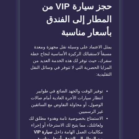
حجز سيارة VIP من
المطار إلى الفندق
بأسعار مناسبة
يمثل الاعتماد على وسيلة نقل مجهزة ومعدة
مسبقاً لاستقبالك الركيزة الأساسية لنجاح خطة
سفرك، حيث توفر لك هذه الخدمة العديد من
المزايا الحصرية التي لا تتوفر في وسائل النقل
التقليدية:
توفير الوقت والجهد الضائع في طوابير
انتظار سيارات الأجرة العادية أمام صالات
الوصول، أو محاولة التفاوض مع السائقين
غير الرسميين.
الاستمتاع بخصوصية تامة وهدوء مطلق لك
ولعائلتك، مما يتيح لك الاسترخاء أو إجراء
مكالمات العمل الهامة داخل
سيارة VIP
من المطار إلى الفندق بأسعار مناسبة