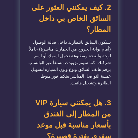
2. كيف يمكنني العثور على
السائق الخاص بي داخل
المطار؟
سيكون السائق بانتظارك داخل صالة الوصول
(أمام بوابة الخروج من الجمارك مباشرة) حاملاً
لوحة واضحة ومطبوعة تحمل اسمك أو اسم
شركتك. كما سيتم تزويدك مسبقاً عبر الواتساب
برقم هاتف السائق ونوع ولون السيارة لتسهيل
عملية التواصل المباشر بينكما فور هبوط
الطائرة وتشغيل هاتفك.
3. هل يمكنني سيارة VIP
من المطار إلى الفندق
بأسعار مناسبة قبل موعد
سفري بفترة قصيرة؟