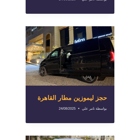
حجز ليموزين مطار القاهرة
بواسطة
تامر علي
24/08/2025