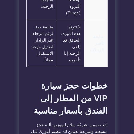
الذروة
الرحلة.
(Surge).
لا تتوفر
متابعة حية
هذه الميزة،
لرقم الرحلة
متابعة
السائق قد
عبر الرادار
تأخير
يلغي
لتعديل موعد
الرحلات
الرحلة إذا
الاستقبال
تأخرت.
مجاناً.
خطوات حجز سيارة
VIP من المطار إلى
الفندق بأسعار مناسبة
لقد صممت شركة سلام ليموزين آلية حجز
مبسطة وسريعة تضمن لك تنظيم أمورك قبل