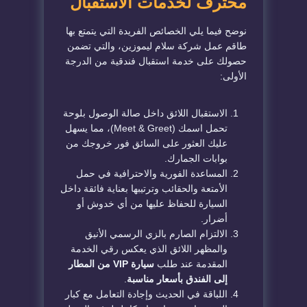
محترف لخدمات الاستقبال
نوضح فيما يلي الخصائص الفريدة التي يتمتع بها
طاقم عمل شركة سلام ليموزين، والتي تضمن
حصولك على خدمة استقبال فندقية من الدرجة
الأولى:
الاستقبال اللائق داخل صالة الوصول بلوحة
تحمل اسمك (Meet & Greet)، مما يسهل
عليك العثور على السائق فور خروجك من
بوابات الجمارك.
المساعدة الفورية والاحترافية في حمل
الأمتعة والحقائب وترتيبها بعناية فائقة داخل
السيارة للحفاظ عليها من أي خدوش أو
أضرار.
الالتزام الصارم بالزي الرسمي الأنيق
والمظهر اللائق الذي يعكس رقي الخدمة
المقدمة عند طلب
سيارة VIP من المطار
إلى الفندق بأسعار مناسبة
.
اللباقة في الحديث وإجادة التعامل مع كبار