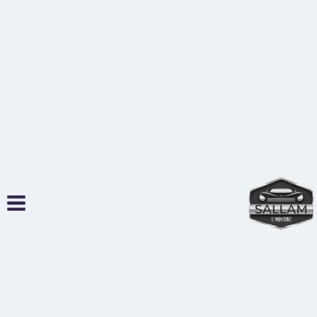
لتجاوز
لى
لمحتوى