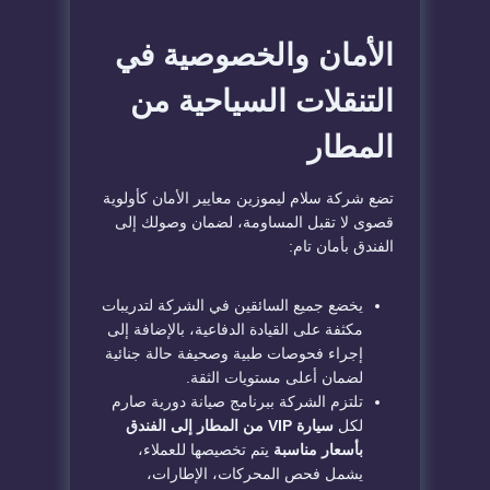
الأمان والخصوصية في
التنقلات السياحية من
المطار
تضع شركة سلام ليموزين معايير الأمان كأولوية
قصوى لا تقبل المساومة، لضمان وصولك إلى
الفندق بأمان تام:
يخضع جميع السائقين في الشركة لتدريبات
مكثفة على القيادة الدفاعية، بالإضافة إلى
إجراء فحوصات طبية وصحيفة حالة جنائية
لضمان أعلى مستويات الثقة.
تلتزم الشركة ببرنامج صيانة دورية صارم
لكل
سيارة VIP من المطار إلى الفندق
بأسعار مناسبة
يتم تخصيصها للعملاء،
يشمل فحص المحركات، الإطارات،