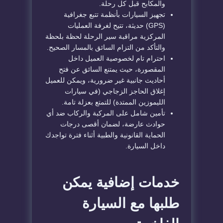
والمكابح قبل كل رحلة.
تجهيز السيارات بأنظمة تتبع جغرافية
(GPS) حديثة، تتيح لغرفة العمليات
المركزية مراقبة سير الرحلة لحظة بلحظة
والتأكد من التزام السائق بالمسار الصحيح.
احترام تام لخصوصية العميل داخل
المقصورة، حيث يمتنع السائق عن فتح
أحاديث جانبية غير ضرورية، ويمكن للعميل
إغلاق الحاجز الزجاجي (في سيارات
الليموزين الممتدة) للتمتع بعزلة تامة.
تأمين شامل على المركبة والركاب ضد أي
حوادث عارضة، لضمان أقصى درجات
الحماية القانونية والطبية أثناء فترة تواجدك
داخل السيارة.
خدمات إضافية يمكن
طلبها مع السيارة