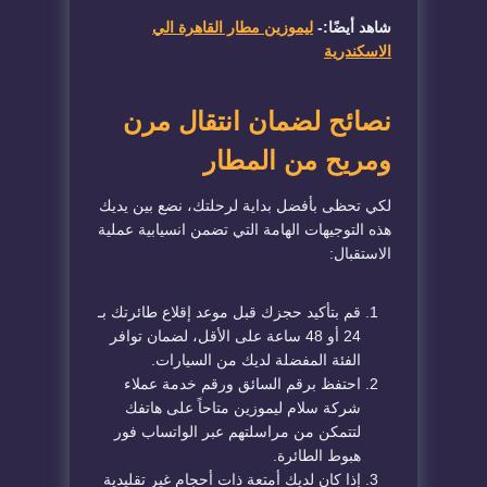
شاهد أيضًا:-
ليموزين مطار القاهرة الي
الاسكندرية
نصائح لضمان انتقال مرن
ومريح من المطار
لكي تحظى بأفضل بداية لرحلتك، نضع بين يديك
هذه التوجيهات الهامة التي تضمن انسيابية عملية
الاستقبال:
قم بتأكيد حجزك قبل موعد إقلاع طائرتك بـ
24 أو 48 ساعة على الأقل، لضمان توافر
الفئة المفضلة لديك من السيارات.
احتفظ برقم السائق ورقم خدمة عملاء
شركة سلام ليموزين متاحاً على هاتفك
لتتمكن من مراسلتهم عبر الواتساب فور
هبوط الطائرة.
إذا كان لديك أمتعة ذات أحجام غير تقليدية