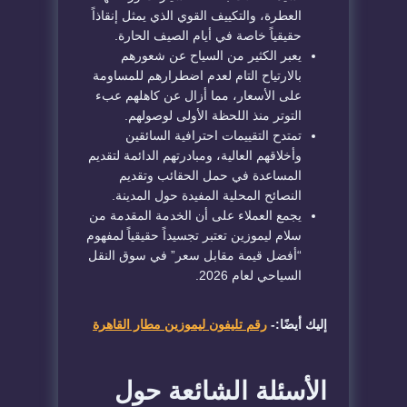
العطرة، والتكييف القوي الذي يمثل إنقاذاً
حقيقياً خاصة في أيام الصيف الحارة.
يعبر الكثير من السياح عن شعورهم
بالارتياح التام لعدم اضطرارهم للمساومة
على الأسعار، مما أزال عن كاهلهم عبء
التوتر منذ اللحظة الأولى لوصولهم.
تمتدح التقييمات احترافية السائقين
وأخلاقهم العالية، ومبادرتهم الدائمة لتقديم
المساعدة في حمل الحقائب وتقديم
النصائح المحلية المفيدة حول المدينة.
يجمع العملاء على أن الخدمة المقدمة من
سلام ليموزين تعتبر تجسيداً حقيقياً لمفهوم
“أفضل قيمة مقابل سعر” في سوق النقل
السياحي لعام 2026.
إليك أيضًا:-
رقم تليفون ليموزين مطار القاهرة
الأسئلة الشائعة حول