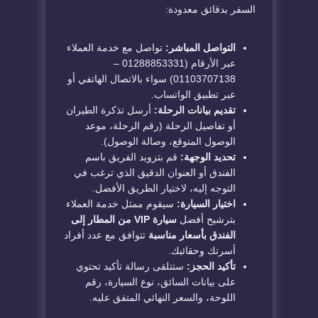
السفر بدقائق معدودة:
التواصل المباشر:
تواصل مع خدمة العملاء
عبر الأرقام (01288853331 –
01103707138) سواء بالاتصال الهاتفي أو
عبر تطبيق الواتساب.
تقديم بيانات الرحلة:
أرسل تذكرة الطيران
أو تفاصيل الرحلة (رقم الرحلة، موعد
الوصول المتوقع، وصالة الوصول).
تحديد الوجهة:
قم بتزويد الفريق باسم
الفندق أو العنوان الدقيق الذي ترغب في
التوجه إليه، لاختيار الطريق الأفضل.
اختيار السيارة:
سيقوم ممثل خدمة العملاء
بترشيح أفضل
سيارة VIP من المطار إلى
الفندق بأسعار مناسبة
تتوافق مع عدد أفراد
أسرتك وحقائبك.
تأكيد الحجز:
ستتلقى رسالة تأكيد تحتوي
على بيانات السائق، نوع السيارة، رقم
اللوحة، والسعر النهائي المتفق عليه.