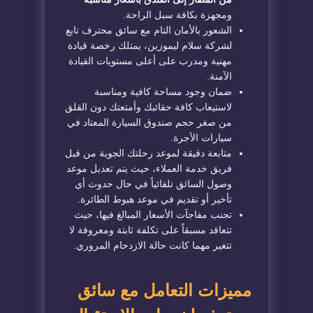
ومجهزة بكافة سبل الراحة.
الشعور بالأمان التام مع سائق محترف تابع
لشركة سلام ليموزين، يمتلك رخصة قيادة
مهنية ومدرب على أعلى مستويات القيادة
الآمنة.
ضمان وجود مساحة كافية ومناسبة
لاستيعاب كافة حقائبك وأمتعتك دون القلق
من صغر حجم صندوق السيارة المعتاد في
سيارات الأجرة.
متابعة دقيقة لموعد رحلتك الجوية من قبل
فريق خدمة العملاء، حيث يتم تعديل موعد
وصول السائق تلقائياً في حال حدوث أي
تأخير أو تقديم في موعد هبوط الطائرة.
تجنب مفاجآت الأسعار المبالغ فيها، حيث
تتعاقد مسبقاً على تكلفة ثابتة ومعروفة لا
تتغير مهما كانت حالة الازدحام المروري.
مميزات التعامل مع سائق