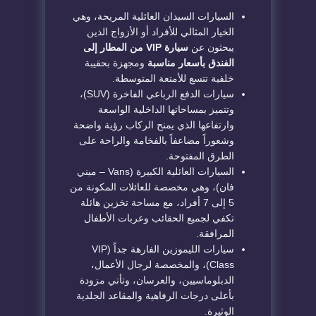
السيارات السيدان العائلية المريحة، وهي
الخيار المثالي للأفراد أو الأزواج الذين
يبحثون عن
سيارة VIP من المطار إلى
الفندق بأسعار مناسبة
ومجهزة بحقيبة
خلفية تتسع للأمتعة المتوسطة.
سيارات الدفع الرباعي الفاخرة (SUV)،
وتتميز بمساحاتها الداخلية الواسعة
وارتفاعها الذي يمنح الركاب رؤية واضحة
وشعوراً مضاعفاً بالفخامة والراحة على
الطرق المفتوحة.
السيارات العائلية الكبيرة (Vans – ميني
فان)، وهي مخصصة للعائلات المكونة من
5 إلى 7 أفراد، مع مساحة تخزين هائلة
تكفي لجميع الحقائب وعربات الأطفال
المرافقة.
سيارات الليموزين الفارهة جداً (VIP
Class)، والمخصصة لرجال الأعمال،
الدبلوماسيين، والعرسان، وتأتي مزودة
بأعلى درجات الرفاهية والمقاعد الجلدية
الوثيرة.