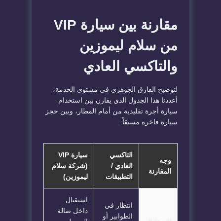
مقارنة بين سيارة VIP
من سلام ليموزين
والتاكسي العادي
لتوضيح الفارق الجوهري في مستوى الخدمة،
أعددنا هذا الجدول الذي يقارن بين استخدام
سيارة أجرة تقليدية من أمام المطار، وبين حجز
سيارة فاخرة مسبقاً:
التاكسي
سيارة VIP
وجه
العادي /
(شركة سلام
المقارنة
التطبيقات
ليموزين)
استقبال
انتظار في
داخل صالة
الطوابير أو