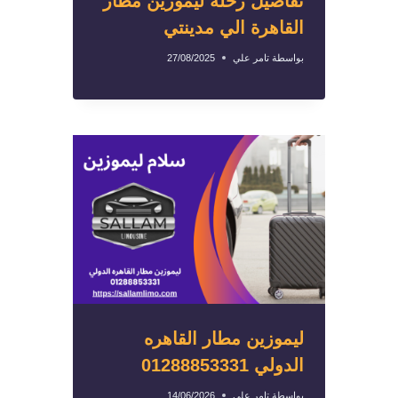
تفاصيل رحلة ليموزين مطار
القاهرة الي مدينتي
بواسطة
تامر علي
27/08/2025
ليموزين مطار القاهره
الدولي 01288853331
بواسطة
تامر علي
14/06/2026