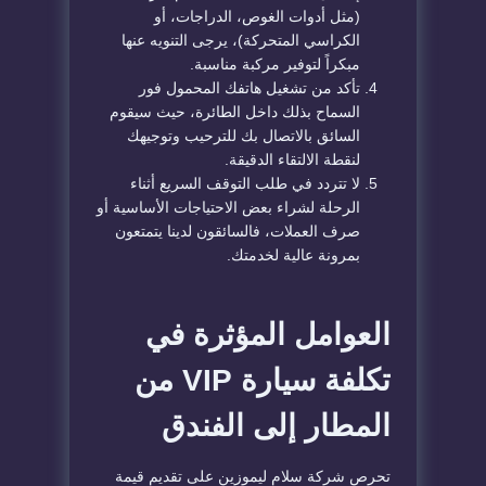
(مثل أدوات الغوص، الدراجات، أو
الكراسي المتحركة)، يرجى التنويه عنها
مبكراً لتوفير مركبة مناسبة.
تأكد من تشغيل هاتفك المحمول فور
السماح بذلك داخل الطائرة، حيث سيقوم
السائق بالاتصال بك للترحيب وتوجيهك
لنقطة الالتقاء الدقيقة.
لا تتردد في طلب التوقف السريع أثناء
الرحلة لشراء بعض الاحتياجات الأساسية أو
صرف العملات، فالسائقون لدينا يتمتعون
بمرونة عالية لخدمتك.
العوامل المؤثرة في
تكلفة سيارة VIP من
المطار إلى الفندق
تحرص شركة سلام ليموزين على تقديم قيمة