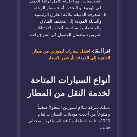
الشخصيات، مع احترام كامل لرغبة العميل
في الهدوء أو التحدث أثناء مسار الرحلة.
المعرفة الدقيقة بكافة الطرق الرئيسية
والبديلة المؤدية إلى مختلف الفنادق
والمنتجعات السياحية، لتجنب الاختناقات
المرورية وضمان الوصول في أسرع وقت.
اقرأ أيضًا:-
افضل سيارات ليموزين من مطار
القاهرة إلى الغردقة بأرخص الاسعار
أنواع السيارات المتاحة
لخدمة النقل من المطار
تمتلك شركة سلام ليموزين أسطولاً ضخماً
ومتنوعاً من أحدث موديلات السيارات لعام
2026، لتلبية احتياجات كافة المسافرين بمختلف
فئاتهم: