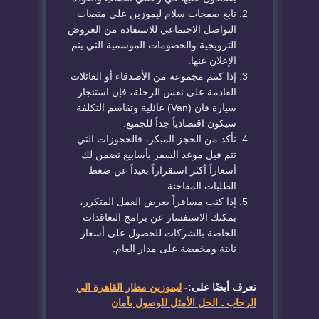
تابع صفحات سلام ليموزين على منصات
التواصل الاجتماعي للاستفادة من العروض
الترويجية والخصومات الموسمية التي يتم
الإعلان عنها.
إذا كنتم مجموعة من الأصدقاء أو العائلات
القادمة على نفس الرحلة، فإن استئجار
سيارة فان (Van) عائلية وتقاسم التكلفة
سيكون اقتصادياً جداً للجميع.
تأكد من الحجز المبكر، فالحجوزات التي
تتم قبل موعد السفر بأسابيع تضمن لك
أسعاراً أكثر استقراراً بعيداً عن ضغط
الطلبات المفاجئة.
إذا كنت مسافراً بغرض العمل المتكرر،
يمكنك الاستفسار عن برامج التعاقدات
الخاصة بالشركات للحصول على أسعار
ثابتة ومخفضة على مدار العام.
تعرف أيضًا على:-
ليموزين مطار القاهرة الي
الرحاب ـ الحل الأمثل للوصول بأمان