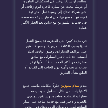
متتالية، أو سائحًا يرغب في استكشاف القاهرة،
أو عريسًا يبحث عن سيارة فاخرة ليوم زفافه، أو
حتى شركة تحتاج إلى وسيلة نقل احترافية
لموظفيها أو ضيوفها، فإن اختيار شركة متخصصة
في خدمات الليموزين مع سائق يعد الخيار الأكثر
عملية.
في مدينة كبيرة مثل القاهرة، قد يصبح التنقل
تحديًا بسبب الكثافة المرورية، وصعوبة العثور
على مواقف للسيارات، وضيق الوقت. لذلك
أصبحت خدمات تأجير السيارات مع سائق
محترف من أكثر الخدمات طلبًا، لأنها توفر
تجربة مريحة وآمنة دون الحاجة إلى القيادة أو
القلق بشأن الطريق.
تقدم
سلام ليموزين
حلولًا متكاملة تناسب جميع
الاحتياجات، من خلال أسطول حديث يضم
سيارات اقتصادية وفاخرة، وسائقين يتمتعون
بالخبرة والاحترافية، مع خدمة متاحة على مدار
الساعة لضمان وصولك إلى وجهتك في الوقت