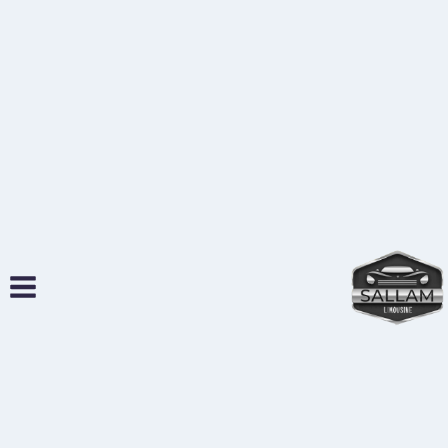
لتجاوز
لى
لمحتوى