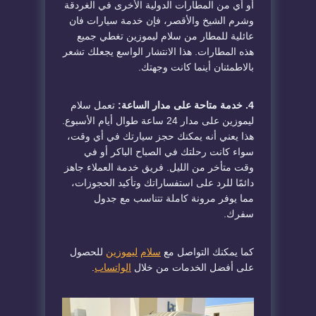
أو أي من المطارات الدولية الأخرى في الغردقة
وشرم الشيخ والأقصر، فإن خدمة سيارات فان
عائلية للمطار من سلام ليموزين تغطي جميع
هذه المطارات. هذا الانتشار الواسع يجعلك تشعر
بالاطمئنان أينما كانت وجهتك.
4. خدمة متاحة على مدار الساعة:
تعمل سلام
ليموزين على مدار 24 ساعة طوال أيام الأسبوع.
هذا يعني أنه يمكنك حجز سيارتك في أي وقت،
سواء كانت رحلتك في الصباح الباكر أو في
وقت متأخر من الليل. فريق خدمة العملاء جاهز
دائمًا للرد على استفساراتك وتأكيد الحجوزات،
مما يوفر مرونة كاملة تتناسب مع جدول
سفرك.
كما يمكنك التواصل مع
سلام
ليموزين
للحصول
على أفضل الخدمات من خلال
الواتساب
.