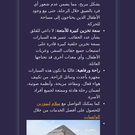
بشكل مريح، مما يضمن عدم شعور أي
فرد بالضيق خلال الرحلة، حتى مع وجود
الأطفال الذين يحتاجون إلى مساحة
للحركة.
سعة تخزين كبيرة للأمتعة:
لا داعي للقلق
بشأن عدد الحقائب. تتميز هذه السيارات
بسعة تخزين خلفية كبيرة قادرة على
استيعاب جميع حقائب السفر، وعربات
الأطفال، وأي معدات أخرى قد تحتاجها
العائلة.
راحة ورفاهية:
غالبًا ما تكون هذه السيارات
مجهزة بأحدث وسائل الراحة، من تكييف
هواء فعال، ومقاعد مريحة، وأنظمة صوتية،
لضمان رحلة هادئة وممتعة لجميع أفراد
الأسرة.
كما يمكنك التواصل مع
سلام
ليموزين
للحصول على أفضل الخدمات من خلال
الواتساب
.