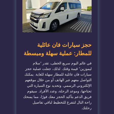
حجز سيارات فان عائلية
للمطار: عملية سهلة ومبسطة
في عالم اليوم سريع الخطى، تقدر “سلام
ليموزين” قيمة وقتك. لذلك، جعلت عملية حجز
سيارات فان عائلية للمطار سهلة للغاية. يمكنك
التواصل معهم عبر الهاتف أو من خلال موقعهم
الإلكتروني الرسمي. وتحديد نوع السيارة التي
تحتاجها، وموعد الرحلة، وعدد الأفراد. سيقوم
فريق الدعم بتأكيد الحجز معك فورًا، مما يمنحك
راحة البال لتتفرغ للتخطيط لباقي تفاصيل
رحلتك.