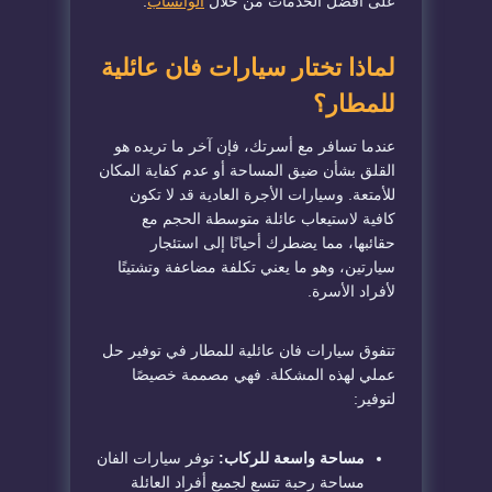
على أفضل الخدمات من خلال
الواتساب
.
لماذا تختار سيارات فان عائلية
للمطار؟
عندما تسافر مع أسرتك، فإن آخر ما تريده هو
القلق بشأن ضيق المساحة أو عدم كفاية المكان
للأمتعة. وسيارات الأجرة العادية قد لا تكون
كافية لاستيعاب عائلة متوسطة الحجم مع
حقائبها، مما يضطرك أحيانًا إلى استئجار
سيارتين، وهو ما يعني تكلفة مضاعفة وتشتيتًا
لأفراد الأسرة.
تتفوق سيارات فان عائلية للمطار في توفير حل
عملي لهذه المشكلة. فهي مصممة خصيصًا
لتوفير:
مساحة واسعة للركاب:
توفر سيارات الفان
مساحة رحبة تتسع لجميع أفراد العائلة