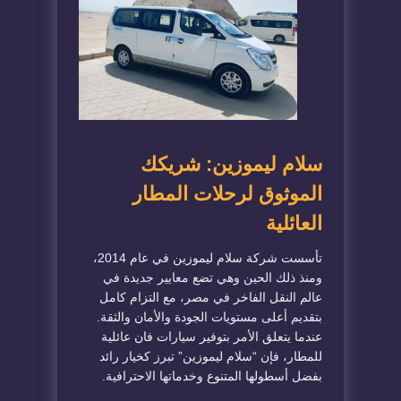
سلام ليموزين: شريكك
الموثوق لرحلات المطار
العائلية
تأسست شركة سلام ليموزين في عام 2014،
ومنذ ذلك الحين وهي تضع معايير جديدة في
عالم النقل الفاخر في مصر، مع التزام كامل
بتقديم أعلى مستويات الجودة والأمان والثقة.
عندما يتعلق الأمر بتوفير سيارات فان عائلية
للمطار، فإن “سلام ليموزين” تبرز كخيار رائد
بفضل أسطولها المتنوع وخدماتها الاحترافية.