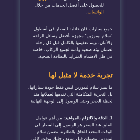
للحصول على أفضل الخدمات من خلال
الواتساب
.
جميع سيارات فان عائلية للمطار في أسطول
“سلام ليموزين” مجهزة بأفضل وسائل الراحة
والأمان، ويتم تعقيمها بالكامل قبل كل رحلة
لضمان بيئة صحية وآمنة لجميع الركاب، خاصة
في ظل الاهتمام المتزايد بالنظافة الصحية.
تجربة خدمة لا مثيل لها
ما يميز سلام ليموزين ليس فقط جودة سياراتها،
بل التجربة المتكاملة التي تقدمها لعملائها منذ
لحظة الحجز وحتى الوصول إلى الوجهة النهائية.
1. الدقة والالتزام بالمواعيد:
من أهم عوامل
القلق عند السفر هو الوصول إلى المطار في
الوقت المحدد للحاق بالطائرة، تضمن سلام
ليموزين وصولك قبل موعد رحلتك بوقت كافي.