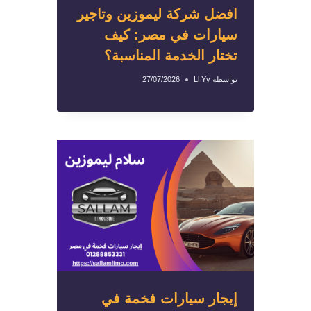
افضل شركة ليموزين وتاجير
سيارات في مصر: كيف
تختار الخدمة المناسبة؟
بواسطة
Ll Yy
27/07/2026
إيجار سيارات فخمة في