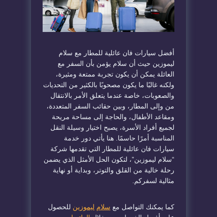
أفضل سيارات فان عائلية للمطار مع سلام
ليموزين حيث أن سلام يؤمن بأن السفر مع
العائلة يمكن أن يكون تجربة ممتعة ومثيرة،
ولكنه غالبًا ما يكون مصحوبًا بالكثير من التحديات
والصعوبات، خاصة عندما يتعلق الأمر بالانتقال
من وإلى المطار، وبين حقائب السفر المتعددة،
ومقاعد الأطفال، والحاجة إلى مساحة مريحة
لجميع أفراد الأسرة، يصبح اختيار وسيلة النقل
المناسبة أمرًا حاسمًا. هنا يأتي دور خدمة
سيارات فان عائلية للمطار التي تقدمها شركة
“سلام ليموزين”، لتكون الحل الأمثل الذي يضمن
رحلة خالية من القلق والتوتر، وبداية أو نهاية
مثالية لسفركم.
كما يمكنك التواصل مع
سلام
ليموزين
للحصول