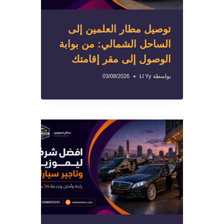
توصيل مطار العلمين إلى
الساحل الشمالي: من بوابة
الوصول إلى مقر إقامتك
بواسطة
Ll Yy
03/08/2026