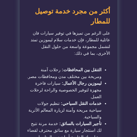
أكثر من مجرد خدمة توصيل
للمطار
على الرغم من تميزها في توفير سيارات فان
عائلية للمطار، فإن خدمات سلام ليموزين تمتد
لتشمل مجموعة واسعة من حلول النقل
الأخرى، بما في ذلك:
التنقل بين المحافظات:
رحلات آمنة
ومريحة بين مختلف مدن ومحافظات مصر.
ليموزين رجال الأعمال:
سيارات فاخرة
مجهزة لتوفير الخصوصية والراحة لرحلات
العمل.
خدمات النقل السياحي:
تنظيم جولات
سياحية مريحة وآمنة لزيارة المعالم الأثرية
والسياحية.
تأجير السيارات بالسائق:
خدمة مرنة تتيح
لك استئجار سيارة مع سائق محترف لقضاء
مشاويرك الخاصة أو لحضور المناسبات.