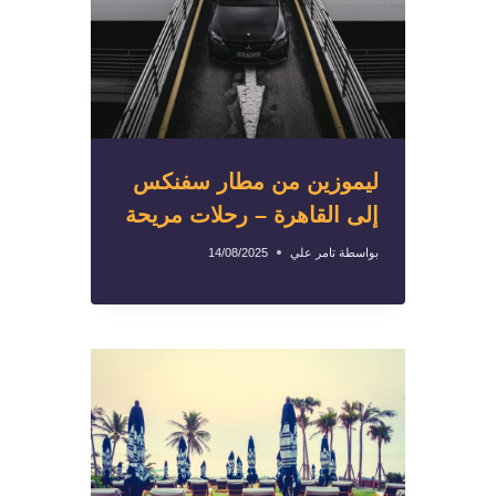
ليموزين من مطار سفنكس
إلى القاهرة – رحلات مريحة
بواسطة
تامر علي
14/08/2025