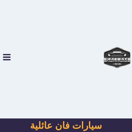
لتجاوز
لى
لمحتوى
سيارات فان عائلية