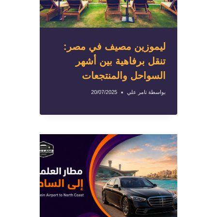
ليموزين مصيف في مصر:
تنقل برفاهية بين أشهر
السواحل والمنتجعات
بواسطة
تامر علي
20/07/2025