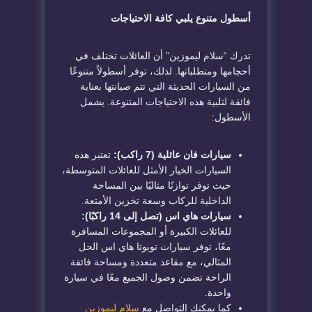
أسطول متنوع يلبي كافة الاحتياجات
تدرك “سلام ليموزين” أن العائلات تختلف في
أحجامها ومتطلباتها. لذلك، توفر أسطولاً متنوعًا
من السيارات الحديثة التي تتم صيانتها بعناية
فائقة لتلبية هذه الاحتياجات المتنوعة. يشمل
الأسطول:
سيارات فان عائلية (7 راكب):
تعتبر هذه
السيارات الخيار الأمثل للعائلات المتوسطة،
حيث توفر توازنًا مثاليًا بين المساحة
الداخلية للركاب وسعة تخزين الأمتعة.
سيارات هاي اس (تصل إلى 14 راكبًا):
للعائلات الكبيرة أو المجموعات المسافرة
معًا، توفر سيارات تويوتا هاي اس الحل
المثالي، مع مقاعد متعددة ومساحة فائقة
الراحة تضمن وصول الجميع معًا في سيارة
واحدة.
كما يمكنك التواصل مع
سلام
ليموزين