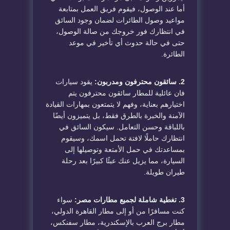
أما عند الوصول، فيقوم فريق العمل بمتابعة
مواعيد وصول الطائرات لضمان وجود السائق
في انتظارك فور خروجك من صالة الوصول،
حتى في حالة حدوث أي تأخير في موعد
الطائرة.
2. سائقون محترفون ومدربون:
يقود سيارات
فان عائلية للمطار سائقون محترفون يتم
اختيارهم بعناية، وفهم لا يتمتعون بمهارات القيادة
الآمنة والخبرة بالطرق فقط، بل يتميزون أيضًا
باللباقة وحسن التعامل. سيكون السائق في
انتظارك حاملًا لافتة تحمل اسمك، وسيقوم
بمساعدتك في حمل الأمتعة وتوصيلها إلى
السيارة، مما يزيل عنك عبئًا كبيرًا بعد رحلة
طيران طويلة.
3. تغطية شاملة لجميع مطارات مصر:
سواء
كنت مسافرًا من أو إلى مطار القاهرة الدولي،
مطار برج العرب بالإسكندرية، مطار سفنكس،