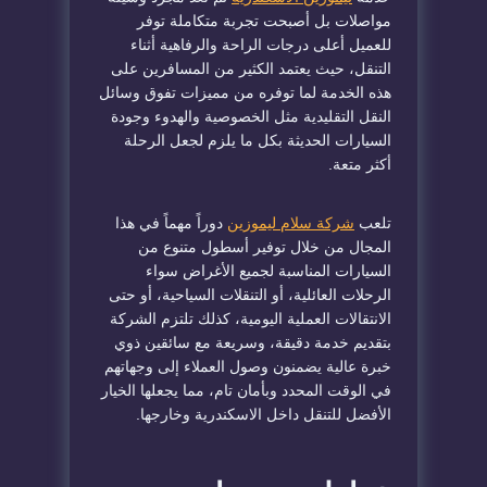
مواصلات بل أصبحت تجربة متكاملة توفر
للعميل أعلى درجات الراحة والرفاهية أثناء
التنقل، حيث يعتمد الكثير من المسافرين على
هذه الخدمة لما توفره من مميزات تفوق وسائل
النقل التقليدية مثل الخصوصية والهدوء وجودة
السيارات الحديثة بكل ما يلزم لجعل الرحلة
أكثر متعة.
تلعب
شركة سلام ليموزين
دوراً مهماً في هذا
المجال من خلال توفير أسطول متنوع من
السيارات المناسبة لجميع الأغراض سواء
الرحلات العائلية، أو التنقلات السياحية، أو حتى
الانتقالات العملية اليومية، كذلك تلتزم الشركة
بتقديم خدمة دقيقة، وسريعة مع سائقين ذوي
خبرة عالية يضمنون وصول العملاء إلى وجهاتهم
في الوقت المحدد وبأمان تام، مما يجعلها الخيار
الأفضل للتنقل داخل الاسكندرية وخارجها.