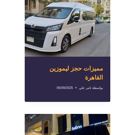
مميزات حجز ليموزين
القاهرة
بواسطة
تامر علي
05/09/2025