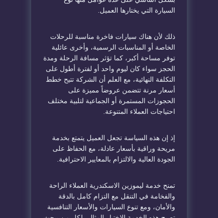
السيارة التي يختارها العميل.
ذلك لأن هناك سيارات فاخرة مناسبة للرحلات
الخاصة أو المناسبات الرسمية، وأخرى عائلية
توفر مساحة أكبر، كما تؤثر مسافة الرحلة ومدة
الحجز سواء كان ليوم واحد أو لفترة أطول على
التكلفة النهائية، مع العلم أن الشركة تتيح خطط
أسعار مرنة تتضمن عروضاً مميزة على
الحجوزات المستمرة أو الجماعية لتلبية مختلف
احتياجات العملاء المتنوعة.
إذ إن هذه السياسة تجعل العميل يتمتع بخدمة
مريحة وراقية بأسعار عادلة، مع الحفاظ على
الجودة العالية والالتزام بالمعايير الاحترافية.
تمنح خدمة ليموزين الاسكندرية العملاء الراحة
والفخامة في التنقل مع التزام كامل بالدقة
والأمان، ومع تنوع السيارات والأسعار التنافسية
تصبح هذه الخدمة الاختيار المثالي لكل من يبحث