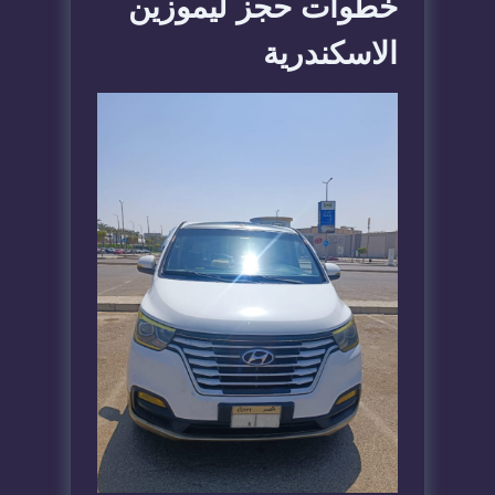
خطوات حجز ليموزين
الاسكندرية