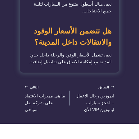
نعم، هناك أسطول متنوع من السيارات لتلبية
جميع الاحتياجات.
هل تتضمن الأسعار الوقود
والانتقالات داخل المدينة؟
نعم، تشمل الأسعار الوقود والرحلة داخل حدود
المدينة مع إمكانية الاتفاق على تفاصيل إضافية.
تصفّح
السابق
التالي
ليموزين رجال الاعمال
ما هي مميزات الاعتماد
المقالات
– احجز سيارات
على شركة نقل
ليموزين VIP الآن
سياحي