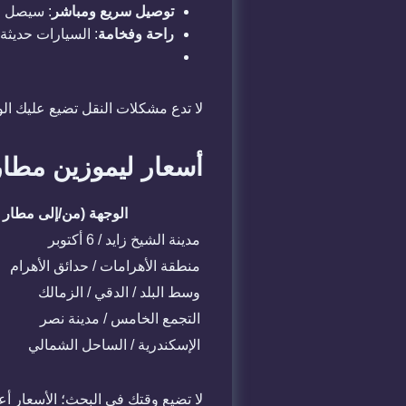
توصيل سريع ومباشر
: سيصل ا
راحة وفخامة
: السيارات حديثة
لا تدع مشكلات النقل تضيع عليك الو
أسعار ليموزين مطار 
الوجهة (من/إلى مطار
مدينة الشيخ زايد / 6 أكتوبر
منطقة الأهرامات / حدائق الأهرام
وسط البلد / الدقي / الزمالك
التجمع الخامس / مدينة نصر
الإسكندرية / الساحل الشمالي
لا تضيع وقتك في البحث؛ الأسعار أ