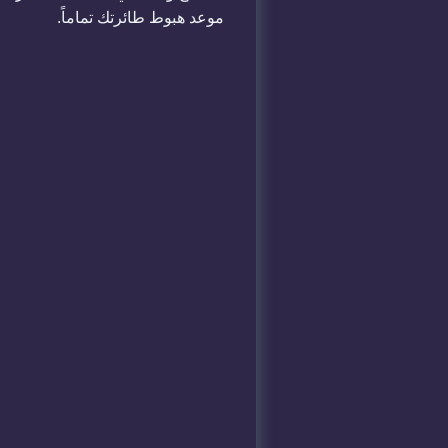
موعد هبوط طائرتك تماماً.