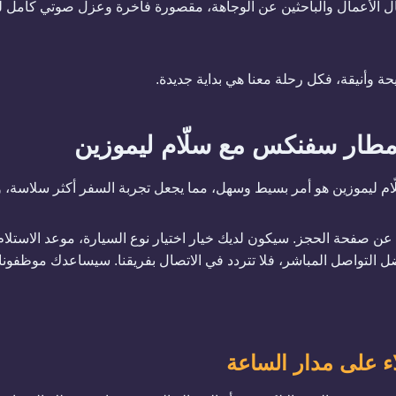
 S-Class: لرجال الأعمال والباحثين عن الوجاهة، مقصورة فاخرة وعزل صوتي كام
حة وأنيقة، فكل رحلة معنا هي بداية جديدة.
 مطار
سفنكس
مع سلّام ليموزين
 ليموزين هو أمر بسيط وسهل، مما يجعل تجربة السفر أكثر سلاسة، و
عن صفحة الحجز. سيكون لديك خيار اختيار نوع السيارة، موعد الاستلام
ضل التواصل المباشر، فلا تتردد في الاتصال بفريقنا. سيساعدك موظفونا 
ء على مدار الساعة