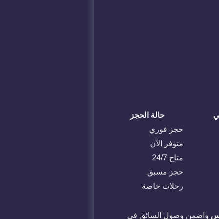
ي
حالة الحجز
حجز فوري
متوفر الآن
متاح 24/7
حجز مسبق
رحلات خاصة
كس
واضمن وصول السائق في