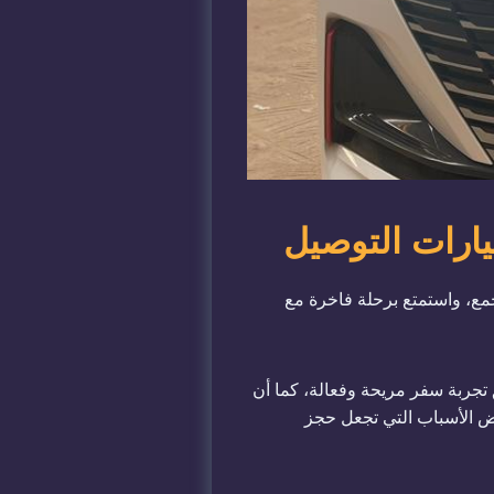
وصيل للشيخ زايد والتجمع، واستمتع برحلة فاخرة مع
تجربة سفر مريحة وفعالة، كما أن
 الأسباب التي تجعل حجز