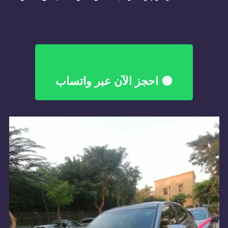
🟢 احجز الآن عبر واتساب