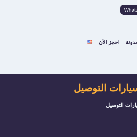
What
مدونة
احجز الآن