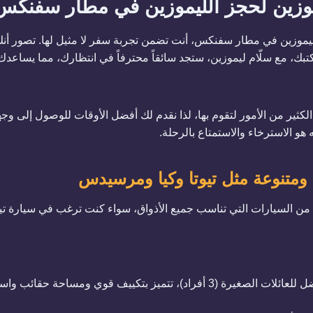
يموزين لحجز الليموزين في مطار
سفنكس
لليموزين في مطار سفنكس، أنت تضمن تجربة سفر لا مثيل لها. تصور أ
مكتبك، مع سلّام ليموزين، ستجد سائقاً محترفاً في انتظارك، مما يساع
الكثير من الأمور لتقوم بها، لذا نقدم لك أفضل الأوقات للوصول إلى وج
 هو الاسترخاء والاستمتاع بالرحلة.
متنوعة مثل تيوتا وكيا ومرسيدس
 من السيارات التي تناسب جميع الأذواق، سواء كنت ترغب في سيارة تي
تويوتا كورولا: الخيار المفضل للعائلات الصغيرة (3 أفراد)، تتميز بتكييف