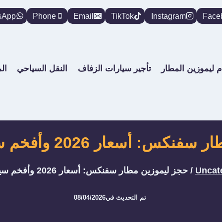
sApp
Phone
Email
TikTok
Instagram
Face
م ليموزين المطار
تأجير سيارات الزفاف
النقل السياحي
ال
سعار 2026 وأفخم سيارات التوصيل
Uncat
/
حجز ليموزين مطار سفنكس: أسعار 2026 وأفخم سيارات التوصيل
تم التحديث في
08/04/2026