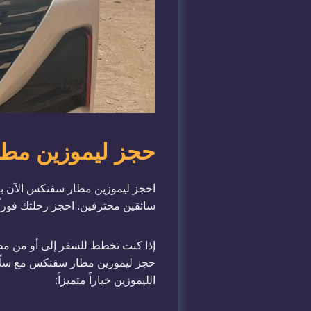
حجز ليموزين مطار سفنكس: أس
سائقين محترفين. احجز رحلتك فوراً
إذا كنت تخطط للسفر إلى أو من مطا
حجز ليموزين مطار سفنكس مع سلّا
الليموزين خياراً متميزاً: