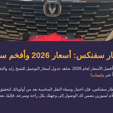
عار 2026 وأفخم سيارات التوصيل
احجز ليموزين مطار سفنكس الآن بأفضل الأسعار لعام 2026. شاهد جدول أسعار الت
 عبر
واتساب
!
ر سفنكس، فإن اختيار وسيلة النقل المناسبة يعد من أولوياتك لتحقيق 
م ليموزين يضمن لك الوصول إلى وجهتك بكل راحة وسرعة، فإليك بعض