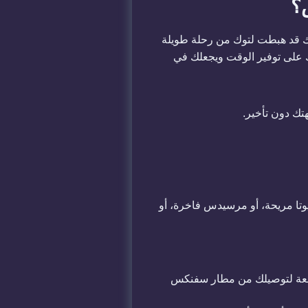
؟
نك قد هبطت لتوك من رحلة طويلة
دك على توفير الوقت ويجعلك في
هتك دون تأخير.
وتا مريحة، أو مرسيدس فاخرة، أو
 قوي ومساحة حقائب واسعة لتوصيلك من مطار سفنكس