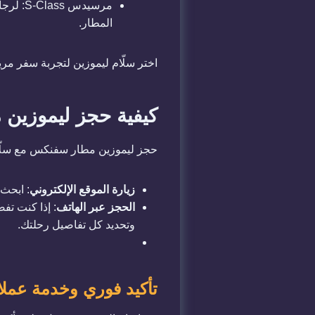
مرسيدس
المطار.
اختر سلّام ليموزين لتجربة سفر مري
كيفية حجز ليموزين
حجز ليموزين مطار سفنكس مع سلّام
زيارة الموقع الإلكتروني
: ابحث 
الحجز عبر الهاتف
: إذا كنت تف
وتحديد كل تفاصيل رحلتك.
تأكيد فوري وخدمة عملا