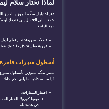
لماذا تختار سلّام ل
عند اختيارك سلّام ليموزين لحجز ا
وتحتاج إلى الانتقال إلى فندقك أو 
قمة الراحة.
تنقلات سريعة
: نحن نعلم لديك 
تجربة سلسة
: كل ما عليك فعله
أسطول سيارات فاخرة و
تتميز سلّام ليموزين بأسطول متنوع
كيا متينة، فلدينا ما يلبي احتياجاتك.
اختيار السيارات
:
في هدوء تام.