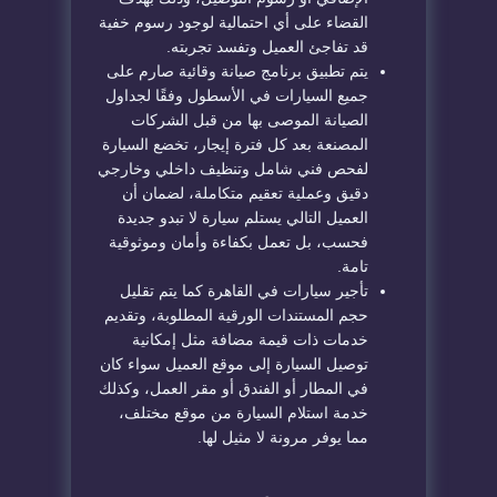
القضاء على أي احتمالية لوجود رسوم خفية
قد تفاجئ العميل وتفسد تجربته.
يتم تطبيق برنامج صيانة وقائية صارم على
جميع السيارات في الأسطول وفقًا لجداول
الصيانة الموصى بها من قبل الشركات
المصنعة بعد كل فترة إيجار، تخضع السيارة
لفحص فني شامل وتنظيف داخلي وخارجي
دقيق وعملية تعقيم متكاملة، لضمان أن
العميل التالي يستلم سيارة لا تبدو جديدة
فحسب، بل تعمل بكفاءة وأمان وموثوقية
تامة.
تأجير سيارات في القاهرة كما يتم تقليل
حجم المستندات الورقية المطلوبة، وتقديم
خدمات ذات قيمة مضافة مثل إمكانية
توصيل السيارة إلى موقع العميل سواء كان
في المطار أو الفندق أو مقر العمل، وكذلك
خدمة استلام السيارة من موقع مختلف،
مما يوفر مرونة لا مثيل لها.