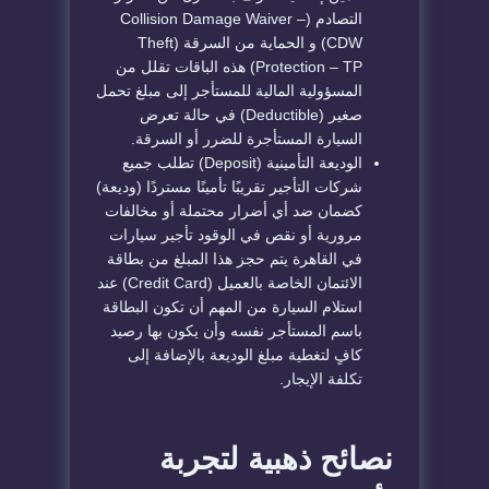
التصادم (Collision Damage Waiver –
CDW) و الحماية من السرقة (Theft
Protection – TP) هذه الباقات تقلل من
المسؤولية المالية للمستأجر إلى مبلغ تحمل
صغير (Deductible) في حالة تعرض
السيارة المستأجرة للضرر أو السرقة.
الوديعة التأمينية (Deposit) تطلب جميع
شركات التأجير تقريبًا تأمينًا مستردًا (وديعة)
كضمان ضد أي أضرار محتملة أو مخالفات
مرورية أو نقص في الوقود تأجير سيارات
في القاهرة يتم حجز هذا المبلغ من بطاقة
الائتمان الخاصة بالعميل (Credit Card) عند
استلام السيارة من المهم أن تكون البطاقة
باسم المستأجر نفسه وأن يكون بها رصيد
كافٍ لتغطية مبلغ الوديعة بالإضافة إلى
تكلفة الإيجار.
نصائح ذهبية لتجربة