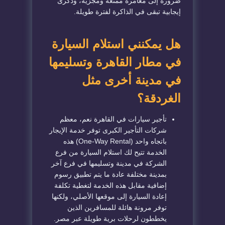
ضرورة إلى مغامرة ممتعة ومجزية، وذكرى
إيجابية تبقى في الذاكرة لفترة طويلة.
هل يمكنني استلام السيارة
في مطار القاهرة وتسليمها
في مدينة أخرى مثل
الغردقة؟
تأجير سيارات في القاهرة نعم، معظم
شركات التأجير الكبرى توفر خدمة الإيجار
باتجاه واحد (One-Way Rental) هذه
الخدمة تتيح لك استلام السيارة من فرع
الشركة في مدينة وتسليمها في فرع آخر
بمدينة مختلفة عادة ما يتم تطبيق رسوم
إضافية مقابل هذه الخدمة لتغطية تكلفة
إعادة السيارة إلى موقعها الأصلي، ولكنها
توفر مرونة هائلة للمسافرين الذين
يخططون لرحلات برية طويلة عبر مصر.