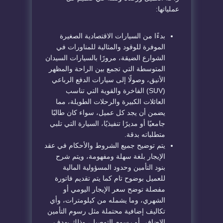
عملياتها:
بدءًا من السيارات الاقتصادية الصغيرة
الموفرة للوقود والمثالية للمناورات في
الشوارع الضيقة، مرورًا بالسيارات السيدان
المتوسطة التي تجمع بين الراحة والمظهر
الأنيق، وصولًا إلى سيارات الدفع الرباعي
(SUV) الفاخرة والقوية التي تناسب
العائلات الكبيرة والرحلات الطويلة، مما
يضمن أن يجد كل عميل، سواء كان طالبًا
جامعيًا أو مديرًا تنفيذيًا، السيارة التي تلبي
متطلباته بدقة.
يتم توضيح جميع الشروط والأحكام في عقد
الإيجار بلغة سهلة ومفهومة، ويتم شرح
بنود التأمين وحدود المسؤولية المالية
للعميل بوضوح تام كما يتم تقديم فاتورة
مفصلة توضح سعر الإيجار اليومي أو
الشهري، وما يشمله من كيلومترات، وأي
تكاليف إضافية محتملة مثل رسوم التأمين
الإضافي أو رسوم التوصيل، وذلك بهدف