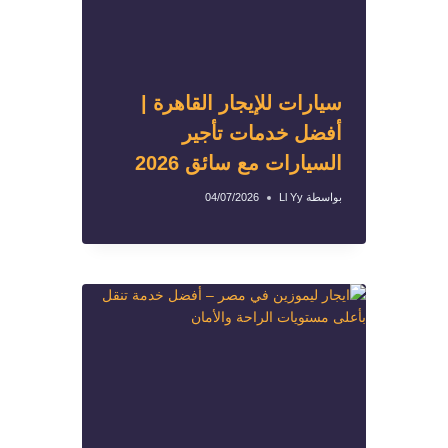
سيارات للإيجار القاهرة |
أفضل خدمات تأجير
السيارات مع سائق 2026
بواسطة
Ll Yy
04/07/2026