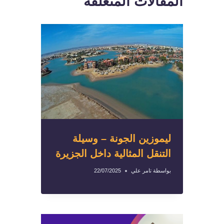
المقالات المتعلقة
ليموزين الجونة – وسيلة
التنقل المثالية داخل الجزيرة
بواسطة
تامر علي
22/07/2025