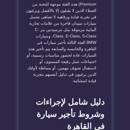
Premium) هذه الفئة موجهة للنخبة من
العملاء الذين لا يقبلون إلا بالأفضل ويرغبون
في تجربة قيادة ورفاهية لا تضاهى تشمل
سيارات سيدان فاخرة من علامات تجارية
ألمانية مرموقة مثل مرسيدس بنز C-
Class, E-Class, S-Class، وسيارات
BMW الفئة الثالثة تأجير سيارات في
القاهرة والخامسة والسابعة يتم تأجير هذه
السيارات عادة لحضور مناسبات رسمية، أو
اجتماعات عمل رفيعة المستوى، أو
لاستقبال ضيوف مهمين، أو ببساطة لأولئك
الذين يرغبون في تدليل أنفسهم بتجربة
قيادة استثنائية.
دليل شامل لإجراءات
وشروط تأجير سيارة
في القاهرة