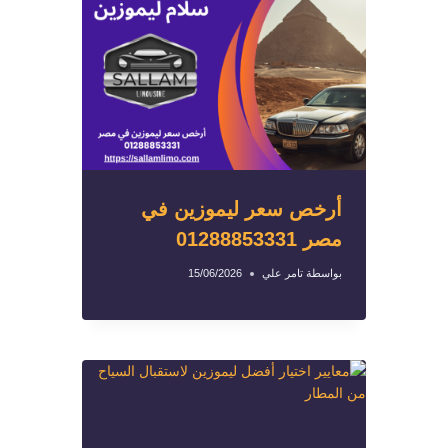
أرخص سعر ليموزين في
مصر 01288853331
بواسطة
تامر علي
15/06/2026