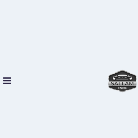
لتجاوز
لى
لمحتوى