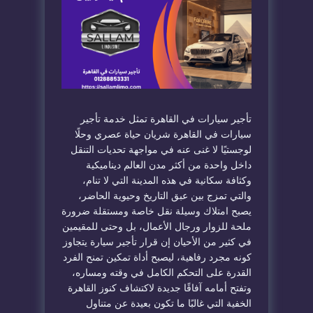
تأجير سيارات في القاهرة تمثل خدمة تأجير
سيارات في القاهرة شريان حياة عصري وحلًا
لوجستيًا لا غنى عنه في مواجهة تحديات التنقل
داخل واحدة من أكثر مدن العالم ديناميكية
وكثافة سكانية في هذه المدينة التي لا تنام،
والتي تمزج بين عبق التاريخ وحيوية الحاضر،
يصبح امتلاك وسيلة نقل خاصة ومستقلة ضرورة
ملحة للزوار ورجال الأعمال، بل وحتى للمقيمين
في كثير من الأحيان إن قرار تأجير سيارة يتجاوز
كونه مجرد رفاهية، ليصبح أداة تمكين تمنح الفرد
القدرة على التحكم الكامل في وقته ومساره،
وتفتح أمامه آفاقًا جديدة لاكتشاف كنوز القاهرة
الخفية التي غالبًا ما تكون بعيدة عن متناول