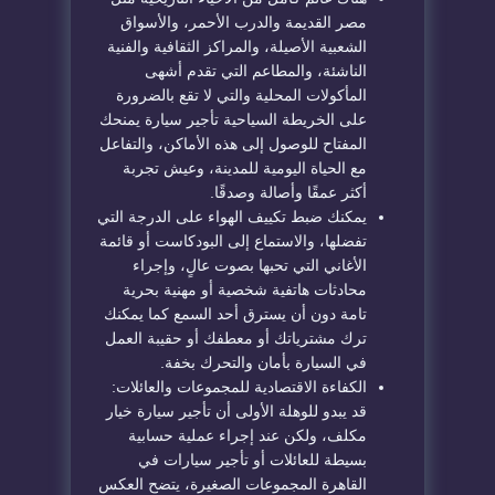
مصر القديمة والدرب الأحمر، والأسواق
الشعبية الأصيلة، والمراكز الثقافية والفنية
الناشئة، والمطاعم التي تقدم أشهى
المأكولات المحلية والتي لا تقع بالضرورة
على الخريطة السياحية تأجير سيارة يمنحك
المفتاح للوصول إلى هذه الأماكن، والتفاعل
مع الحياة اليومية للمدينة، وعيش تجربة
أكثر عمقًا وأصالة وصدقًا.
يمكنك ضبط تكييف الهواء على الدرجة التي
تفضلها، والاستماع إلى البودكاست أو قائمة
الأغاني التي تحبها بصوت عالٍ، وإجراء
محادثات هاتفية شخصية أو مهنية بحرية
تامة دون أن يسترق أحد السمع كما يمكنك
ترك مشترياتك أو معطفك أو حقيبة العمل
في السيارة بأمان والتحرك بخفة.
الكفاءة الاقتصادية للمجموعات والعائلات:
قد يبدو للوهلة الأولى أن تأجير سيارة خيار
مكلف، ولكن عند إجراء عملية حسابية
بسيطة للعائلات أو تأجير سيارات في
القاهرة المجموعات الصغيرة، يتضح العكس