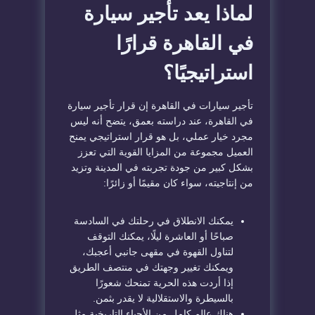
لماذا يعد تأجير سيارة
في القاهرة قرارًا
استراتيجيًا؟
تأجير سيارات في القاهرة إن قرار تأجير سيارة
في القاهرة، عند دراسته بعمق، يتضح أنه ليس
مجرد خيار عملي، بل هو قرار استراتيجي يمنح
العميل مجموعة من المزايا القوية التي تعزز
بشكل كبير من جودة تجربته في المدينة وتزيد
من إنتاجيته، سواء كان مقيمًا أو زائرًا:
يمكنك الانطلاق في رحلتك في السادسة
صباحًا أو العاشرة ليلًا، يمكنك التوقف
لتناول القهوة في مقهى جانبي أعجبك،
ويمكنك تغيير وجهتك في منتصف الطريق
إذا أردت هذه الحرية تمنحك شعورًا
بالسيطرة والاستقلالية لا يقدر بثمن.
هناك عالم كامل من الأحياء التاريخية مثل