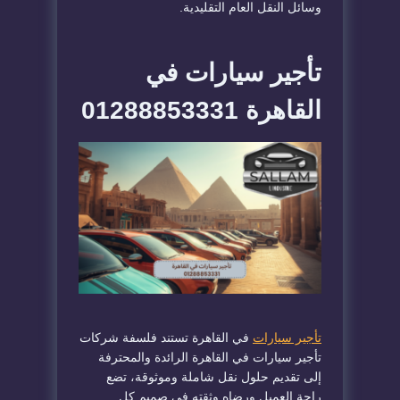
وسائل النقل العام التقليدية.
تأجير سيارات في
القاهرة 01288853331
تأجير سيارات
في القاهرة تستند فلسفة شركات
تأجير سيارات في القاهرة الرائدة والمحترفة
إلى تقديم حلول نقل شاملة وموثوقة، تضع
راحة العميل ورضاه وثقته في صميم كل