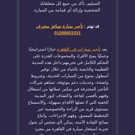
التسليم، تأكد من جمع كل متعلقاتك
الشخصية وإزالة أي قمامة من السيارة.
قد تهتم :
تأجير سيارة بسائق محترف
01288853331
يعد
تأجير سيارات في القاهرة
خيارًا استراتيجيًا
وعمليًا يمنح الأفراد والمجموعات القدرة على
التحكم الكامل في تجربتهم داخل هذه المدينة
العظيمة والنابضة بالحياة من خلال توفير
أسطول متنوع من السيارات الحديثة، وشروط
واضحة، وخدمات دعم موثوقة، تساهم شركات
التأجير المحترفة في تمكين عملائها من استغلال
وقتهم بأقصى كفاءة، واكتشاف كنوز المدينة
الخفية التي لا تصلها الأقدام بسهولة، والاستمتاع
بمستوى فريد من الراحة والخصوصية عبر
التخطيط المسبق، وفهم الإجراءات، واتباع
نصائح القيادة الآمنة، يمكن لأي شخص أن يحول
تجربة استئجار سيارة في القاهرة من مجرد