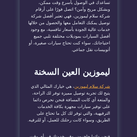
تساعدك في الوصول بأسرع وقت ممكن،
وبشكل مريح وآمن؟ اتصل فورًا على أرقام
شركة سلام ليموزين، فهي تعتبر أفضل شركة
توصيل يمكنك التعامل معها والحصول من خلالها
خدمات عالية الجودة بأسعار تنافسية، مع وجود
أفضل السيارات بموديلات مختلفة تلبي جميع
احتياجاتك، سواء كنت تحتاج سيارات صغيرة، أو
أتوبيسات نقل جماعي.
ليموزين العين السخنة
شركة سلام ليموزين
، هي خيارك المثالي الذي
يتيح لك تجربة توصيل مميزة توفر لك الراحة،
والمتعة أي كانت المسافة فنحن نحرص دائما
على توفير سيارات مجهزة بكافة الخدمات
الترفيهية، والتي توفر لك كل ما تحتاج على
الطريق، وسواء كانت رحلتك للعمل، أو للترفيه.
فنحن دائما جاهزون، وفي خدمتك في أي وقت