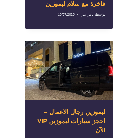
فاخرة مع سلام ليموزين
بواسطة
تامر علي
13/07/2025
ليموزين رجال الاعمال –
احجز سيارات ليموزين VIP
الآن