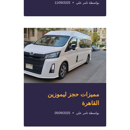
بواسطة
تامر علي
11/09/2025
مميزات حجز ليموزين
القاهرة
بواسطة
تامر علي
05/09/2025