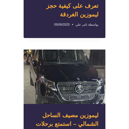
تعرف على كيفية حجز
ليموزين الغردقة
بواسطة
تامر علي
05/09/2025
ليموزين مصيف الساحل
الشمالي – استمتع برحلات