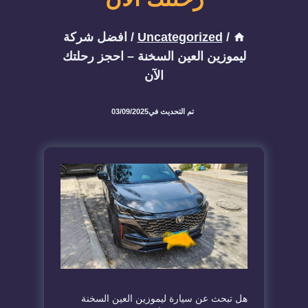
/
Uncategorized
/
افضل شركة
ليموزين العين السخنة – احجز رحلتك
الآن
تم التحديث في
03/09/2025
هل تبحث عن سيارة ليموزين العين السخنة