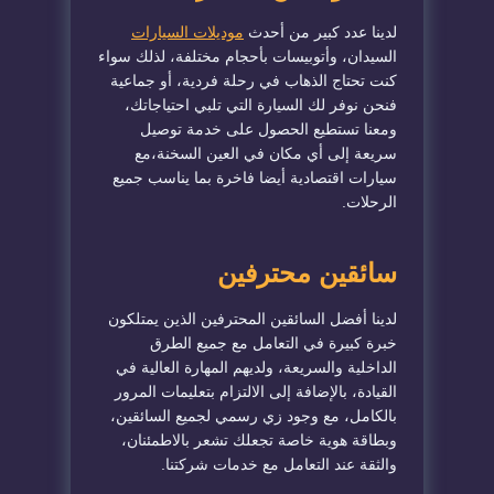
لدينا عدد كبير من أحدث
موديلات السيارات
السيدان، وأتوبيسات بأحجام مختلفة، لذلك سواء
كنت تحتاج الذهاب في رحلة فردية، أو جماعية
فنحن نوفر لك السيارة التي تلبي احتياجاتك،
ومعنا تستطيع الحصول على خدمة توصيل
سريعة إلى أي مكان في العين السخنة،مع
سيارات اقتصادية أيضا فاخرة بما يناسب جميع
الرحلات.
سائقين محترفين
لدينا أفضل السائقين المحترفين الذين يمتلكون
خبرة كبيرة في التعامل مع جميع الطرق
الداخلية والسريعة، ولديهم المهارة العالية في
القيادة، بالإضافة إلى الالتزام بتعليمات المرور
بالكامل، مع وجود زي رسمي لجميع السائقين،
وبطاقة هوية خاصة تجعلك تشعر بالاطمئنان،
والثقة عند التعامل مع خدمات شركتنا.