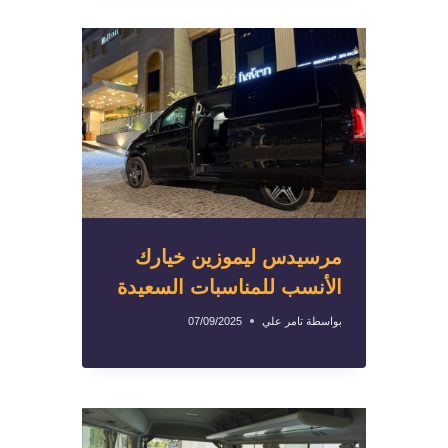
مرسيدس ليموزين خيارك
الأنسب للمناسبات السعيدة
بواسطة
تامر علي
07/09/2025