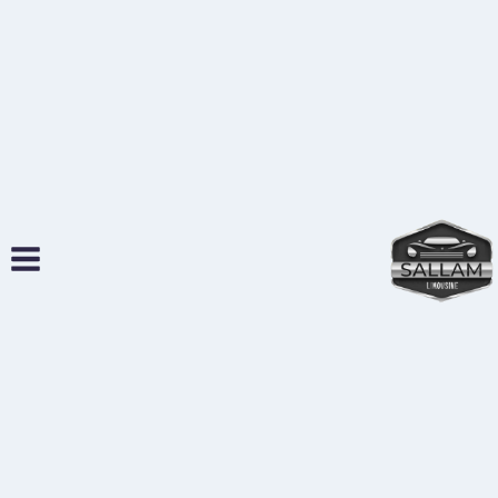
لتجاوز
لى
لمحتوى