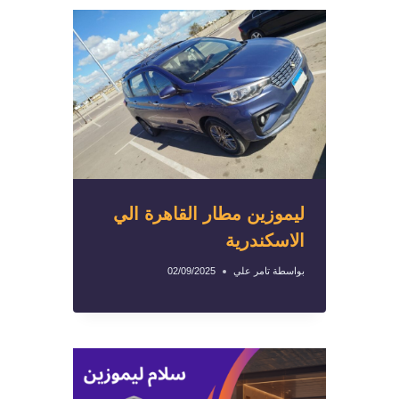
ليموزين مطار القاهرة الي
الاسكندرية
بواسطة
تامر علي
02/09/2025