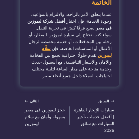
الخاتمة
عندما يتعلق الأمر بالراحة، والالتزام بالمواعيد،
وجودة الخدمة، فإن اختيار
أفضل شركة ليموزين
في مصر
يصنع فرقًا كبيرًا في تجربة التنقل.
سواء كنت تحتاج إلى سيارة ليموزين للمطار، أو
رحلة بين المحافظات، أو خدمة مخصصة لرجال
الأعمال أو المناسبات الخاصة، فإن
سلّام
ليموزين
تقدم حلولًا احترافية تجمع بين الفخامة
والأمان والأسعار التنافسية، مع أسطول حديث
وخدمة متاحة على مدار الساعة لتلبية مختلف
احتياجات العملاء داخل جميع أنحاء مصر.
تصفّح
السابق
التالي
سيارات للإيجار القاهرة
حجز ليموزين في مصر
المقالات
| أفضل خدمات تأجير
بسهولة وأمان مع سلام
السيارات مع سائق
ليموزين
2026