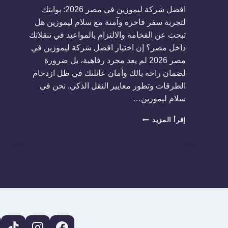
افضل شركة ليموزين في مصر 2026: بوابتك
لتجربة سفر فاخرة وآمنة مع سلام ليموزين هل
تبحث عن الفخامة والالتزام بالمواعيد في تنقلاتك
داخل مصر؟ إن اختيار افضل شركة ليموزين في
مصر 2026 لم يعد مجرد رفاهية، بل ضرورة
لضمان راحة بالك وأمان عائلتك في ظل ازدحام
الطرقات وتطور معايير النقل الذكي. نحن في
سلام ليموزين…
افضل
إقرأ المزيد
شركة
ليموزين
في
مصر
2026:
بوابتك
لتجربة
سفر
فاخرة
وآمنة