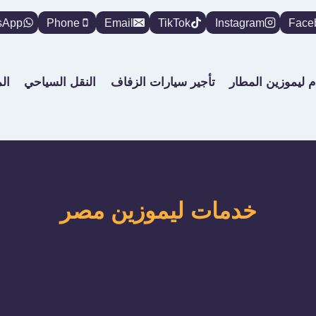
sApp
Phone
Email
TikTok
Instagram
Face
م ليموزين المطار
تأجير سيارات الزفاف
النقل السياحي
ال
خدمات ليموزين مصر