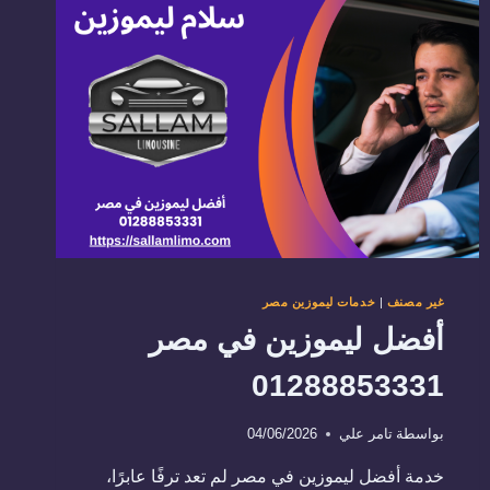
لـ
حجز
ليموزين
خاص
في
مصر
للسياح
غير مصنف
|
خدمات ليموزين مصر
أفضل ليموزين في مصر
01288853331
بواسطة
تامر علي
04/06/2026
خدمة أفضل ليموزين في مصر لم تعد ترفًا عابرًا،