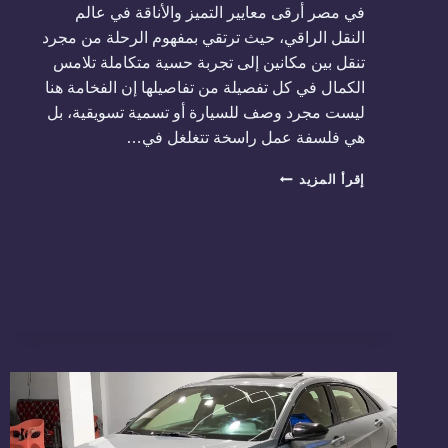
في مصر أرقى معايير التميز والأناقة في عالم
النقل الراقي، حيث ترتقي بمفهوم الرحلة من مجرد
تنقل بين مكانين إلى تجربة حسية متكاملة تلامس
الكمال في كل تفصيلة من تفاصيلها إن الفخامة هنا
ليست مجرد وصف للسيارة أو تسمية تسويقية، بل
هي فلسفة عمل راسخة تتغلغل في…
ليموزين
إقرأ المزيد
فاخر
في
مصر
01288853331