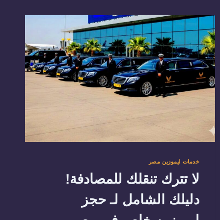
خدمات ليموزين مصر
لا تترك تنقلك للمصادفة!
دليلك الشامل لـ حجز