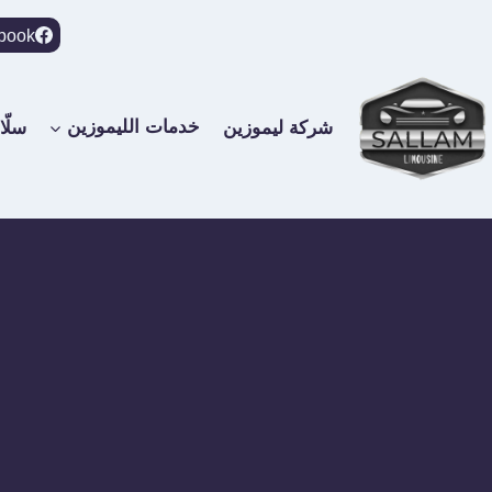
لتجاوز
book
لى
لمحتوى
شركة ليموزين
خدمات الليموزين
سلّا