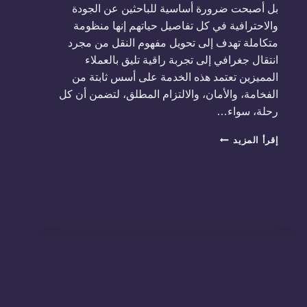
بل أصبحت ضرورة أساسية للباحثين عن الجودة
والاحترافية في كل تفاصيل حياتهم إنها منظومة
متكاملة تهدف إلى تحويل مفهوم النقل من مجرد
انتقال جغرافي إلى تجربة راقية تليق بالعملاء
المميزين تعتمد هذه الخدمة على أسس ثابتة من
الفخامة، والأمان، والالتزام المطلق، لتضمن أن كل
رحلة، سواء…
أفضل
إقرأ المزيد
ليموزين
في
مصر
01288853331