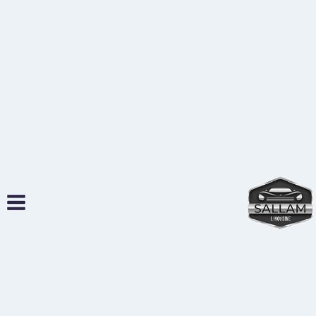
لتجاوز
لى
لمحتوى