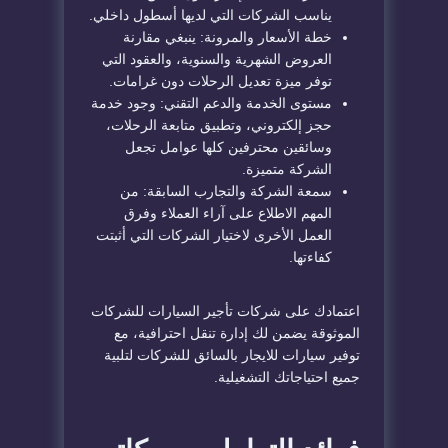
يناسب الشركات التي لديها أسطول داخلي.
خطة الأسعار والمرونة: ينبغي مقارنة
العروض الشهرية والسنوية، والعقود التي
توفر ميزة تعديل الرحلات دون غرامات.
مستوى الخدمة والدعم التقني: وجود خدمة
حجز إلكتروني، وتطبيق متابعة الرحلات،
وسائقين محترفين كلها عوامل تجعل
الشركة متميزة.
سمعة الشركة والتجارب السابقة: من
المهم الاطلاع على آراء العملاء وفرق
العمل الأخرى لاختيار الشركات التي أثبتت
كفاءتها.
اعتمادك على شركات تأجير السيارات للشركات
الموثوقة يضمن لك إدارة تنقل احترافية، مع
توفير سيارات للايجار بالسائق للشركات لتلبية
جميع احتياجاتك التشغيلية.