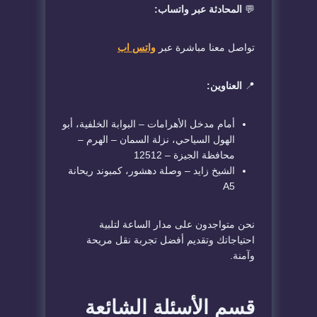
💬
المحادثة عبر واتساب:
تواصل معنا مباشرة عبر
واتس اب
📍
العناوين:
أمام مدخل الأهرامات – البوابة الخلفية، أبو
الهول السياحي، نزلة السمان – الهرم –
محافظة الجيزة – 12512
الشيخ زايد – وصلة دهشور، كمبوند ريحانة
A5
نحن متواجدون على مدار الساعة لتلبية
احتياجاتك وتقديم أفضل تجربة نقل مريحة
وآمنة.
قسم الأسئلة الشائعة