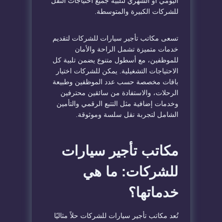
اليومي أو الشهري لتلبية جميع احتياجات النقل
للشركات الكبيرة والمتوسطة.
تسعى مكاتب تأجير سيارات للشركات لتقديم
خدمات متميزة تشمل الراحة والأمان
للموظفين، مع أسطول متنوع يضمن تلبية كل
الاحتياجات التشغيلية. يمكن للشركات اختيار
باقات مخصصة حسب عدد الموظفين وطبيعة
الرحلات، والاستفادة من سائقين محترفين
وخدمات إضافية مثل التتبع الرقمي والتأمين
الشامل لتجربة نقل سلسة وموثوقة.
مكاتب تأجير سيارات
للشركات: ما هي
خدماتها؟
تُعد مكاتب تأجير سيارات للشركات حلاً مثاليًا