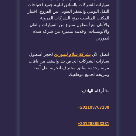
سيارات للشركات بالسائق لتلبية جميع احتياجات
النقل اليومي والسفر الطويل بين الفروع. اختيار
المكتب المناسب يمنح الشركات المرونة
والأمان مع أسطول متنوع من السيارات والفان
والأتوبيسات، وخدمة متميزة من شركة سلام
ليموزين.
اتصل الآن
بشركة سلام ليموزين
لحجز أسطول
سيارات الشركات الخاص بك واستفد من باقات
مرنة وخدمة سائق محترف لتجربة نقل آمنة
ومريحة لجميع موظفيك.
📞
أرقام الهاتف:
+
201103707138
+
201288853331