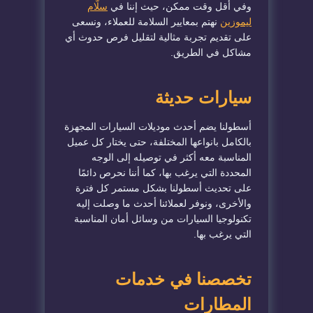
وفي أقل وقت ممكن، حيث إننا في
سلّام
ليموزين
نهتم بمعايير السلامة للعملاء، ونسعى
على تقديم تجربة مثالية لتقليل فرص حدوث أي
مشاكل في الطريق.
سيارات حديثة
أسطولنا يضم أحدث موديلات السيارات المجهزة
بالكامل بانواعها المختلفة، حتى يختار كل عميل
المناسبة معه أكثر في توصيله إلى الوجه
المحددة التي يرغب بها، كما أننا نحرص دائمًا
على تحديث أسطولنا بشكل مستمر كل فترة
والأخرى، ونوفر لعملائنا أحدث ما وصلت إليه
تكنولوجيا السيارات من وسائل أمان المناسبة
التي يرغب بها.
تخصصنا في خدمات
المطارات