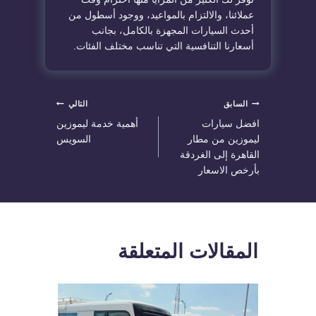
عملائنا، والالتزام بالمواعيد، ووجود أسطول من
أحدث السيارات المجهزة بالكامل، بجانب
أسعارنا التنافسية التي تناسب مختلف الفئات.
تصفّح
السابق
التالي
افضل سيارات
أهمية خدمة ليموزين
المقالات
ليموزين من مطار
السويس
القاهرة إلى الغردقة
بأرخص الاسعار
المقالات المتعلقة