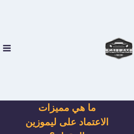
لتجاوز
لى
لمحتوى
ما هي مميزات
الاعتماد على ليموزين