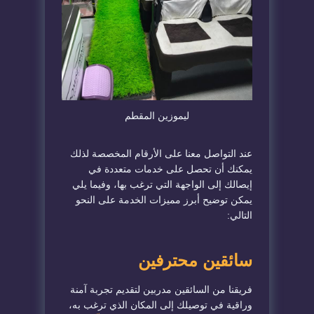
ليموزين المقطم
عند التواصل معنا على الأرقام المخصصة لذلك
يمكنك أن تحصل على خدمات متعددة في
إيصالك إلى الواجهة التي ترغب بها، وفيما يلي
يمكن توضيح أبرز مميزات الخدمة على النحو
التالي:
سائقين محترفين
فريقنا من السائقين مدربين لتقديم تجربة آمنة
وراقية في توصيلك إلى المكان الذي ترغب به،