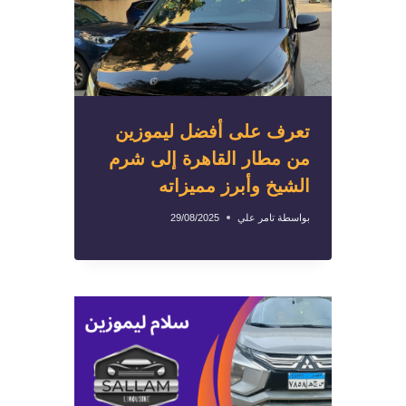
تعرف على أفضل ليموزين
من مطار القاهرة إلى شرم
الشيخ وأبرز مميزاته
بواسطة
تامر علي
29/08/2025