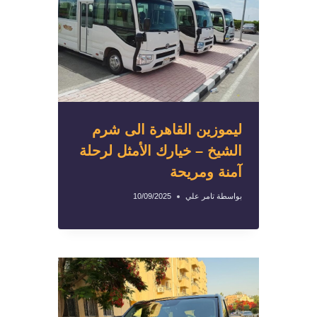
ليموزين القاهرة الى شرم
الشيخ – خيارك الأمثل لرحلة
آمنة ومريحة
بواسطة
تامر علي
10/09/2025