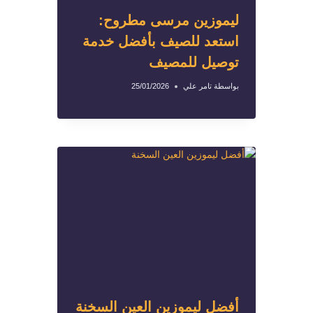
ليموزين مرسى مطروح:
استعد للصيف بأفضل خدمة
توصيل للمصيف
بواسطة
تامر علي
25/01/2026
أفضل ليموزين العين السخنة