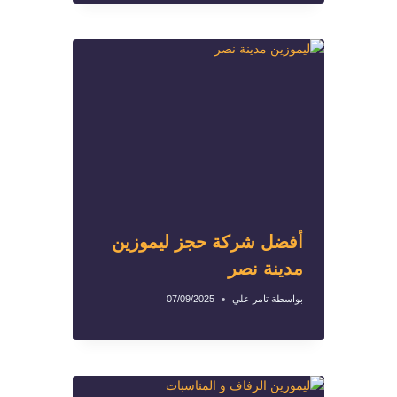
أفضل شركة حجز ليموزين
مدينة نصر
بواسطة
تامر علي
07/09/2025