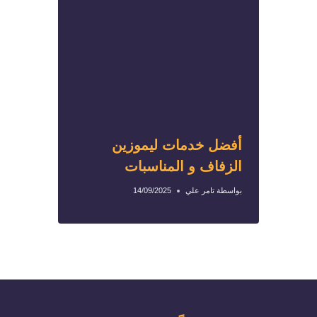
أفضل خدمات ليموزين
الزفاف و المناسبات
بواسطة
تامر علي
14/09/2025