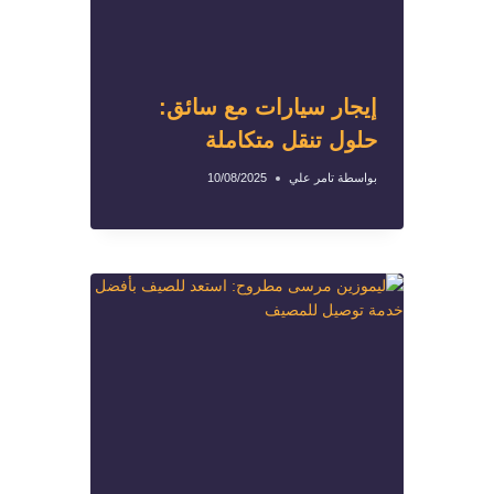
إيجار سيارات مع سائق:
حلول تنقل متكاملة
بواسطة
تامر علي
10/08/2025