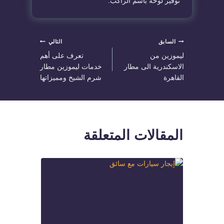
توفير لوحة باسم الراكب.
تصفّح
السابق
التالي
ليموزين من
تعرف على أهم
المقالات
الاسكندرية الى مطار
خدمات ليموزين مطار
القاهرة
شرم الشيخ ومميزاتها
المقالات المتعلقة