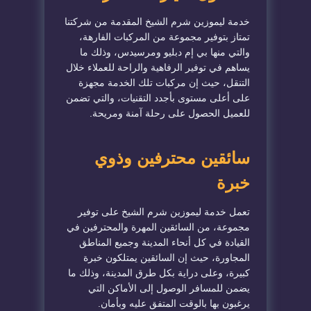
خدمة ليموزين شرم الشيخ المقدمة من شركتنا
تمتاز بتوفير مجموعة من المركبات الفارهة،
والتي منها بي إم دبليو ومرسيدس، وذلك ما
يساهم في توفير الرفاهية والراحة للعملاء خلال
التنقل، حيث إن مركبات تلك الخدمة مجهزة
على أعلى مستوى بأجدد التقنيات، والتي تضمن
للعميل الحصول على رحلة آمنة ومريحة.
سائقين محترفين وذوي
خبرة
تعمل خدمة ليموزين شرم الشيخ على توفير
مجموعة، من السائقين المهرة والمحترفين في
القيادة في كل أنحاء المدينة وجميع المناطق
المجاورة، حيث إن السائقين يمتلكون خبرة
كبيرة، وعلى دراية بكل طرق المدينة، وذلك ما
يضمن للمسافر الوصول إلى الأماكن التي
يرغبون بها بالوقت المتفق عليه وبأمان.