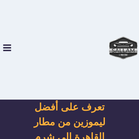
لتجاوز
لى
لمحتوى
تعرف على أفضل
ليموزين من مطار
القاهرة إلى شرم