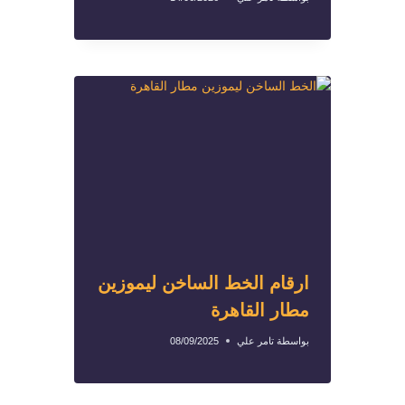
ارقام الخط الساخن ليموزين
مطار القاهرة
بواسطة
تامر علي
08/09/2025