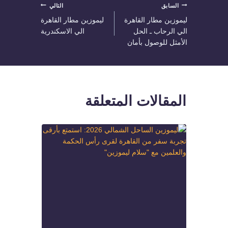
تصفّح
السابق
التالي
ليموزين مطار القاهرة
ليموزين مطار القاهرة
المقالات
الي الرحاب ـ الحل
الي الاسكندرية
الأمثل للوصول بأمان
المقالات المتعلقة