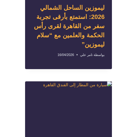
ليموزين الساحل الشمالي
2026: استمتع بأرقى تجربة
سفر من القاهرة لقرى رأس
الحكمة والعلمين مع “سلام
ليموزين”
بواسطة
تامر علي
16/04/2026