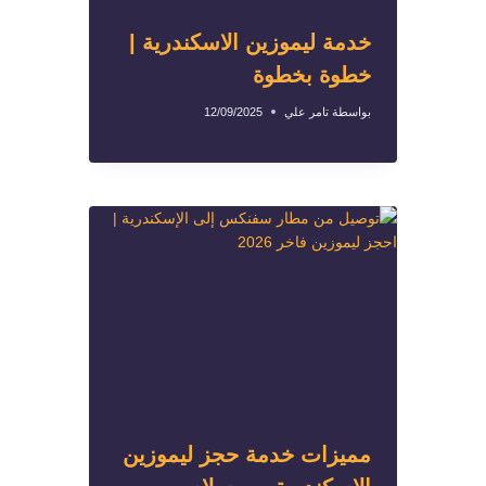
خدمة ليموزين الاسكندرية |
خطوة بخطوة
بواسطة
تامر علي
12/09/2025
مميزات خدمة حجز ليموزين