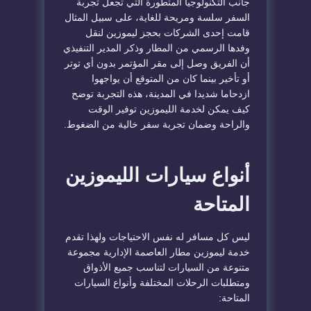
جانب التكنولوجيا المتطورة التي تجعل تجربة
السفر سلسة ومريحة للغاية، على سبيل المثال
قامت إحدى الشركات بحجز ليموزين لنقل
وفدها الرسمي من المطار وذكر المدير التنفيذي
أن الفريق وصل إلى مقر المؤتمر بدون أي توتر
أو تأخير بينما كان من المتوقع أن يواجهوا
ازدحاما شديدا في المدينة، هذه التجربة توضح
كيف يمكن لخدمة الليموزين توفير الوقت
والراحة وضمان تجربة سفر خالية من الضغوط.
أنواع سيارات الليموزين
المتاحة
ليس كل مسافر له نفس الاحتياجات ولهذا تقدم
خدمة ليموزين مطار العاصمة الإدارية مجموعة
متنوعة من السيارات لتناسب جميع الأذواق
ومتطلبات الرحلات المختلفة وأنواع السيارات
المتاحة: