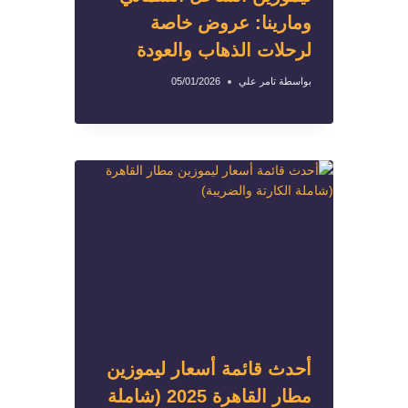
ومارينا: عروض خاصة
لرحلات الذهاب والعودة
بواسطة
تامر علي
05/01/2026
أحدث قائمة أسعار ليموزين
مطار القاهرة 2025 (شاملة