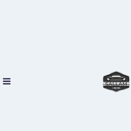
لتجاوز
لى
لمحتوى