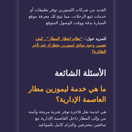
العديد من شركات الليموزين توفر تطبيقات أو
خدمات تتبع الرحلات، مما يتيح لك معرفة موقع
السيارة بدقة ووقت الوصول المتوقع.
للمزيد حول:-
“نظام انتظار المطار”.. كيف
تضمن وجود سائق ليموزين ينتظرك عند تأخر
الطائرة؟
الأسئلة الشائعة
ما هي خدمة ليموزين مطار
العاصمة الإدارية؟
هي خدمة نقل فاخرة توفر تجربة مريحة وآمنة
من وإلى المطار داخل العاصمة الإدارية مع
سائقين محترفين والتزام كامل بالمواعيد.