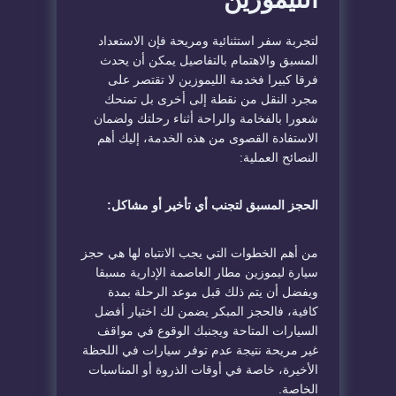
لتجربة سفر استثنائية ومريحة فإن الاستعداد
المسبق والاهتمام بالتفاصيل يمكن أن يحدث
فرقا كبيرا فخدمة الليموزين لا تقتصر على
مجرد النقل من نقطة إلى أخرى بل تمنحك
شعورا بالفخامة والراحة أثناء رحلتك ولضمان
الاستفادة القصوى من هذه الخدمة، إليك أهم
النصائح العملية:
الحجز المسبق لتجنب أي تأخير أو مشاكل:
من أهم الخطوات التي يجب الانتباه لها هي حجز
سيارة ليموزين مطار العاصمة الإدارية مسبقا
ويفضل أن يتم ذلك قبل موعد الرحلة بمدة
كافية، فالحجز المبكر يضمن لك اختيار أفضل
السيارات المتاحة ويجنبك الوقوع في مواقف
غير مريحة نتيجة عدم توفر سيارات في اللحظة
الأخيرة، خاصة في أوقات الذروة أو المناسبات
الخاصة.