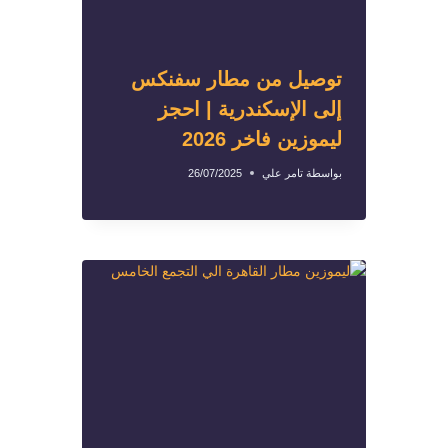
توصيل من مطار سفنكس
إلى الإسكندرية | احجز
ليموزين فاخر 2026
بواسطة
تامر علي
26/07/2025