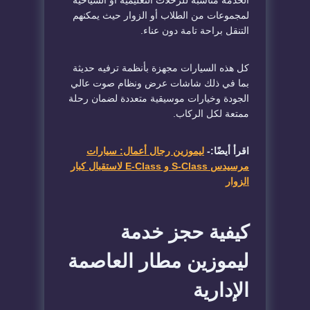
الخدمة مناسبة للرحلات التعليمية أو السياحية
لمجموعات من الطلاب أو الزوار حيث يمكنهم
التنقل براحة تامة دون عناء.
كل هذه السيارات مجهزة بأنظمة ترفيه حديثة
بما في ذلك شاشات عرض ونظام صوت عالي
الجودة وخيارات موسيقية متعددة لضمان رحلة
ممتعة لكل الركاب.
اقرأ أيضًا:-
ليموزين رجال أعمال: سيارات
مرسيدس S-Class و E-Class لاستقبال كبار
الزوار
كيفية حجز خدمة
ليموزين مطار العاصمة
الإدارية