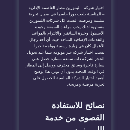
اختيار شركة – ليموزين مطار العاصمة الإدارية
– المناسبة يلعب دورا حاسما في ضمان تجربة
سلسة ومرضية، ليست كل شركات الليموزين
متساوية لذلك يجب مراعاة السمعة وجودة
الأسطول وخبرة السائقين والالتزام بالمواعيد
والخدمات الإضافية المتاحة حيث أن أحد رجال
الأعمال كان في زيارة رسمية وواجه تأخيرا
بسبب اختيار شركة غير موثوقة بينما عند تحويل
الحجز لشركة ذات سمعة ممتازة حصل على
سيارة فاخرة وسائق محترف ووصل إلى المطار
في الوقت المحدد بدون أي توتر، هذا يوضح
أهمية اختيار الشركة المناسبة للحصول على
تجربة مرضية ومريحة.
نصائح للاستفادة
القصوى من خدمة
الليموزين