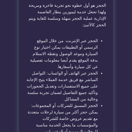
الحجز هو أول خطوة نحو تجربة فاخرة ومريحة
ولهذا تجعل خدمة ليموزين مطار العاصمة
الإدارية عملية الحجز سهلة وسلسة للغاية ويتم
الحجز كالآتيئ:
الحجز عبر الإنترنت: من خلال الموقع
الرسمي أو التطبيقات يمكن اختيار نوع
السيارة وموعد الوصول ونقطة الاستلام
بدقة الموقع يقدم أيضا معلومات تفصيلية
عن كل سيارة وأسعارها.
الحجز عبر الهاتف أو الواتساب: التواصل
المباشر مع فريق خدمة العملاء يتيح الإجابة
على جميع الاستفسارات وتعديل الحجوزات
وتأكيد جميع التفاصيل لضمان تجربة سلسة
وخالية من المشاكل.
الحجز المسبق للشركات أو المجموعات:
يمكن حجز أكثر من سيارة لرحلات متعددة
مع تقديم عروض خاصة للشركات
والمؤسسات ما يجعل الخدمة مناسبة
للرحلات الرسمية أو المؤتمرات.