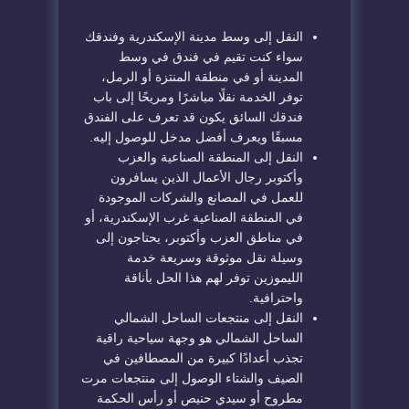
النقل إلى وسط مدينة الإسكندرية وفندقك
سواء كنت تقيم في فندق في وسط
المدينة أو في منطقة المنتزة أو الرمل،
توفر الخدمة نقلًا مباشرًا ومريحًا إلى باب
فندقك السائق يكون قد تعرف على الفندق
مسبقًا ويعرف أفضل مدخل للوصول إليه.
النقل إلى المنطقة الصناعية والعزب
وأكتوبر رجال الأعمال الذين يسافرون
للعمل في المصانع والشركات الموجودة
في المنطقة الصناعية غرب الإسكندرية، أو
في مناطق العزب وأكتوبر، يحتاجون إلى
وسيلة نقل موثوقة وسريعة خدمة
الليموزين توفر لهم هذا الحل بأناقة
واحترافية.
النقل إلى منتجعات الساحل الشمالي
الساحل الشمالي هو وجهة سياحية راقية
تجذب أعدادًا كبيرة من المصطافين في
الصيف والشتاء الوصول إلى منتجعات مرت
مطروح أو سيدي حنيص أو رأس الحكمة