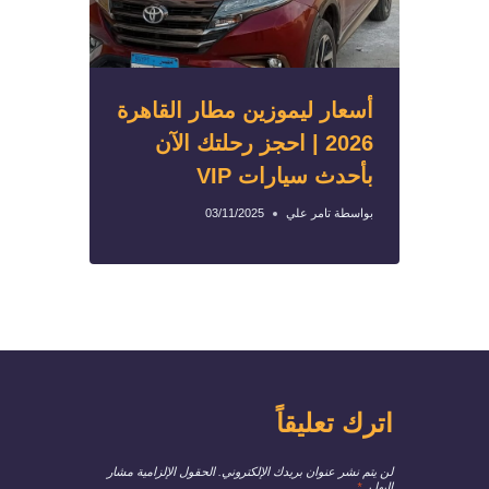
أسعار ليموزين مطار القاهرة
2026 | احجز رحلتك الآن
بأحدث سيارات VIP
بواسطة
تامر علي
03/11/2025
اترك تعليقاً
لن يتم نشر عنوان بريدك الإلكتروني.
الحقول الإلزامية مشار
إليها بـ
*