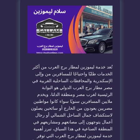
تُعد خدمة ليموزين لمطار برج العرب من أكثر
الخدمات طلبًا واحتياجًا للمسافرين من وإلى
الإسكندرية والمحافظات الساحلية الغربية في
مصر مطار برج العرب الدولي هو البوابة
الرئيسية لغرب مصر ومنطقة الدلتا، ويخدم
ملايين المسافرين سنويًا سواء كانوا مواطنين
مصريين يعودون من الخارج أو سائحين يصلون
لاستكشاف جمال الساحل الشمالي أو رجال
أعمال يتوجهون إلى مصانعهم ومشاريعهم في
المنطقة الصناعية في هذا السياق، تبرز أهمية
خدمة ليموزين لمطار برج العرب التي توفر