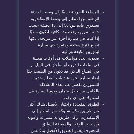
المسافة الطويلة نسبيًا إلى وسط المدينة
الرحلة من المطار إلى وسط الإسكندرية
تستغرق عادة بين 30 إلى 45 دقيقة حسب
حالة المرور، وهذه مدة كافية لتكون متعبًا
إذا كنت في سيارة أجرة غير مريحة، لكنها
تصبح فترة ممتعة ومثمرة في سيارة
ليموزين مكيفة وراقية.
صعوبة إيجاد مواصلات في أوقات معينة
في ساعات الذروة أو متأخرًا في الليل أو
في الصباح الباكر، قد يكون من الصعب جدًا
إيجاد سيارة أجرة عند باب المطار خدمة
الليموزين تقضي على هذه المشكلة
بالكامل من خلال ضمان وجود السيارة في
انتظارك في أي وقت.
الطرق المتعددة واختيار الأفضل هناك أكثر
من طريق يمكن سلوكه من المطار إلى
الإسكندرية، وكل طريق له مميزاته وعيوبه
من حيث الوقت والمسافة السائق
المحترف يختار الطريق الأفضل بناءً على