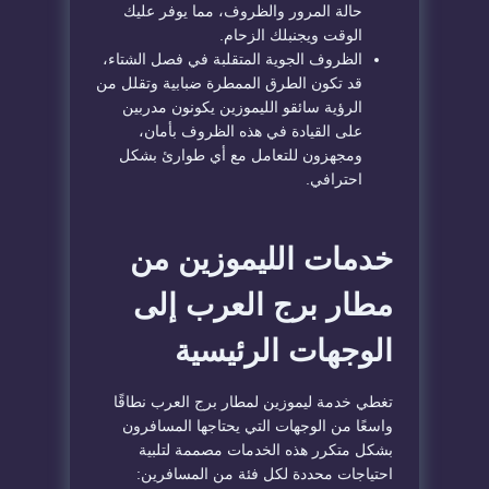
حالة المرور والظروف، مما يوفر عليك
الوقت ويجنبلك الزحام.
الظروف الجوية المتقلبة في فصل الشتاء،
قد تكون الطرق الممطرة ضبابية وتقلل من
الرؤية سائقو الليموزين يكونون مدربين
على القيادة في هذه الظروف بأمان،
ومجهزون للتعامل مع أي طوارئ بشكل
احترافي.
خدمات الليموزين من
مطار برج العرب إلى
الوجهات الرئيسية
تغطي خدمة ليموزين لمطار برج العرب نطاقًا
واسعًا من الوجهات التي يحتاجها المسافرون
بشكل متكرر هذه الخدمات مصممة لتلبية
احتياجات محددة لكل فئة من المسافرين: