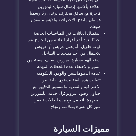
العلاقة بأكملها إرسال سيارة ليموزين
فاخرة مع سائق محترف يرتدي زيًا رسميًا
هو بيان واضح بالاحترافية والاهتمام بتقدير
ضيفك.
استقبال العائلات في المناسبات الخاصة
أحيانًا يعود أحد أفراد العائلة من الخارج بعد
غياب طويل، أو يصل عريس أو عروس
للاحتفال في أحد منتجعات الساحل
استقبالهم بسيارة ليموزين يضيف لمسة من
التميز والاحتفاء بهذه اللحظات المهمة.
خدمة الدبلوماسيين والوفود الحكومية
تتطلب هذه الفئة مستوى خاصًا من
الاحترافية والسرية والتنسيق الدقيق مع
جداول وقيود البروتوكول خدمة الليموزين
المجهزة للتعامل مع هذه الحالات تضمن
سير كل شيء بسلاسة ونجاح.
مميزات السيارة