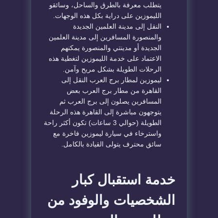
يتطلب معرفة بالطرق والساحل، وسائقو
الليموزين على دراية بكل هذه الوجهات.
النقل إلى مدينة العلمين الجديدة
والمنصورة المسافرين إلى مدينة العلمين
الجديدة أو مدينتي والمنصورة يمكنهم
الاعتماد على خدمة الليموزين لتغطية هذه
الرحلات الطويلة بشكل مريح وآمن.
ليموزين لمطار برج العرب النقل إلى
القاهرة من مطار برج العرب بعض
المسافرين يصلون إلى برج العرب ثم
يتوجهون مباشرة إلى القاهرة هذه الرحلة
الطويلة (حوالي 3 ساعات) تكون أكثر راحة
واسترخاء في سيارة ليموزين فاخرة مع
سائق محترف يتولى القيادة بالكامل.
خدمة استقبال كبار
الشخصيات والوفود من