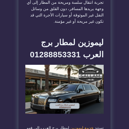
تجربة انتقال سلسة ومريحة من المطار إلى أي
وجهة يريدها المسافر، دون القلق من وسائل
النقل غير الموثوقة أو سيارات الأجرة التي قد
تكون غير مريحة أو غير مؤمنة.
ليموزين لمطار برج
العرب 01288853331
تستند
خدمة ليموزين
لمطار برج العرب إلى فهم