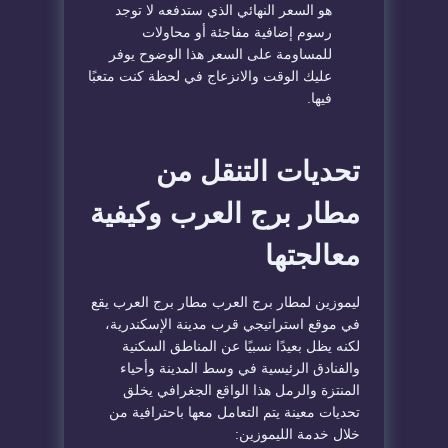
هو السعر النهائي الذي ستدفعه لا توجد
رسوم إضافية مفاجئة أو محاولات
للمساومة على السعر هذا الوضوح يوفر
عليك الوقت والانزعاج في لحظة كنت متعبًا
فيها.
تحديات التنقل من
مطار برج العرب وكيفية
معالجتها
ليموزين لمطار برج العرب مطار برج العرب يقع
في موقع استراتيجي قرب مدينة الإسكندرية،
لكنه يظل بعيدًا نسبيًا عن المناطق السكنية
والفنادق الرئيسية في وسط المدينة وأحياء
المنتزة والرمل هذا الواقع الجغرافي يخلق
تحديات معينة يتم التعامل معها باحترافية من
خلال خدمة الليموزين: