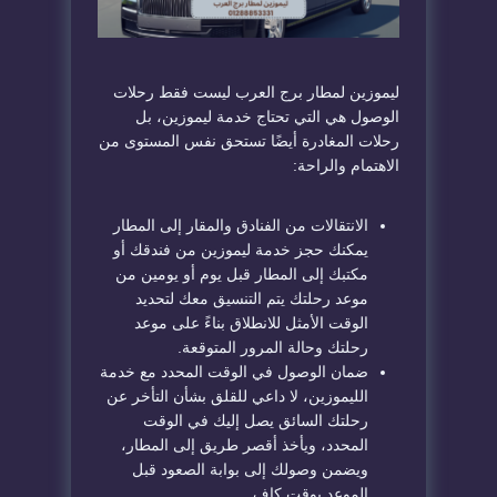
ليموزين لمطار برج العرب ليست فقط رحلات
الوصول هي التي تحتاج خدمة ليموزين، بل
رحلات المغادرة أيضًا تستحق نفس المستوى من
الاهتمام والراحة:
الانتقالات من الفنادق والمقار إلى المطار
يمكنك حجز خدمة ليموزين من فندقك أو
مكتبك إلى المطار قبل يوم أو يومين من
موعد رحلتك يتم التنسيق معك لتحديد
الوقت الأمثل للانطلاق بناءً على موعد
رحلتك وحالة المرور المتوقعة.
ضمان الوصول في الوقت المحدد مع خدمة
الليموزين، لا داعي للقلق بشأن التأخر عن
رحلتك السائق يصل إليك في الوقت
المحدد، ويأخذ أقصر طريق إلى المطار،
ويضمن وصولك إلى بوابة الصعود قبل
الموعد بوقت كافٍ.