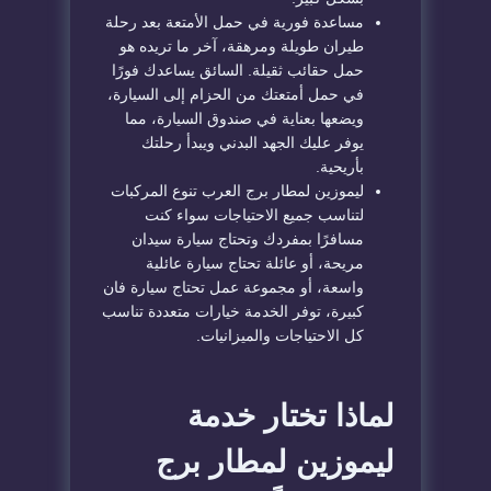
مساعدة فورية في حمل الأمتعة بعد رحلة
طيران طويلة ومرهقة، آخر ما تريده هو
حمل حقائب ثقيلة. السائق يساعدك فورًا
في حمل أمتعتك من الحزام إلى السيارة،
ويضعها بعناية في صندوق السيارة، مما
يوفر عليك الجهد البدني ويبدأ رحلتك
بأريحية.
ليموزين لمطار برج العرب تنوع المركبات
لتناسب جميع الاحتياجات سواء كنت
مسافرًا بمفردك وتحتاج سيارة سيدان
مريحة، أو عائلة تحتاج سيارة عائلية
واسعة، أو مجموعة عمل تحتاج سيارة فان
كبيرة، توفر الخدمة خيارات متعددة تناسب
كل الاحتياجات والميزانيات.
لماذا تختار خدمة
ليموزين لمطار برج