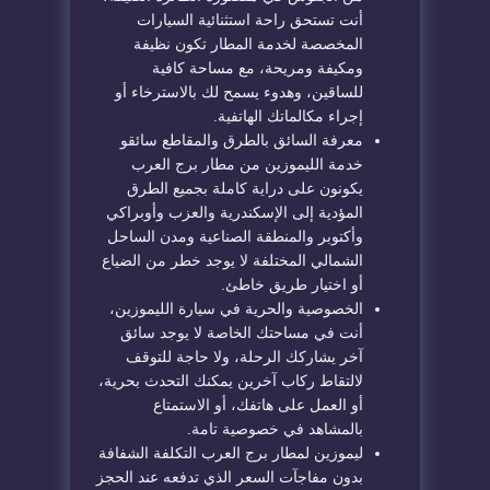
أنت تستحق راحة استثنائية السيارات
المخصصة لخدمة المطار تكون نظيفة
ومكيفة ومريحة، مع مساحة كافية
للساقين، وهدوء يسمح لك بالاسترخاء أو
إجراء مكالماتك الهاتفية.
معرفة السائق بالطرق والمقاطع سائقو
خدمة الليموزين من مطار برج العرب
يكونون على دراية كاملة بجميع الطرق
المؤدية إلى الإسكندرية والعزب وأوبراكي
وأكتوبر والمنطقة الصناعية ومدن الساحل
الشمالي المختلفة لا يوجد خطر من الضياع
أو اختيار طريق خاطئ.
الخصوصية والحرية في سيارة الليموزين،
أنت في مساحتك الخاصة لا يوجد سائق
آخر يشاركك الرحلة، ولا حاجة للتوقف
لالتقاط ركاب آخرين يمكنك التحدث بحرية،
أو العمل على هاتفك، أو الاستمتاع
بالمشاهد في خصوصية تامة.
ليموزين لمطار برج العرب التكلفة الشفافة
بدون مفاجآت السعر الذي تدفعه عند الحجز