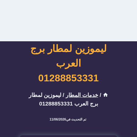
ليموزين لمطار برج
العرب
01288853331
/
خدمات المطار
/
ليموزين لمطار
برج العرب 01288853331
تم التحديث في
11/06/2026