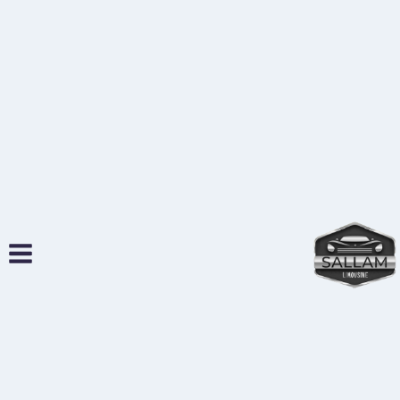
لتجاوز
لى
لمحتوى