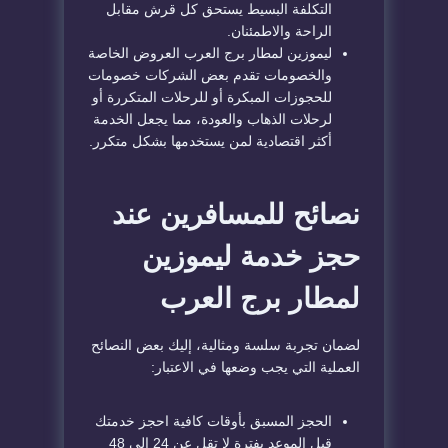
التكلفة البسيط يستحق كل قرش مقابل
الراحة والاطمئنان.
ليموزين لمطار برج العرب العروض الخاصة
والخصومات تقدم بعض الشركات خصومات
للحجوزات المبكرة أو للرحلات المتكررة أو
لرحلات الذهاب والعودة، مما يجعل الخدمة
أكثر اقتصادية لمن يستخدمها بشكل متكرر.
نصائح للمسافرين عند
حجز خدمة ليموزين
لمطار برج العرب
لضمان تجربة سلسة ومثالية، إليك بعض النصائح
العملية التي يجب وضعها في الاعتبار:
الحجز المسبق بأوقات كافية احجز خدمتك
قبل الموعد بفترة لا تقل عن 24 إلى 48