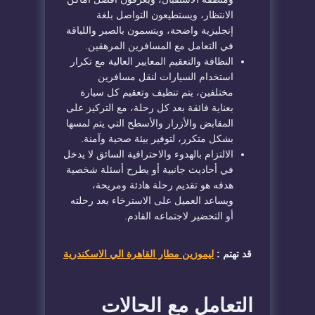
الانتظار، ويستطيعون التواصل بلغة
إنجليزية واضحة، ويتسمون بالصبر واللباقة
في التعامل مع المسافرين المرهقين.
النظافة والتعقيم المعايير العالية مع تكرار
استخدام السيارات لنقل مسافرين
مختلفين، يتم تنظيف وتعقيم كل سيارة
بعناية فائقة بعد كل رحلة، مع التركيز على
المقابض والأزرار والأسطح التي يتم لمسها
بشكل متكرر، لتوفير بيئة صحية وآمنة.
الالتزام بالهدوء والاحترافية السائق لا يدخل
في أحاديث جانبية أو يطرح أسئلة شخصية
هدفه هو تقديم رحلة هادئة ومريحة،
ويساعد العميل على الاسترخاء بعد رحلته
أو التحضير لاجتماعه القادم.
قد تهتم :
ليموزين مطار القاهرة الي الاسكندرية
التعامل مع الحالات