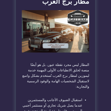
مطار برج العرب
المطار ليس مجرد نقطة عبور، بل هو أيضًا
منصة لخلق الانطباعات الأولى المهمة خدمة
ليموزين لمطار برج العرب تُستخدم بشكل واسع
لاستقبال الشخصيات الهامة والوفود الرسمية
والتجارية:
استقبال الضيوف الأجانب والمستثمرين
عندما يصل شريك تجاري أو مستثمر أجنبي
إلى مصر، فإن طريقة استقباله تحدد نغمة