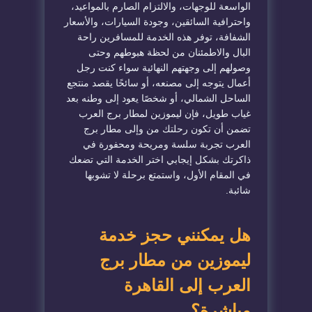
الواسعة للوجهات، والالتزام الصارم بالمواعيد،
واحترافية السائقين، وجودة السيارات، والأسعار
الشفافة، توفر هذه الخدمة للمسافرين راحة
البال والاطمئنان من لحظة هبوطهم وحتى
وصولهم إلى وجهتهم النهائية سواء كنت رجل
أعمال يتوجه إلى مصنعه، أو سائحًا يقصد منتجع
الساحل الشمالي، أو شخصًا يعود إلى وطنه بعد
غياب طويل، فإن ليموزين لمطار برج العرب
تضمن أن تكون رحلتك من وإلى مطار برج
العرب تجربة سلسة ومريحة ومحفورة في
ذاكرتك بشكل إيجابي اختر الخدمة التي تضعك
في المقام الأول، واستمتع برحلة لا تشوبها
شائبة.
هل يمكنني حجز خدمة
ليموزين من مطار برج
العرب إلى القاهرة
مباشرة؟