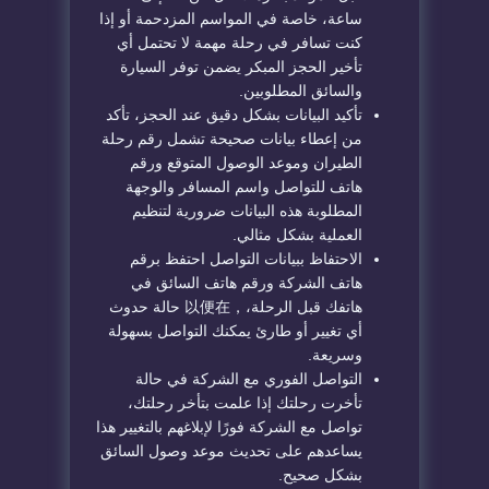
ساعة، خاصة في المواسم المزدحمة أو إذا
كنت تسافر في رحلة مهمة لا تحتمل أي
تأخير الحجز المبكر يضمن توفر السيارة
والسائق المطلوبين.
تأكيد البيانات بشكل دقيق عند الحجز، تأكد
من إعطاء بيانات صحيحة تشمل رقم رحلة
الطيران وموعد الوصول المتوقع ورقم
هاتف للتواصل واسم المسافر والوجهة
المطلوبة هذه البيانات ضرورية لتنظيم
العملية بشكل مثالي.
الاحتفاظ ببيانات التواصل احتفظ برقم
هاتف الشركة ورقم هاتف السائق في
هاتفك قبل الرحلة،，以便在 حالة حدوث
أي تغيير أو طارئ يمكنك التواصل بسهولة
وسريعة.
التواصل الفوري مع الشركة في حالة
تأخرت رحلتك إذا علمت بتأخر رحلتك،
تواصل مع الشركة فورًا لإبلاغهم بالتغيير هذا
يساعدهم على تحديث موعد وصول السائق
بشكل صحيح.