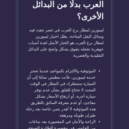
العرب بدلًا من البدائل
الأخرى؟
ليموزين لمطار برج العرب في عصر تتعدد فيه
وسائل النقل المتاحة، يظل اختيار ليموزين
لمطار برج العرب هو الخيار الأمثل لعدة أسباب
جوهرية تجعله يتفوق بشكل واضح على البدائل
التقليدية والعصرية:
الموثوقية والالتزام بالمواعيد عندما تحجز
خدمة ليموزين، فأنت مطمئن تمامًا إلى أن
السيارة ستنتظرك في المطار في الوقت
المحدد لا تحتاج للقلق بشأن عدم توفر
سيارة أجرة، أو ارتفاع الأسعار بشكل
مفاجئ، أو عدم معرفة السائق بالطريق
هذه الموثوقية لا تُقدر بثمن خاصة بعد رحلة
طيران طويلة ومرهقة.
الراحة والأمان في المقصورة بعد ساعات
من الجلوس في مقصورة الطائرة الضيقة،