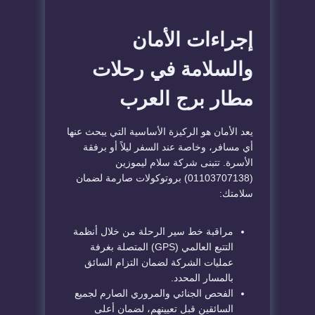
إجراءات الأمان
والسلامة في رحلات
مطار برج العرب
يعد الأمان هو الركيزة الأساسية التي يبحث عنها
أي مسافر، وخاصة عند السفر ليلاً أو برفقة
الأسرة. تتبنى شركة سلام ليموزين
(01103707138) بروتوكولات صارمة لضمان
سلامتك:
مراقبة خط سير الرحلة من خلال أنظمة
التتبع العالمي (GPS) المتصلة بغرفة
عمليات الشركة لضمان التزام السائق
بالمسار المحدد.
الفحص الجنائي والمروري الصارم لجميع
السائقين قبل تعيينهم، لضمان أعلى