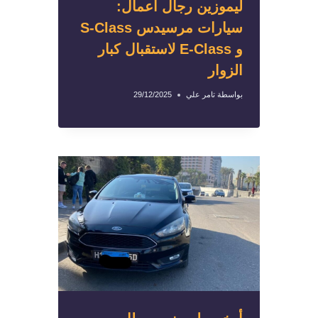
ليموزين رجال أعمال:
سيارات مرسيدس S-Class
و E-Class لاستقبال كبار
الزوار
بواسطة
تامر علي
29/12/2025