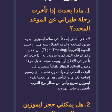
1. ماذا يحدث إذا تأخرت
رحلة طيراني عن الموعد
المحدد؟
لا داعي للقلق إطلاقاً. في سلام ليموزين، يقوم
فريق المتابعة وخدمة العملاء بتتبع مسار رحلتك
الجوية إلكترونياً (Flight Tracking) من خلال
رقم الرحلة الذي قمت بتزويدنا به. إذا حدث أي
تأخير في الإقلاع أو الهبوط، سيتم تعديل موعد
وصول السائق للمطار تلقائياً لينتظرك في
الوقت الفعلي لوصولك دون تحميلك أي رسوم
إضافية لغرامات التأخير. هذا ما يجعلنا نقدم
ليموزين سريع وآمن من مطار برج العرب
بأقصى درجات المرونة.
2. هل يمكنني حجز ليموزين