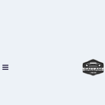
لتجاوز
لى
لمحتوى