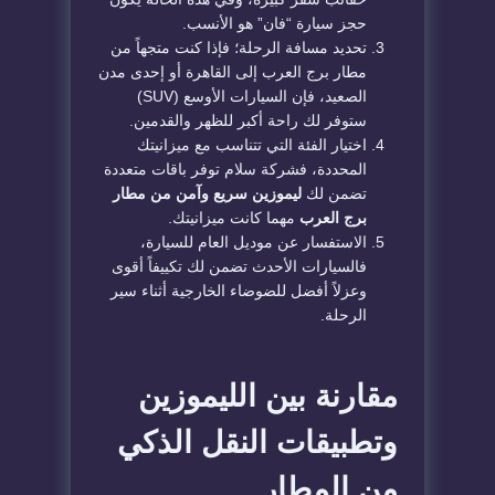
حجز سيارة “فان” هو الأنسب.
تحديد مسافة الرحلة؛ فإذا كنت متجهاً من
مطار برج العرب إلى القاهرة أو إحدى مدن
الصعيد، فإن السيارات الأوسع (SUV)
ستوفر لك راحة أكبر للظهر والقدمين.
اختيار الفئة التي تتناسب مع ميزانيتك
المحددة، فشركة سلام توفر باقات متعددة
تضمن لك
ليموزين سريع وآمن من مطار
برج العرب
مهما كانت ميزانيتك.
الاستفسار عن موديل العام للسيارة،
فالسيارات الأحدث تضمن لك تكييفاً أقوى
وعزلاً أفضل للضوضاء الخارجية أثناء سير
الرحلة.
مقارنة بين الليموزين
وتطبيقات النقل الذكي
من المطار