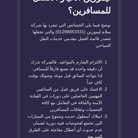
للمسافرين؟
نوضح فيما يلي الخصائص التي تنفرد بها شركة
سلام ليموزين (01288853331) والتي تجعلها
تتصدر قائمة أفضل مقدمي خدمات النقل
السياحي:
الالتزام الصارم بالمواعيد، فالشركة تدرك
أن دقيقة واحدة قد تصنع فارقاً للمسافر،
لذا يتواجد السائق قبل موعد وصولك بوقت
كافٍ جداً.
الاعتماد على فريق عمل من السائقين
المهنيين الحاصلين على دورات في القيادة
الآمنة واللباقة في التعامل مع كافة
الجنسيات وثقافات المسافرين.
امتلاك أسطول حديث ومتنوع من السيارات
التي تخضع لفحوصات فنية دورية لضمان
عدم حدوث أي أعطال مفاجئة على الطرق
السريعة.