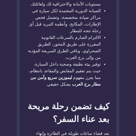
مستويات الأمانة والاحترافية لك ولعائلتك.
الصيانة الدورية المعتمدة لكل سيارة في
مراكز صيانة متخصصة، وتشمل فحص
الإطارات، المكابح، وأنظمة التبريد قبل أي
رحلة تتجه للمطار.
الالتزام الصارم بالسرعات القانونية
المقررة على طريق المحور، الطريق
الصحراوي، وباقي الطرق السريعة المؤدية
من وإلى برج العرب.
توفير بيئة نظيفة وصحية داخل السيارة،
حيث يتم تعقيم المقابض والمقاعد بانتظام،
مما يعزز مفهوم
ليموزين سريع وآمن من
مطار برج العرب
بشكل حقيقي.
كيف تضمن رحلة مريحة
بعد عناء السفر؟
بعد قضاء ساعات طويلة في الطائرة وإنهاء