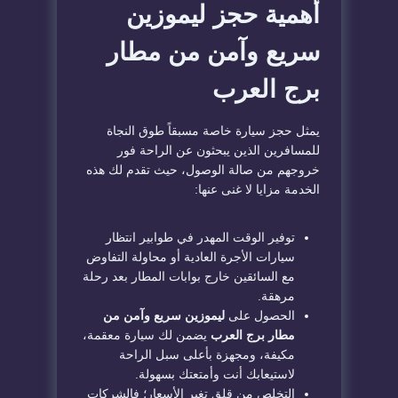
أهمية حجز ليموزين
سريع وآمن من مطار
برج العرب
يمثل حجز سيارة خاصة مسبقاً طوق النجاة
للمسافرين الذين يبحثون عن الراحة فور
خروجهم من صالة الوصول، حيث تقدم لك هذه
الخدمة مزايا لا غنى عنها:
توفير الوقت المهدر في طوابير انتظار
سيارات الأجرة العادية أو محاولة التفاوض
مع السائقين خارج بوابات المطار بعد رحلة
مرهقة.
الحصول على
ليموزين سريع وآمن من
مطار برج العرب
يضمن لك سيارة معقمة،
مكيفة، ومجهزة بأعلى سبل الراحة
لاستيعابك أنت وأمتعتك بسهولة.
التخلص من قلق تغير الأسعار؛ فالشركات