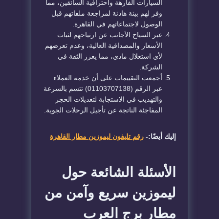
السيارات الفارهة واحترافية السائقين، مما
وفر لهم بيئة هادئة لمراجعة ملفاتهم قبل
الوصول لاجتماعاتهم في القاهرة.
عبر السياح الأجانب عن ارتياحهم لثبات
الأسعار والمصداقية العالية، وعدم تعرضهم
لأي استغلال مادي، مما يعزز الثقة في
الشركة.
أجمعت التقييمات على أن خدمة العملاء
عبر الرقم (01103707138) تتسم بالسرعة
والتهذيب في الاستجابة لتعديلات الحجز
المفاجئة الناتجة عن تأجيل الرحلات الجوية.
إليك أيضًا:-
رقم تليفون ليموزين مطار القاهرة
الأسئلة الشائعة حول
ليموزين سريع وآمن من
مطار برج العرب