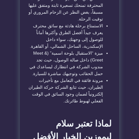
المحترفة تمنحك تسعيرة ثابتة ومتفق عليها
مسبقاً، بغض النظر عن الزحام المروري أو
توقيت الرحلة.
الاستمتاع برحلة هادئة مع سائق محترف
يعرف جيداً أفضل الطرق وأكثرها أماناً
للوصول إلى وجهتك، سواء داخل
الإسكندرية، الساحل الشمالي، أو القاهرة.
ميزة “الاستقبال بلوحة اسمية” (Meet &
Greet) داخل صالة الوصول، حيث تجد
مندوب الشركة في انتظارك ليساعدك في
حمل الحقائب وتوجيهك مباشرة للسيارة.
مرونة فائقة في التعامل مع تأخيرات
الطيران، حيث تتابع الشركة حركة الطيران
إلكترونياً لضمان وجود السائق في الوقت
الفعلي لهبوط طائرتك.
لماذا تعتبر سلام
ليموزين الخيار الأفضل