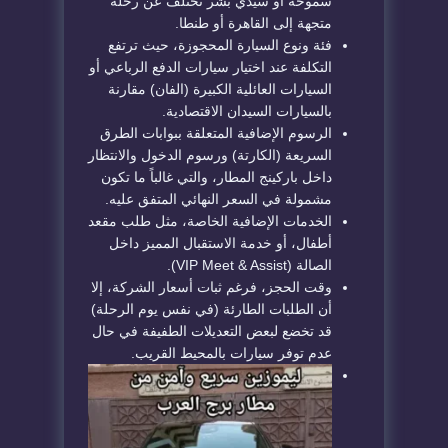
سموحة أو سيدي بشر تختلف عن رحلة
متجهة إلى القاهرة أو طنطا.
فئة ونوع السيارة المحجوزة، حيث ترتفع
التكلفة عند اختيار سيارات الدفع الرباعي أو
السيارات العائلية الكبيرة (الفان) مقارنة
بالسيارات السيدان الاقتصادية.
الرسوم الإضافية المتعلقة ببوابات الطرق
السريعة (الكارتة) ورسوم الدخول والانتظار
داخل باركينج المطار، والتي غالباً ما تكون
مشمولة في السعر النهائي المتفق عليه.
الخدمات الإضافية الخاصة، مثل طلب مقعد
أطفال، أو خدمة الاستقبال المميز داخل
الصالة (VIP Meet & Assist).
وقت الحجز، فرغم ثبات أسعار الشركة، إلا
أن الطلبات الطارئة (في نفس يوم الرحلة)
قد تخضع لبعض التعديلات الطفيفة في حال
عدم توفر سيارات بالمحيط القريب.