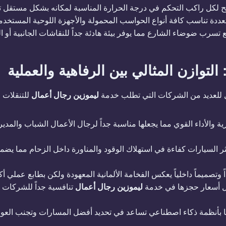
ح لكل راكب التحكم في درجة الحرارة المناسبة لمكانه بشكل مستقل تما
تسرب ضوضاء الشارع مما يوفر بيئة هادئة جداً للنقاشات الجانبية أو ا
ليموزين رجال أعمال
للتنقلات ا
رية والأداء القوي مما يجعلها مناسبة جداً لرجال الأعمال الشباب والمدي
 وتصميماً داخلياً يعكس الفخامة الألمانية المعهودة ولكن بطابع عملي أك
جعل أسعار حجزها في خدمة
ليموزين رجال أعمال
تنافسية جداً للشركات ال
منها بأنظمة ذكاء اصطناعي تساعد في تحديد أفضل المسارات وتجنب العو