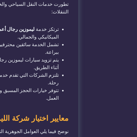
​تطورت خدمات النقل السياحي وال
التنقلات:
​ترتكز خدمة
ليموزين رجال أعم
الميكانيكي والجمالي.
​تشمل الخدمة سائقين محترفين
ببراعة.
​يتم تزويد سيارات ليموزين رج
أثناء الطريق.
​تلتزم الشركات التي تقدم خدم
رحلة.
​تتوفر خيارات الحجز المسبق و
العمل.
​معايير اختيار شركة ال
​نوضح فيما يلي العوامل الجوهرية ا