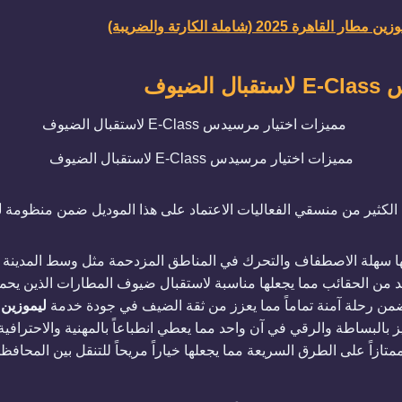
ة 2025 (شاملة الكارتة والضريبة)
ضيوف
​مميزات اختيار مرسيدس E-Class لاستقبال الضيوف
ل الكثير من منسقي الفعاليات الاعتماد على هذا الموديل ضمن منظومة
ل
ها سهلة الاصطفاف والتحرك في المناطق المزدحمة مثل وسط المدينة وا
يد من الحقائب مما يجعلها مناسبة لاستقبال ضيوف المطارات الذين يح
ا تضمن رحلة آمنة تماماً مما يعزز من ثقة الضيف في جودة خدمة
ليموزين
ز بالبساطة والرقي في آن واحد مما يعطي انطباعاً بالمهنية والاحترافية