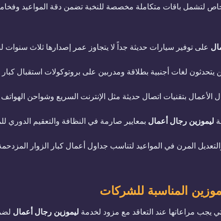
خاص لتشمل باقات متكاملة مخصصة للنخبة تضمن دقة المواعيد وفخام
ال
على توفير سيارات حديثة جداً لا يتجاوز عمر إصدارها ثلاث سنوات ل
 يتحدثون لغات أجنبية بطلاقة ومدربين على بروتوكولات استقبال كبار
ال الأعمال بتقنيات اتصال حديثة مثل الإنترنت السريع وشواحن الهواتف
ة
ليموزين رجال أعمال
بمعايير صارمة في النظافة والتعقيم الدوري لل
التعديل المرن في المواعيد لتناسب جداول أعمال كبار الزوار المزدحمة
ليموزين المناسبة للشركات
لتي يجب مراعاتها عند التعاقد مع مزود لخدمة
ليموزين رجال أعمال
لضما