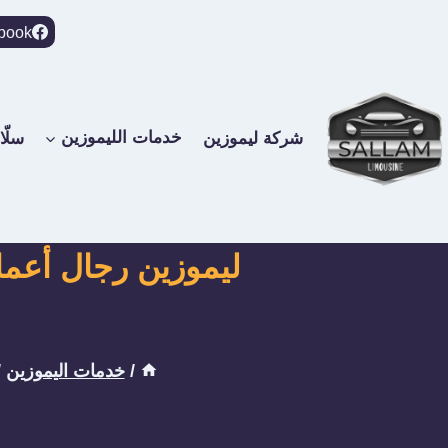
لتجاوز
book
لى
لمحتوى
شركة ليموزين
خدمات الليموزين
سلّا
/
خدمات اليموزين
/