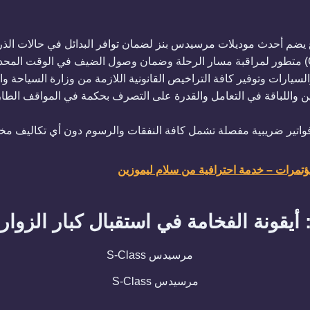
يضم أحدث موديلات مرسيدس بنز لضمان توافر البدائل في حالات الذروة
السيارات وتوفير كافة التراخيص القانونية اللازمة من وزارة السياحة 
قين واللباقة في التعامل والقدرة على التصرف بحكمة في المواقف الطار
فواتير ضريبية مفصلة تشمل كافة النفقات والرسوم دون أي تكاليف مخفي
تمرات – خدمة احترافية من سلام ليموزين
مرسيدس S-Class