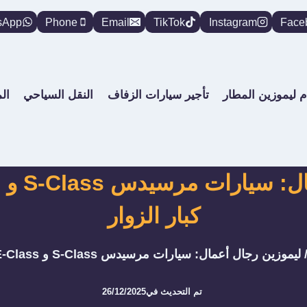
sApp
Phone
Email
TikTok
Instagram
Face
م ليموزين المطار
تأجير سيارات الزفاف
النقل السياحي
ال
كبار الزوار
ليموزين رجال أعمال: سيارات مرسيدس S-Class و E-Class لاستقبال كبار الزوار
تم التحديث في
26/12/2025