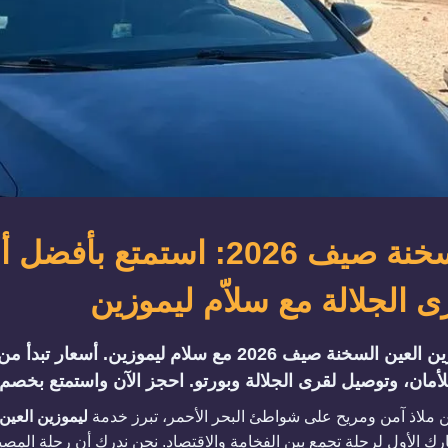
ليموزين العين السخنة صيف 2026: اس
 الجلالة مع سلاّم ليموزين
 ملاذ آمن ومريح على شواطئ البحر الأحمر، تبرز خدمة
ليموزين العين 
ك الأول لرحلة تجمع بين الفخامة والاقتصاد. نحن ندرك أن رحلة المصي