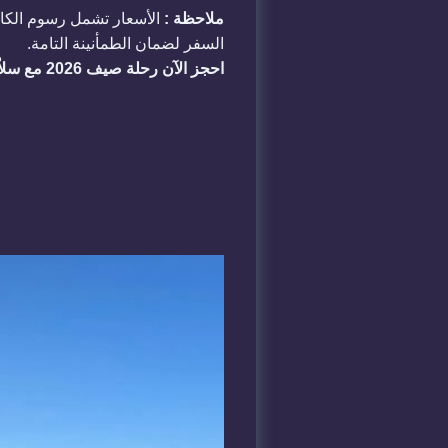
ملاحظة :
الأسعار تشمل رسوم الكارت
السفر لضمان الطمأنينة التامة.
احجز الآن رحلة صيف 2026 مع سلاّم ليموزين واستمتع بخصم 10% على رحلات الويك إند