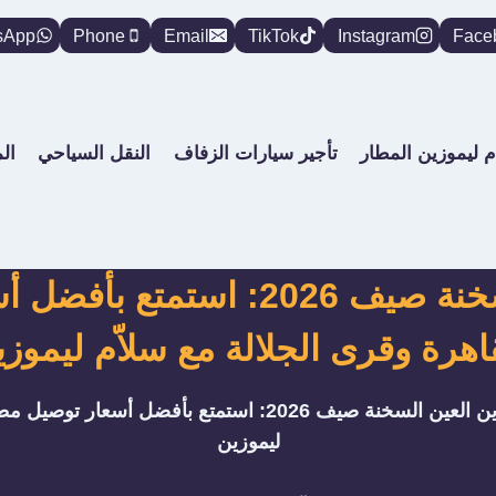
sApp
Phone
Email
TikTok
Instagram
Face
م ليموزين المطار
تأجير سيارات الزفاف
النقل السياحي
ال
ليموزين العين السخنة صيف 2026: 
اهرة وقرى الجلالة مع سلاّم ليموز
ليموزين العين السخنة صيف 2026: استمتع بأفضل أ
ليموزين