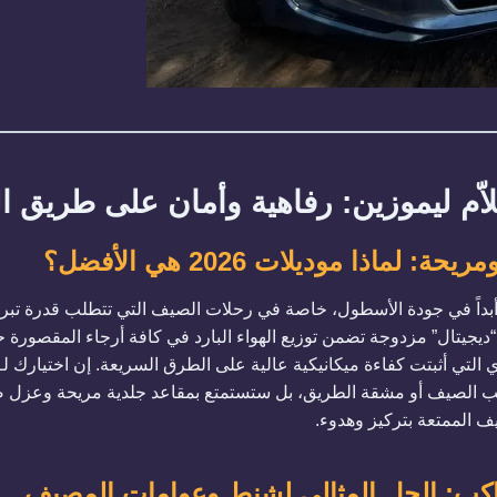
 ليموزين: رفاهية وأمان على طريق الج
اذا موديلات 2026 هي الأفضل؟
 أبداً في جودة الأسطول، خاصة في رحلات الصيف التي تتطلب قدرة تبريد 
ة تكييف “ديجيتال” مزدوجة تضمن توزيع الهواء البارد في كافة أرجاء المقص
 التي أثبتت كفاءة ميكانيكية عالية على الطرق السريعة. إن اختيارك لـ
يب الصيف أو مشقة الطريق، بل ستستمتع بمقاعد جلدية مريحة وعزل 
 الممتعة بتركيز وهدوء.