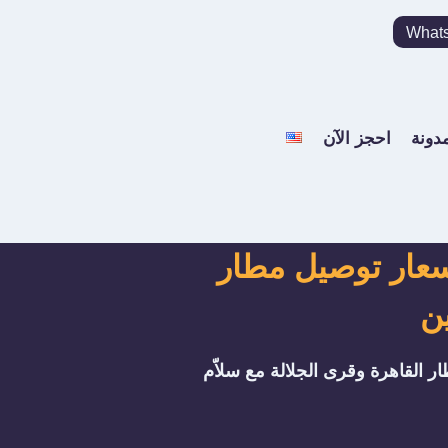
What
مدونة
احجز الآن
استمتع بأفضل أسعار توصيل مطار
ين
سعار توصيل مطار القاهرة وقرى الجلالة مع سلاّم