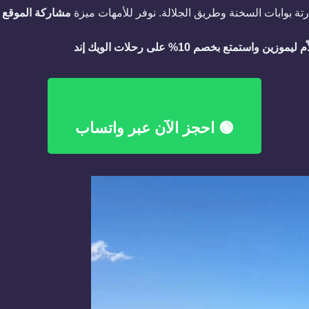
ة بوابات السخنة وطريق الجلالة. نوفر للأمهات ميزة
مشاركة الموقع لايف (ation
🟢 احجز الآن عبر واتساب