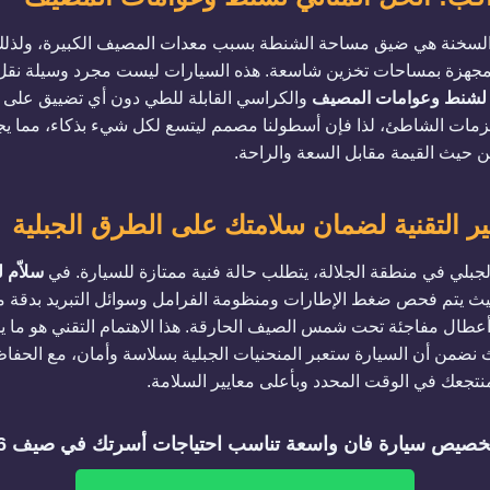
ن السخنة هي ضيق مساحة الشنطة بسبب معدات المصيف الكبيرة، ولذلك
مجهزة بمساحات تخزين شاسعة. هذه السيارات ليست مجرد وسيلة نقل
لشنط وعوامات المصيف
والكراسي القابلة للطي دون أي تضييق على ا
ات الشاطئ، لذا فإن أسطولنا مصمم ليتسع لكل شيء بذكاء، مما يجع
 حيث القيمة مقابل السعة والراحة.
ير التقنية لضمان سلامتك على الطرق الجبلية
جبلي في منطقة الجلالة، يتطلب حالة فنية ممتازة للسيارة. في
سلاّم 
يث يتم فحص ضغط الإطارات ومنظومة الفرامل وسوائل التبريد بدقة مت
ل مفاجئة تحت شمس الصيف الحارقة. هذا الاهتمام التقني هو ما يمنح
 نضمن أن السيارة ستعبر المنحنيات الجبلية بسلاسة وأمان، مع الحفاظ
تجعك في الوقت المحدد وبأعلى معايير السلامة.
تخصيص سيارة فان واسعة تناسب احتياجات أسرتك في صيف 2026