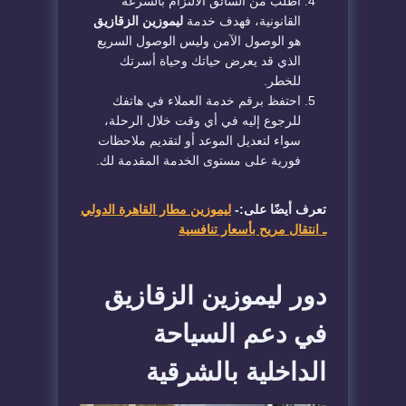
​اطلب من السائق الالتزام بالسرعة
القانونية، فهدف خدمة
ليموزين الزقازيق
هو الوصول الآمن وليس الوصول السريع
الذي قد يعرض حياتك وحياة أسرتك
للخطر.
​احتفظ برقم خدمة العملاء في هاتفك
للرجوع إليه في أي وقت خلال الرحلة،
سواء لتعديل الموعد أو لتقديم ملاحظات
فورية على مستوى الخدمة المقدمة لك.
تعرف أيضًا على:-
ليموزين مطار القاهرة الدولي
ـ انتقال مريح بأسعار تنافسية
​دور ليموزين الزقازيق
في دعم السياحة
الداخلية بالشرقية