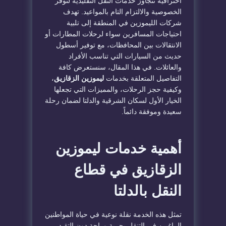
احترافية تتجاوز خدمات النقل التقليدية لتوفر
الخصوصية والالتزام التام بالمواعيد. تهدف
شركات الليموزين في المنطقة إلى تلبية
احتياجات المسافرين سواء لرحلات المطارات أو
الانتقالات بين المحافظات، مع توفير أسطول
حديث من السيارات التي تناسب الأفراد
والعائلات. في هذا المقال، سنستعرض كافة
التفاصيل المتعلقة بخدمات
ليموزين الزقازيق
،
وكيفية حجز الرحلات، والمميزات التي تجعلها
الخيار الأول لسكان الشرقية والدلتا لضمان رحلة
سعيدة وموفقة دائماً.
​أهمية خدمات ليموزين
الزقازيق في قطاع
النقل بالدلتا
​تمثل هذه الخدمة نقلة نوعية في حياة المواطنين
الراغبين في التنقل بحرية وراحة دون التقيد