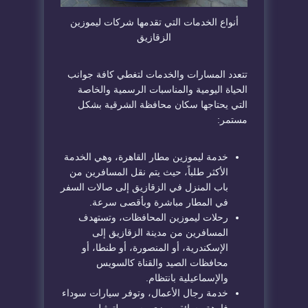
​أنواع الخدمات التي تقدمها شركات ليموزين
الزقازيق
​تتعدد المسارات والخدمات لتغطي كافة جوانب
الحياة اليومية والمناسبات الرسمية والخاصة
التي يحتاجها سكان محافظة الشرقية بشكل
مستمر:
​خدمة ليموزين مطار القاهرة، وهي الخدمة
الأكثر طلباً، حيث يتم نقل المسافرين من
باب المنزل في الزقازيق إلى صالات السفر
في المطار مباشرة وبأقصى سرعة.
​رحلات ليموزين المحافظات، وتستهدف
المسافرين من مدينة الزقازيق إلى
الإسكندرية، أو المنصورة، أو طنطا، أو
محافظات الصيد والقناة كالسويس
والإسماعيلية بانتظام.
​خدمة رجال الأعمال، وتوفر سيارات سوداء