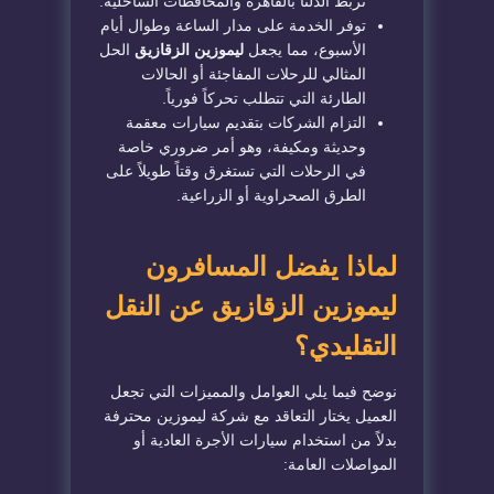
تربط الدلتا بالقاهرة والمحافظات الساحلية.
​توفر الخدمة على مدار الساعة وطوال أيام
الأسبوع، مما يجعل
ليموزين الزقازيق
الحل
المثالي للرحلات المفاجئة أو الحالات
الطارئة التي تتطلب تحركاً فورياً.
​التزام الشركات بتقديم سيارات معقمة
وحديثة ومكيفة، وهو أمر ضروري خاصة
في الرحلات التي تستغرق وقتاً طويلاً على
الطرق الصحراوية أو الزراعية.
​لماذا يفضل المسافرون
ليموزين الزقازيق عن النقل
التقليدي؟
​نوضح فيما يلي العوامل والمميزات التي تجعل
العميل يختار التعاقد مع شركة ليموزين محترفة
بدلاً من استخدام سيارات الأجرة العادية أو
المواصلات العامة: