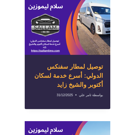
توصيل لمطار سفنكس
الدولي: أسرع خدمة لسكان
أكتوبر والشيخ زايد
بواسطة
تامر علي
31/12/2025