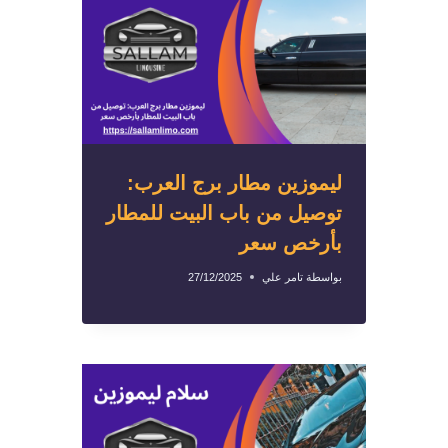
ليموزين مطار برج العرب:
توصيل من باب البيت للمطار
بأرخص سعر
بواسطة
تامر علي
27/12/2025