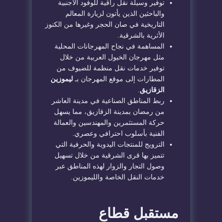
​توفير وسيلة نقل راقية للوفود الأجنبية
والباحثين الذين يأتون لزيارة المعالم
التاريخية في صان الحجر وغيرها من الكنوز
الأثرية بالشرقية.
​المساهمة في نجاح المهرجانات المحلية
مثل مهرجان الخيول العربية من خلال
توفير خدمات نقل منظمة للضيوف من
المطارات إلى موقع المهرجان بـ
ليموزين
الزقازيق
.
​ربط المناطق الصناعية في مدينة العاشر
من رمضان بمدينة الزقازيق، مما يسهل
حركة المستثمرين والمهندسين والعمالة
الفنية بأسلوب احترافي وعصري.
​الترويج للمنتجات اليدوية والحرفية التي
تتميز بها قرى الشرقية من خلال تسهيل
وصول التجار والزوار لهذه المناطق عبر
خدمات النقل الخاصة والليموزين.
​مستقبل قطاع