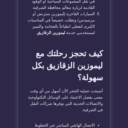
في نقل المجموعات السياحية أو الوفود
القادمة لزيارة معالم محافظة الشرقية.
​السيارات الفاخرة (ليموزين سترتش أو
مرسيدس) وتطلب خصيصاً في المناسبات
الكبرى لتعطي انطباعاً بالفخامة والتميز
لمستخدمي خدمة
ليموزين الزقازيق
.
​كيف تحجز رحلتك مع
ليموزين الزقازيق بكل
سهولة؟
​أصبحت عملية الحجز الآن أسهل من أي وقت
مضى بفضل الاعتماد على الوسائل التكنولوجية
والاتصالات الحديثة التي توفرها شركات النقل
في الشرقية:
​الاتصال الهاتفي المباشر عبر الخطوط