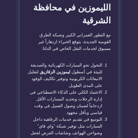
الليموزين في محافظة
الشرقية
​مع التطور العمراني الكبير وشبكة الطرق
القومية الجديدة، يتوقع الخبراء ازدهاراً غير
مسبوق لخدمات النقل الخاص في الدلتا:
​التحول نحو السيارات الكهربائية والصديقة
للبيئة في أسطول
ليموزين الزقازيق
لتقليل
الانبعاثات الكربونية وتوفير تكاليف الوقود
على المدى الطويل.
​الاعتماد الكلي على الذكاء الاصطناعي في
إدارة الرحلات وتحديد المسارات الأقل
ازدحاماً لضمان وصول العميل في وقت
قياسي وبأقل مجهود.
​التوسع في تقديم خدمات الرفاهية داخل
السيارات مثل توفير شبكة “واي فاي”
وشواحن الهواتف وشاشات العرض لجعل