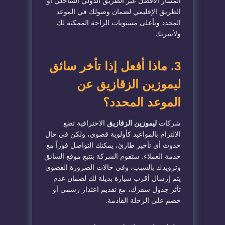
المسار الأفضل عبر الطريق الدولي الساحلي أو
الطريق الإقليمي لضمان وصولك في الموعد
المحدد وبأعلى مستويات الراحة الممكنة لك
ولأسرتك.
​3. ماذا أفعل إذا تأخر سائق
ليموزين الزقازيق عن
الموعد المحدد؟
​شركات
ليموزين الزقازيق
الاحترافية تضع
الالتزام بالمواعيد كأولوية قصوى، ولكن في حال
حدوث أي تأخير طارئ، يمكنك التواصل فوراً مع
خدمة العملاء. ستقوم الشركة بتتبع موقع السائق
وتزويدك بالسبب، وفي حالات الضرورة القصوى
يتم إرسال أقرب سيارة بديلة لك لضمان عدم
تأثر جدول سفرك، مع تقديم اعتذار رسمي أو
خصم على الرحلة القادمة.