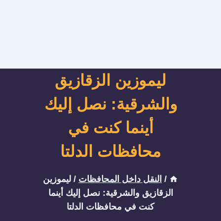
ليموزين الزقازيق
والشرقية: نصل إليك
أينما كنت في
محافظات الدلتا
/
النقل داخل المحافظات
/
ليموزين
الزقازيق والشرقية: نصل إليك أينما
كنت في محافظات الدلتا