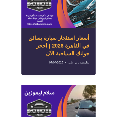
أسعار استئجار سيارة بسائق
في القاهرة 2026 | احجز
جولتك السياحية الآن
بواسطة
تامر علي
07/04/2026