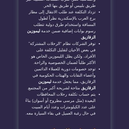
طريق بلبيس أو طريق بنها الحر.
​تزداد التكلفة عند طلب الانتقال إلى مطار
برج العرب بالإسكندرية نظراً لطول
المسافة واستخدام طرق دولية تتطلب
رسوم بوابات إضافية ضمن خدمة
ليموزين
الزقازيق
.
​توفر الشركات نظام “الرحلات المشتركة”
في بعض الأحيان لتقليل التكلفة على
الأفراد، ولكن يظل الليموزين الخاص هو
الأكثر طلباً لضمان الخصوصية والراحة.
​توجد خصومات دورية للعملاء الدائمين
وأعضاء النقابات والهيئات الحكومية في
الزقازيق، مما يجعل خدمة
ليموزين
الزقازيق
متاحة لشريحة أكبر من المجتمع.
​يتم حساب تكلفة رحلات المحافظات
البعيدة (مثل مرسى مطروح أو أسوان) بناءً
على عدد الكيلومترات وعدد أيام المبيت
في حال رغبة العميل في بقاء السيارة معه.