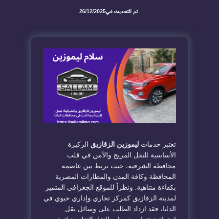
تم التحديث في
26/12/2025
​تعتبر خدمات
ليموزين الزقازيق
الركيزة
الأساسية للنقل المريح والآمن في قلب
محافظة الشرقية، حيث تربط بين عاصمة
المحافظة وكافة المدن والمطارات المصرية
بكفاءة متناهية. ونظراً للموقع الجغرافي المتميز
لمدينة الزقازيق كمركز تجاري وإداري حيوي في
الدلتا، فقد ازداد الطلب على وسائل نقل