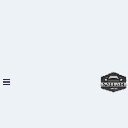
لتجاوز
لى
لمحتوى