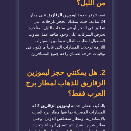
من الليل؟
​نعم، تتوفر خدمة
ليموزين الزقازيق
على مدار
24 ساعة، حيث يمكنك الحجز للرحلات التي
تنطلق في الفجر أو في ساعات الليل المتأخرة.
تحرص الشركات على وجود طاقم عمل مناوب
لاستقبال الطلبات الطارئة وتأمين السيارات
اللازمة لرحلات المطارات التي غالباً ما تكون في
توقيتات حرجة لضمان راحة جميع المسافرين.
​2. هل يمكنني حجز ليموزين
الزقازيق للذهاب لمطار برج
العرب فقط؟
​بالتأكيد، تغطي خدمة
ليموزين الزقازيق
كافة
المطارات المصرية بما فيها مطار برج العرب
بالإسكندرية، ومطار سفنكس الدولي، وحتى
مطار شرم الشيخ. يتم تنسيق الرحلة وتحديد