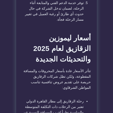
​توفر خدمة الدعم الفني والمتابعة أثناء
الرحلة، لضمان تدخل الشركة في حال
حدوث أي طارئ أو رغبة العميل في تغيير
مسار الرحلة فجأة.
​أسعار ليموزين
الزقازيق لعام 2025
والتحديثات الجديدة
​تتأثر الأسعار عادة بأسعار المحروقات والمسافة
المقطوعة، ولكن تظل شركات الزقازيق
حريصة على تقديم عروض تنافسية تناسب
المواطن الشرقاوي:
​رحلة الزقازيق إلى مطار القاهرة الدولي
تعتبر من الرحلات ذات التكلفة المتوسطة
والمناسبة نظراً لقرب المسافة النسبية عبر