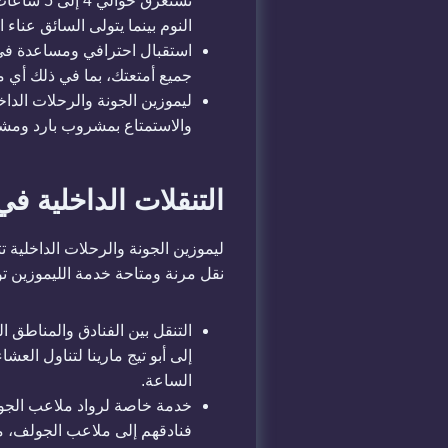
تستغرق ح
النوم بينما يتولى السائق عناء ال
استقبال احترافي ومساعدة في
جميع أمتعتك، بما في ذلك أي 
ليموزين الجونة والرحلات الدا
والاستمتاع بمشروب بارد ومشاهد
التنقلات الداخلية في
ليموزين الجونة والرحلات الداخلية ت
نقل مرنة ومتاحة خدمة الليموزين توف
التنقل بين الفنادق والمناطق 
إلى أبو تيج مارينا لتناول الع
الساعة.
خدمة خاصة لرواد ملاعب الجول
فنادقهم إلى ملاعب الجولف، 