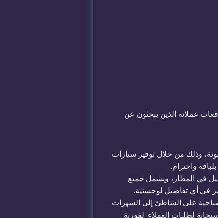
قعات عملائه الذين يبحثون عن
لجونة، وذلك من خلال توفير سيارات
لباقة واحترام.
لعميل في المطار، ويشمل جميع
فكير في أي تفاصيل لوجستية.
الصباحية على الشاطئ إلى السهرات
تجابة لطلبات العملاء الفورية