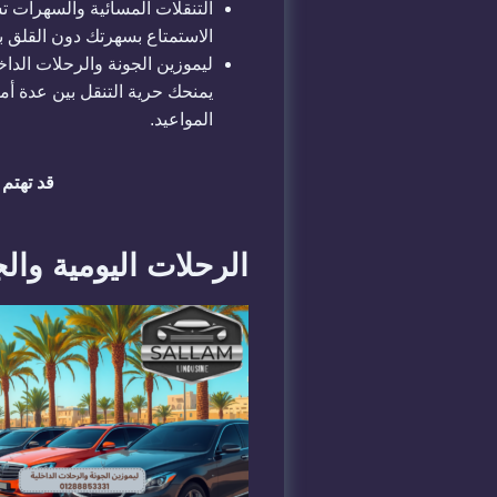
التنقلات المسائية والسهرات تش
الاستمتاع بسهرتك دون القلق بش
ليموزين الجونة والرحلات الد
يمنحك حرية التنقل بين عدة أم
المواعيد.
قد تهتم 
الرحلات اليومية والج