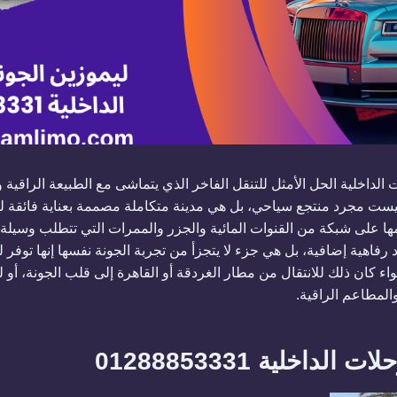
الداخلية الحل الأمثل للتنقل الفاخر الذي يتماشى مع الطبيعة الراقية وا
يست مجرد منتجع سياحي، بل هي مدينة متكاملة مصممة بعناية فائقة لت
ها على شبكة من القنوات المائية والجزر والممرات التي تتطلب وسيلة 
 رفاهية إضافية، بل هي جزء لا يتجزأ من تجربة الجونة نفسها إنها توفر 
 كان ذلك للانتقال من مطار الغردقة أو القاهرة إلى قلب الجونة، أو ل
المطاعم الراقية.
داخلية 01288853331