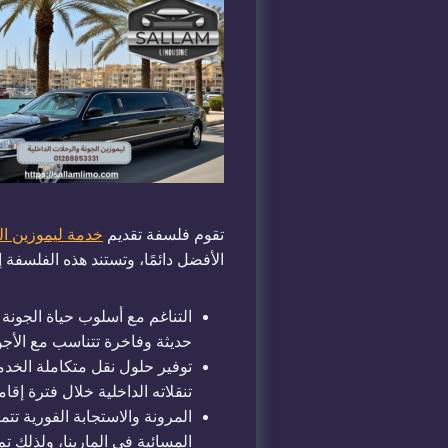
تقوم فلسفة تقديم
خدمة ليموزين ال
الأفضل دائمًا، وتستند هذه الفلسفة 
التناغم مع أسلوب حياة الجونة 
حديثة وفاخرة تتناسب مع الأجوا
توفير حلول نقل متكاملة الخدمة
تنقلاته الداخلية خلال فترة إق
المرونة والاستجابة الفورية ت
المسائية في المارينا، ولذلك ت