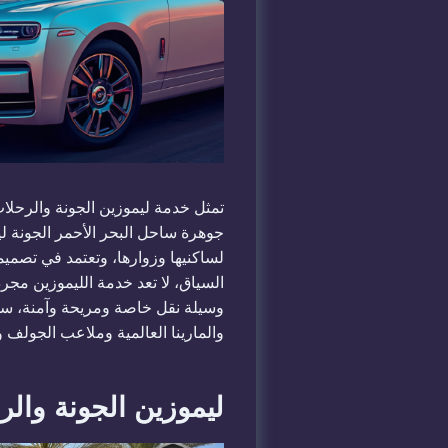
تمثل خدمة ليموزين الجونة والرحلات 
جوهرة ساحل البحر الأحمر الجونة ل
لساكنيها وزوارها، وتعتمد في تصميم
السياق، لا تعد خدمة الليموزين مجرد
وسيلة نقل خاصة ومريحة وآمنة، سواء
والمارينا العالمية وملاعب الجولف و
ليموزين الجونة والرحلات ال