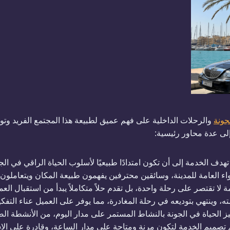
جونة
والرحلات الداخلية على فهم عميق لطبيعة هذا المجتمع الفريد وتو
إلى عدة محاور رئيسية:
تهدف الخدمة إلى أن تكون امتدادًا طبيعيًا لأسلوب الحياة الراقي في ا
ء العامة للمدينة، وسائقين محترفين يفهمون طبيعة المكان ويتعاملون ب
 لا تقتصر على رحلة واحدة، بل تقدم حلاً متكاملاً يبدأ من استقبال ا
امته، وينتهي بتوديعه في رحلة المغادرة، مما يوفر على العميل عناء الت
تميز الحياة في الجونة بالنشاط المستمر على مدار اليوم، من الأنشطة 
م تصميم الخدمة لتكون مرنة ومتاحة على مدار الساعة، وقادرة على الاس