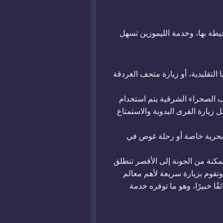
حيطة بها، وخدمة الليموزين تسهل
التقليدية، أو زيارة متحف الغردقة
الصحراء الشرقية يتم استخدام
زيارة القرى البدوية والاستمتاع
ة بحرية خاصة أو رحلة غوص في
ممكنة من الجونة إلى الأقصر تنطلق
رحلات الداخلية الصباح الباكر جدًا في رحلة تستغرق حوالي 4 ساعات، وتقوم بزيارة سريعة لأهم معالم
ا خبيرًا، وهو ما توفره خدمة