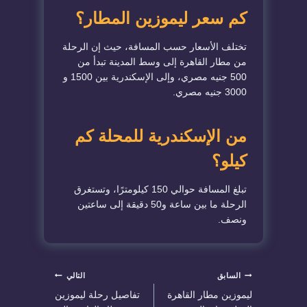
كم سعر ليموزين المطار؟
تختلف الأسعار حسب المسافة، حيث إن الرحلة
من مطار القاهرة إلى وسط المدينة تبدأ من
500 جنيه مصري، وإلى الإسكندرية بين 1500 و
3000 جنيه مصري.
من الإسكندرية للمحلة كم
كيلو؟
تبلغ المسافة حوالي 150 كيلومترًا، وتستغرق
الرحلة ما بين ساعة و50 دقيقة إلى ساعتين
ونصف.
تصفّح
السابق
التالي
ليموزين مطار القاهرة
تفاصيل رحلة ليموزين