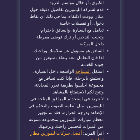
الكبرى، أو خلال مواسم الذروة.
قدم لشركة الليموزين تفاصيل دقيقة حول
مكان ووقت الالتقاء، بما في ذلك أي نقاط
دخول، أو تفضيلات خاصة.
تعامل مع السيارة، والسائق باحترام،
وتجنب التدخين أو ترك فوضى مفرطة
داخل المركبة.
السائق هو مسؤول عن سلامتك وراحتك،
لذا فإن التعامل معه بلطف سيعزز من
جودة الخدمة.
استغل
المساحة
الواسعة داخل السيارة،
واستمتع بالرحلة، فإذا كنت تسافر مع
مجموعة اجلسوا بطريقة تعزز المحادثة،
وتتيح لكم الاستمتاع بالمشاهد.
لا تتردد في استخدام المرافق المتاحة في
الليموزين، مثل أنظمة الصوت والتحكم في
الإضاءة ودرجة الحرارة، فقد تم تجهيز
معظم سيارات الليموزين بمجموعة متنوعة
من الميزات لتحسين راحتك وترفيهك.
اقرأ المزيد:
أفضل شركات ليموزين مطار
القاهرة