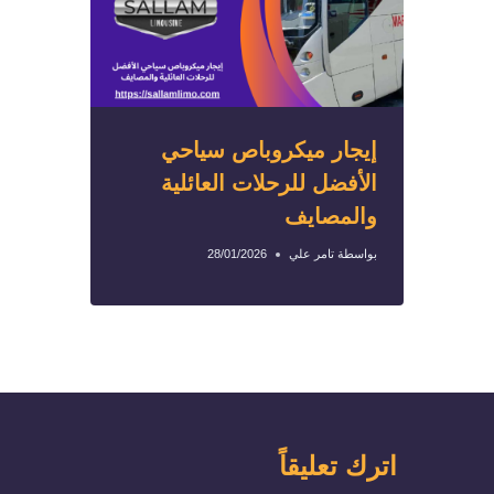
إيجار ميكروباص سياحي
الأفضل للرحلات العائلية
والمصايف
بواسطة
تامر علي
28/01/2026
اترك تعليقاً