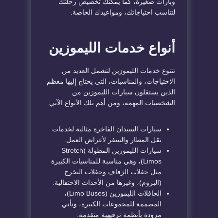
وبارات صغيرة، كما يمكنك تخصيص رحلتك
لتناسب احتياجاتك، ومواعيدك الخاصة.
أنواع خدمات الليموزين
تتنوع خدمات الليموزين لتشمل العديد من
الاحتياجات، والمناسبات، التي يحتاج إليها معظم
الذين يستقلون سيارات الليموزين من
الشخصيات المهمة، ومن أهم تلك الأنواع الآتي:
سيارات السيدان الفاخرة مثالية لخدمات
نقل المطار والسفر لأغراض العمل.
سيارات الليموزين المطولة (Stretch
Limos)، وهي مناسبة للمناسبات الكبيرة
مثل حفلات الزفاف وحفلات التخرج
(البروم)، وغيرها من الأحداث الاحتفالية.
الحافلات الليموزين (Limo Buses)،
المصممة للمجموعات الكبيرة، وتأتي
مزودة بأنظمة ترفيهية متقدمة.