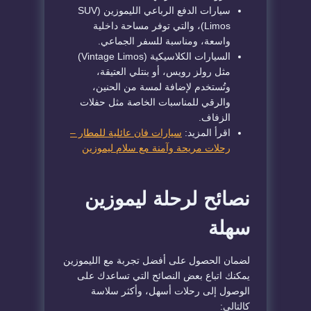
سيارات الدفع الرباعي الليموزين (SUV
Limos)، والتي توفر مساحة داخلية
واسعة، ومناسبة للسفر الجماعي.
السيارات الكلاسيكية (Vintage Limos)
مثل رولز رويس، أو بنتلي العتيقة،
وتُستخدم لإضافة لمسة من الحنين،
والرقي للمناسبات الخاصة مثل حفلات
الزفاف.
اقرأ المزيد:
سيارات فان عائلية للمطار –
رحلات مريحة وآمنة مع سلام ليموزين
نصائح لرحلة ليموزين
سهلة
لضمان الحصول على أفضل تجربة مع الليموزين
يمكنك اتباع بعض النصائح التي تساعدك على
الوصول إلى رحلات أسهل، وأكثر سلاسة
كالتالي: