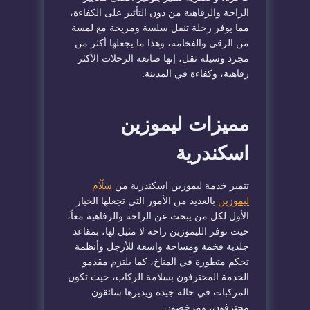
الراحة والرفاهية من دون التأثير على الكفاءة،
مما يوفر رحلة تنقل سلسة ومريحة مع لمسة
من الرقي والفخامة، وهذا ما يجعلها أكثر من
مجرد وسيلة نقل، إنها صانعة الرحلات الأكثر
رفاهية، وكفاءة في المدينة.
مميزات ليموزين
اسكندرية
تتميز خدمة ليموزين اسكندرية من
سلّام
ليموزين
بالعديد من الأمور التي تجعلها الخيار
الأول لكل من يبحث عن الراحة والرفاهية معاً،
حيث توفر الليموزين راحة لا مثيل لها، بمقاعد
جلدية فخمة ومساحة واسعة للأرجل وأنظمة
تحكم متطورة في المناخ، كما يلتزم مقدمو
الخدمة المحترفون بسلامة الركاب، حيث تكون
المركبات في حالة جيدة ويديرها سائقون
محترفون، ومرخصون.