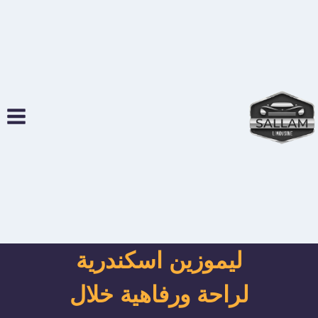
لتجاوز
لى
لمحتوى
ليموزين اسكندرية
لراحة ورفاهية خلال