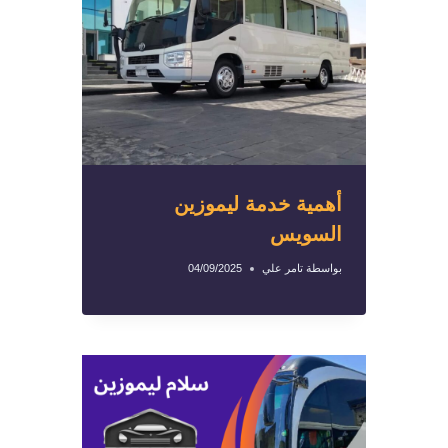
أهمية خدمة ليموزين
السويس
بواسطة
تامر علي
04/09/2025