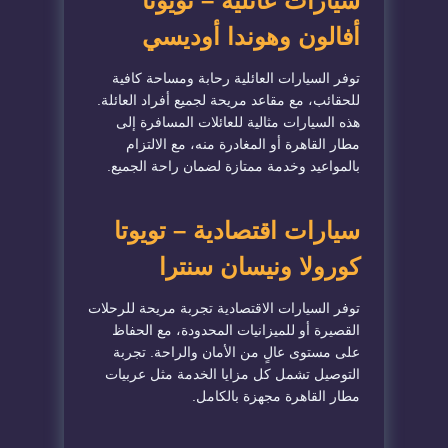
سيارات عائلية – تويوتا
أفالون وهوندا أوديسي
توفر السيارات العائلية رحابة ومساحة كافية
للحقائب، مع مقاعد مريحة لجميع أفراد العائلة.
هذه السيارات مثالية للعائلات المسافرة إلى
مطار القاهرة أو المغادرة منه، مع الالتزام
بالمواعيد وخدمة ممتازة لضمان راحة الجميع.
سيارات اقتصادية – تويوتا
كورولا ونيسان سنترا
توفر السيارات الاقتصادية تجربة مريحة للرحلات
القصيرة أو للميزانيات المحدودة، مع الحفاظ
على مستوى عالٍ من الأمان والراحة. تجربة
التوصيل تشمل كل مزايا الخدمة مثل عربيات
مطار القاهرة مجهزة بالكامل.