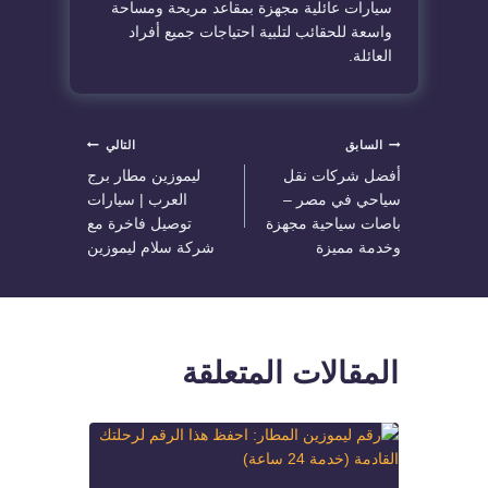
سيارات عائلية مجهزة بمقاعد مريحة ومساحة
واسعة للحقائب لتلبية احتياجات جميع أفراد
العائلة.
تصفّح
السابق
التالي
أفضل شركات نقل
ليموزين مطار برج
المقالات
سياحي في مصر –
العرب | سيارات
باصات سياحية مجهزة
توصيل فاخرة مع
وخدمة مميزة
شركة سلام ليموزين
المقالات المتعلقة