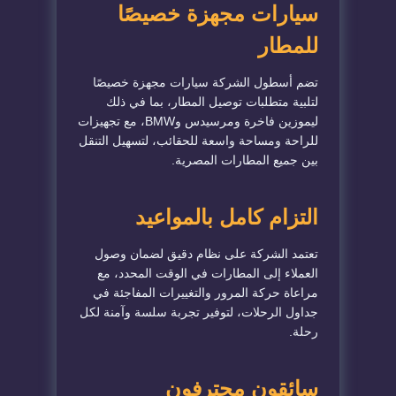
سيارات مجهزة خصيصًا
للمطار
تضم أسطول الشركة سيارات مجهزة خصيصًا
لتلبية متطلبات توصيل المطار، بما في ذلك
ليموزين فاخرة ومرسيدس وBMW، مع تجهيزات
للراحة ومساحة واسعة للحقائب، لتسهيل التنقل
بين جميع المطارات المصرية.
التزام كامل بالمواعيد
تعتمد الشركة على نظام دقيق لضمان وصول
العملاء إلى المطارات في الوقت المحدد، مع
مراعاة حركة المرور والتغييرات المفاجئة في
جداول الرحلات، لتوفير تجربة سلسة وآمنة لكل
رحلة.
سائقون محترفون