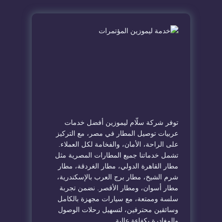
توفر شركة سلّام ليموزين أفضل خدمات
عربيات توصيل المطار في مصر، مع التركيز
على الراحة، الأمان، والفخامة لكل العملاء.
تشمل خدماتنا جميع المطارات المصرية مثل
مطار القاهرة الدولي، مطار الغردقة، مطار
شرم الشيخ، مطار برج العرب بالإسكندرية،
مطار أسوان، ومطار الأقصر. نضمن تجربة
سلسة وممتعة، مع سيارات مجهزة بالكامل
وسائقين محترفين، لتسهيل رحلات الوصول
والمغادرة بكفاءة عالية.