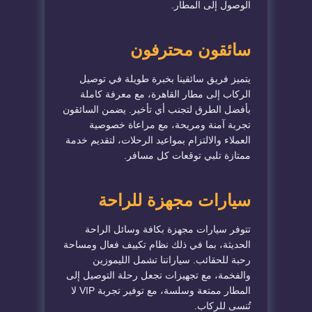
الوصول إلى المطار.
سائقون محترفون
يتميز فريق سائقينا بخبرة طويلة في توصيل
الركاب إلى مطار القاهرة، مع معرفة كاملة
بأفضل الطرق لتجنب أي تأخير. يضمن السائقون
تجربة آمنة ومريحة، مع مراعاة خصوصية
العملاء والالتزام بمواعيد الرحلات، لتقديم خدمة
ممتازة تلبي توقعات كل مسافر.
سيارات مجهزة للراحة
تتوفر سيارات مجهزة بكافة وسائل الراحة
الحديثة، بما في ذلك نظام تكييف فعال ومساحة
رحبة للحقائب. سياراتنا تشمل الليموزين
والفخمة، مع تجهيزات تجعل رحلة التوصيل إلى
المطار ممتعة وسلسة، مع توفير تجربة VIP لا
تُنسى للركاب.