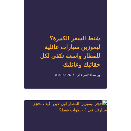
شنط السفر الكبيرة؟
ليموزين سيارات عائلية
للمطار واسعة تكفي لكل
حقائبك وعائلتك
بواسطة
تامر علي
09/01/2026