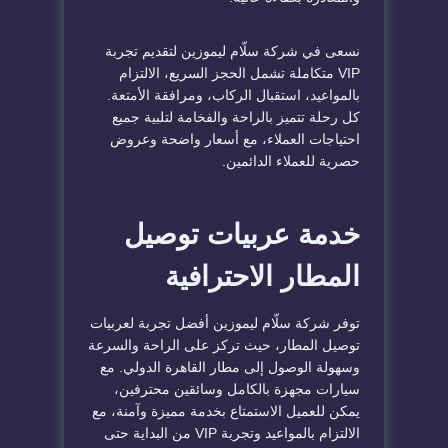
نسعى في شركة سلّام ليموزين لتقديم تجربة
VIP متكاملة تشمل الحجز السريع، الالتزام
بالمواعيد، استقبال الركاب، ومرافقة الأمتعة.
كل رحلة تتميز بالراحة والفخامة لتلبية جميع
احتياجات العملاء، مع أسعار واضحة وعروض
حصرية للعملاء الدائمين.
خدمة عربيات توصيل
المطار الاحترافية
توفر شركة سلّام ليموزين أفضل تجربة لعربيات
توصيل المطار، حيث تركز على الراحة والسرعة
وسهولة الوصول إلى مطار القاهرة الدولي. مع
سيارات مجهزة بالكامل وسائقين محترفين،
يمكن للعميل الاستمتاع بخدمة مميزة وآمنة، مع
الالتزام بالمواعيد وتجربة VIP من البداية حتى