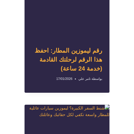
رقم ليموزين المطار: احفظ
هذا الرقم لرحلتك القادمة
(خدمة 24 ساعة)
بواسطة
تامر علي
17/01/2026