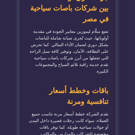
بين شركات باصات سياحية
في مصر
تضع سلّام ليموزين معايير الجودة في مقدمة
أولوياتها، حيث تُجرى صيانة شاملة للباصات
بشكل دوري لضمان الأداء المثالي. كما تحرص
على النظافة، الأمان، وتوفير كافة سبل الراحة
التي تجعلها من أبرز شركات باصات سياحية
تقدم خدمة راقية تلائم السياح والمجموعات
الكبيرة.
باقات وخطط أسعار
تنافسية ومرنة
تقدم الشركة خطط أسعار مرنة تناسب جميع
العملاء، سواء كانت رحلات قصيرة داخل المدن
أو جولات سياحية طويلة. كما توفر باقات
مخصصة للشركات والمدارس والمكاتب