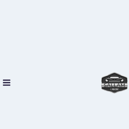
لتجاوز
لى
لمحتوى