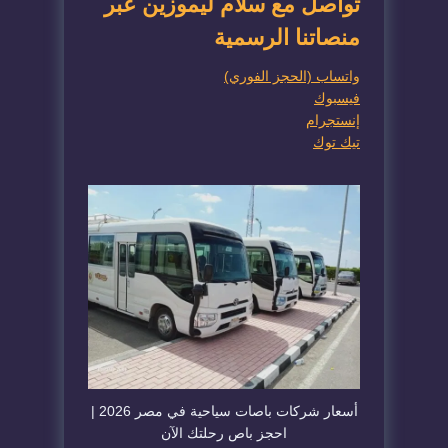
تواصل مع سلّام ليموزين عبر
منصاتنا الرسمية
واتساب (الحجز الفوري)
فيسبوك
إنستجرام
تيك توك
أسعار شركات باصات سياحية في مصر 2026 |
احجز باص رحلتك الآن