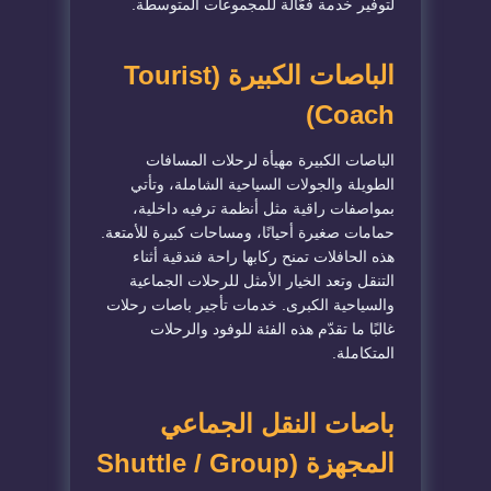
لتوفير خدمة فعّالة للمجموعات المتوسطة.
الباصات الكبيرة (Tourist
Coach)
الباصات الكبيرة مهيأة لرحلات المسافات
الطويلة والجولات السياحية الشاملة، وتأتي
بمواصفات راقية مثل أنظمة ترفيه داخلية،
حمامات صغيرة أحيانًا، ومساحات كبيرة للأمتعة.
هذه الحافلات تمنح ركابها راحة فندقية أثناء
التنقل وتعد الخيار الأمثل للرحلات الجماعية
والسياحية الكبرى. خدمات تأجير باصات رحلات
غالبًا ما تقدّم هذه الفئة للوفود والرحلات
المتكاملة.
باصات النقل الجماعي
المجهزة (Shuttle / Group