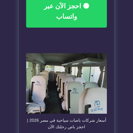
🟢 احجز الآن عبر
واتساب
أسعار شركات باصات سياحية في مصر 2026 |
احجز باص رحلتك الآن