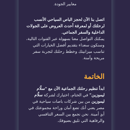
معايير الجودة.
اتصل بنا الآن لحجز الباص السياحي الأنسب
لرحلتك أو لمعرفة أحدث العروض على الجولات
الداخلية والسفر الجماعي.
يمكنك التواصل معنا بسهولة عبر القنوات التالية،
وسنكون سعداء بتقديم أفضل الخيارات التي
تناسب ميزانيتك وخطط رحلتك لتجربة سفر
مريحة وآمنة.
الخاتمة
ابدأ تنظيم رحلتك الجماعية الآن مع “سلّام
ليموزين”
في الختام، اختيارك لشركة
سلّام
ليموزين
من بين شركات باصات سياحية في
مصر يعني أنك تضع أمان وراحة مجموعتك في
أيدٍ أمينة. نحن نجمع بين السعر التنافسي
والرفاهية التي تليق بضيوفك.