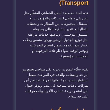
Transport)
هذه الفئة مخصصة للنقل الجماعي المنظّم مثل
باص نقل جماعي للشركات والمؤتمرات أو
استقبال المجموعات من المطارات ومحطات
القطارات. تتميز بالتنظيم العالي وسهولة
التنسيق اللوجستي، وتدعمها خدمات مرافقة
مثل توزيع الجدول الزمني ووجود منسق رحلات.
اختيار هذه الخدمة يضمن انتظام التحركات
وتوفير الوقت سواء للرحلات الترفيهية أو
العمليات المؤسسية.
تقدم سلّام ليموزين تجربة نقل سياحي تجمع بين
الراحة والفخامة والدقة في المواعيد. بفضل
أسطولها الحديث وخدماتها المرنة، تعد من أبرز
شركات باصات سياحية في مصر وتوفر حلول
نقل آمنة ومريحة تناسب الأفراد والمجموعات
على حد سواء.