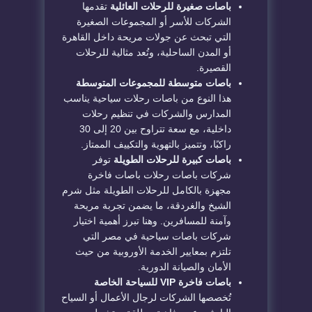
باصات صغيرة للرحلات العائلية
تقدمها
الشركات للأسر أو المجموعات الصغيرة
التي تبحث عن جولات مريحة داخل القاهرة
أو المدن الساحلية، وتُعد مثالية للرحلات
القصيرة.
باصات متوسطة للمجموعات المتوسطة
هذا النوع من باصات رحلات سياحية يناسب
المدارس والشركات في تنظيم رحلات
داخلية، مع سعة تتراوح بين 20 إلى 30
راكبًا، وتتميز بالتهوية والتكييف الممتاز.
باصات كبيرة للرحلات الطويلة
توفر
شركات باصات رحلات باصات فاخرة
مجهزة بالكامل للرحلات الطويلة مثل شرم
الشيخ والغردقة، ما يضمن تجربة مريحة
وآمنة للمسافرين. وهنا تبرز أهمية اختيار
شركات باصات سياحية في مصر التي
تلتزم بمعايير الخدمة الأوروبية من حيث
الأمان والصيانة الدورية.
باصات فاخرة VIP للسياحة الخاصة
تُخصصها الشركات لرجال الأعمال أو السياح