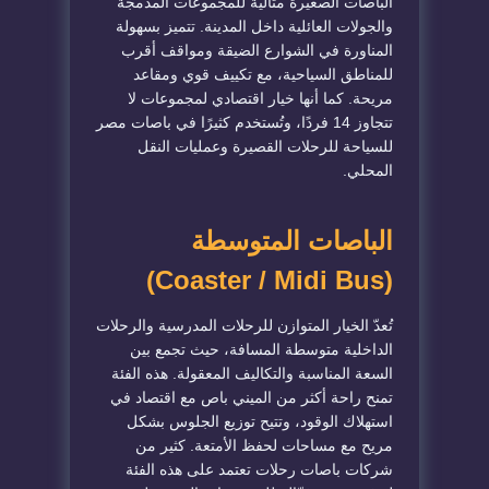
الباصات الصغيرة مثالية للمجموعات المدمجة
والجولات العائلية داخل المدينة. تتميز بسهولة
المناورة في الشوارع الضيقة ومواقف أقرب
للمناطق السياحية، مع تكييف قوي ومقاعد
مريحة. كما أنها خيار اقتصادي لمجموعات لا
تتجاوز 14 فردًا، وتُستخدم كثيرًا في باصات مصر
للسياحة للرحلات القصيرة وعمليات النقل
المحلي.
الباصات المتوسطة
(Coaster / Midi Bus)
تُعدّ الخيار المتوازن للرحلات المدرسية والرحلات
الداخلية متوسطة المسافة، حيث تجمع بين
السعة المناسبة والتكاليف المعقولة. هذه الفئة
تمنح راحة أكثر من الميني باص مع اقتصاد في
استهلاك الوقود، وتتيح توزيع الجلوس بشكل
مريح مع مساحات لحفظ الأمتعة. كثير من
شركات باصات رحلات تعتمد على هذه الفئة