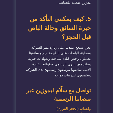
تخزين ضخمة للحقائب.
5. كيف يمكنني التأكد من
خبرة السائق وحالة الباص
قبل الحجز؟
نحن نشجع عملائنا على زيارة مقر الشركة
ومعاينة الباصات على الطبيعة. جميع سائقينا
يحملون رخص قيادة سياحية وشهادات خبرة،
وملتزمون بالزي الرسمي وبقواعد القيادة
الآمنة.سائقونا موظفون رسميون لدى الشركة
ويخضعون لتدريبات دورية
تواصل مع سلّام ليموزين عبر
منصاتنا الرسمية
واتساب (الحجز الفوري)