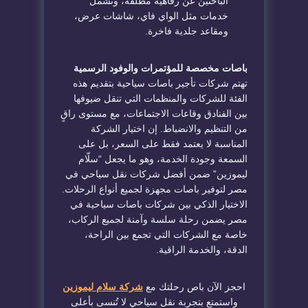
الباحثين عن رفاهية مطلقة، وتشمل
خدمات مثل الواي فاي، شاشات عرض،
ومقاعد جلدية فاخرة.
باصات مخصصة للمؤتمرات والوفود الرسمية
تهتم شركات تأجير باصات سياحية بتقديم هذه
الفئة للشركات والمنظمات التي تنقل ضيوفها
بين الفنادق وقاعات الاجتماعات، مع مستوى راقٍ
من التنظيم والانضباط. إن اختيار الشركة
المناسبة لا يعتمد فقط على السعر، بل على
السمعة وجودة الخدمة، وهو ما يجعل “سلّام
ليموزين” ضمن أفضل شركات نقل سياحي في
مصر لتوفير باصات مجهزة لجميع أنواع الرحلات.
الاختيار الذكي بين شركات باصات سياحية في
مصر يضمن رحلة سلسة وآمنة لجميع الركاب،
خاصة مع الشركات التي تجمع بين الراحة،
الدقة، والخدمة الراقية.
احجز الآن باص رحلتك مع
شركة سلام ليموزين
واستمتع بتجربة نقل سياحي لا تُنسى بأعلى