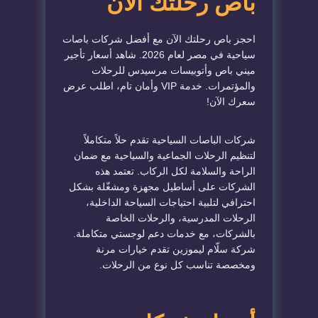
باص رحلتك الآن
احجز باص رحلتك الآن مع أفضل شركات باصات
سياحية في مصر لعام 2026. شاهد أسعار تأجير
ميني باص وأتوبيسات مرسيدس للرحلات
والمؤتمرات. خدمة VIP وأمان تام، اطلب عرض
سعرك الآن!
شركات الباصات السياحية تقدم حلاً متكاملاً
لتنظيم الرحلات الجماعية والسياحية مع ضمان
الراحة والسلامة لكل الركاب. تعتمد هذه
الشركات على أساطيل مجهزة ومشغّلة بشكل
احترافي لتلبية احتياجات السياحة الداخلية،
الرحلات المدرسية، والرحلات الخاصة
بالشركات، مع خدمات دعم لوجستي متكاملة.
شركة سلّام ليموزين تقدم خيارات مرنة
ومخصصة تناسب كل نوع من الرحلات.