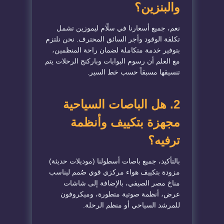
والبنزين؟
نعم، جميع أسعارنا في سلّام ليموزين تشمل
تكلفة الوقود وأجر السائق المحترف. نحن نلتزم
بتوفير خدمة متكاملة لضمان راحة المنظمين،
مع العلم أن رسوم البوابات وباركنج الرحلات يتم
تنسيقها مسبقاً حسب خط السير.
2. هل الباصات السياحية
مجهزة بتكييف وأنظمة
ترفيه؟
بالتأكيد، جميع باصات أسطولنا (موديلات حديثة)
مزودة بتكييف هواء مركزي قوي صُمم ليناسب
مناخ مصر الصيفي، بالإضافة إلى شاشات
عرض، أنظمة صوتية متطورة، وميكروفون
للمرشد السياحي أو منظم الرحلة.