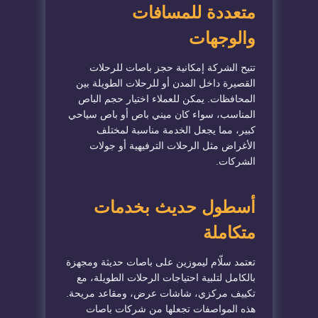
متعددة للمسافات
والوجهات
تتيح الشركة إمكانية حجز باصات للرحلات
القصيرة داخل المدن أو للرحلات الطويلة بين
المحافظات. يمكن للعملاء اختيار حجم الباص
المناسب، سواء كان ميني باص أو باص سياحي
كبير، مما يجعل الخدمة مناسبة لمختلف
الأغراض مثل الرحلات الترفيهية أو جولات
الشركات.
أسطول حديث بخدمات
متكاملة
تعتمد سلّام ليموزين على باصات حديثة ومجهزة
بالكامل لتلبية احتياجات الرحلات الطويلة، مع
تكييف مركزي، شاشات عرض، ومقاعد مريحة.
هذه المواصفات تجعلها من شركات باصات