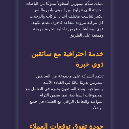
تمتلك سلّام ليموزين أسطولاً متنوعًا من الباصات
الحديثة التي تتراوح بين الميني باص والباص
الكبير لتناسب مختلف أعداد الركاب والرحلات.
كل مركبة مزودة بمقاعد فاخرة، نظام تكييف
قوي، وشاشات عرض داخلية لتجربة مريحة
وممتعة على الطريق.
خدمة احترافية مع سائقين
ذوي خبرة
تعتمد الشركة على مجموعة من السائقين
المدربين تدريبًا عاليًا في القيادة الآمنة
والسياحية. يتمتع السائقون بخبرة في التعامل مع
المجموعات السياحية، مما يضمن التزام
المواعيد والتعامل الراقي مع العملاء في جميع
الرحلات.
جودة تفوق توقعات العملاء