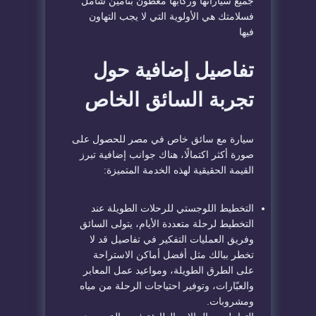
جميع سياراتها وركابها مغطون بتأمين شامل
فسلامتك هي الأولوية التي لا يجب التهاون
فيها
تفاصيل إضافية حول
تجربة السائق الخاص
سيارة مع سائق خاص في مصر للحصول على
صورة أكثر اكتمالًا، هناك جوانب إضافية تبرز
القيمة الحقيقية لهذه الخدمة المتميزة:
التخطيط اللوجستي للرحلات الطويلة عند
التخطيط لرحلة متعددة الأيام، يتولى السائق
وفريق العمليات التفكير في تفاصيل قد لا
تخطر ببالك مثل أفضل أماكن الاستراحة
على الطرق الطويلة، ومواعيد عمل المعابر
والعبّارات، وتوفير احتياجات الرحلة من مياه
ومشروبات.