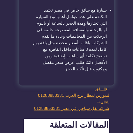
سيارة مع سائق خاص في مصر تعتمد
التكلفة على عدة عوامل أهمها نوع السيارة
التي تختارها ومدة الحجز بالساعة أو باليوم
أو بالرحلة والمسافة المقطوعة خاصة في
الرحلات بين المحافظات وعادة ما تقدم
الشركات باقات بأسعار محددة مثل باقة يوم
كامل لمدة 8 ساعات داخل القاهرة مع
توضيح تكلفة أي ساعات إضافية ومن
الأفضل دائمًا طلب عرض سعر مفصل
ومكتوب قبل تأكيد الحجز.
تصفّح
السابق
ليموزين لمطار برج العرب 01288853331
المقالات
التالي
شركة نقل سياحي في مصر 01288853331
المقالات المتعلقة