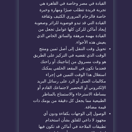
القيادة في مصر وخاصة في القاهرة هي
تجربة فريدة تتطلب صبرًا ومهارة وخبرة
خاصة فالزحام المروري الكثيف وثقافة
القيادة التي قد تبدو فوضوية للزائر وصعوبة
إيجاد أماكن للركن كلها عوامل تجعل من
القيادة مهمة مرهقة والسائق الخاص الذي
يعيش هذه الأجواء.
تحويل وقت التنقل إلى أصل ثمين ومنتج
الوقت الذي تقضيه في التركيز على الطريق
هو وقت مسروق من إنتاجيتك أو راحتك
فعندما تكون في المقعد الخلفي يمكنك
استغلال هذا الوقت الثمين في إجراء
مكالمات العمل أو الرد على رسائل البريد
الإلكتروني أو التحضير لاجتماعك القادم أو
ببساطة الاسترخاء والاستمتاع بالمناظر
الطبيعية مما يجعل كل دقيقة من يومك ذات
قيمة مضافة.
الوصول إلى الوجهات بكفاءة ودون أي
مجهود لا داعي للقلق بشأن استخدام
تطبيقات الملاحة في أماكن قد تكون فيها