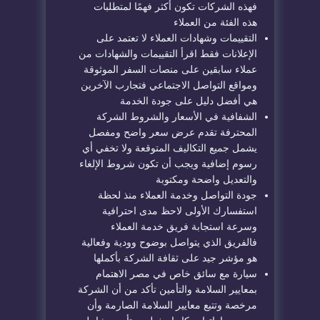
فهذه الشركات تكون أكثر فهمًا لمتطلبات
هذه الفئة من العملاء
التقييمات وشهادات العملاء لا تعتمد على
الإعلانات فقط اقرأ التقييمات والشهادات من
عملاء سابقين على منصات السفر الموثوقة
ومواقع التواصل الاجتماعي فتجارب الآخرين
هي أفضل دليل على جودة الخدمة
الشفافية في الأسعار والشروط الشركة
المحترفة تقدم عرض سعر واضح ومفصل
يشمل جميع التكاليف المتوقعة ولا تخفي أي
رسوم إضافية ويجب أن تكون شروط الإلغاء
والتعديل واضحة ومكتوبة
جودة التواصل وخدمة العملاء منذ لحظة
استفسارك الأولى لاحظ مدى احترافية
وسرعة استجابة فريق خدمة العملاء
فالفريق الذي يتواصل بوضوح وودية وفعالية
هو مؤشر جيد على ثقافة الشركة بأكملها
سيارة مع سائق خاص في مصر الاهتمام
بمعايير السلامة والتأمين تأكد من أن الشركة
مرخصة وتتبع معايير السلامة الصارمة وأن