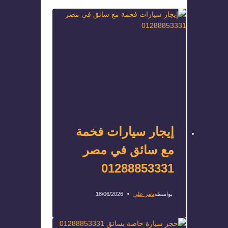
إيجار سيارات فخمة
مع سائق في مصر
01288853331
بواسطة
تامر علي
18/06/2026