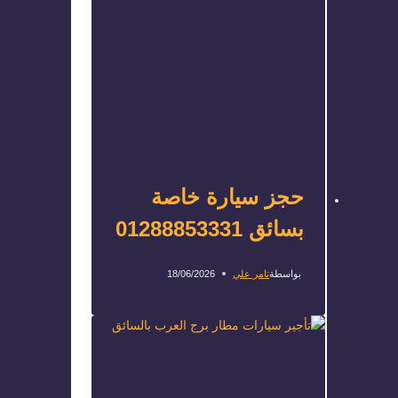
حجز سيارة خاصة
بسائق 01288853331
بواسطة
تامر علي
18/06/2026