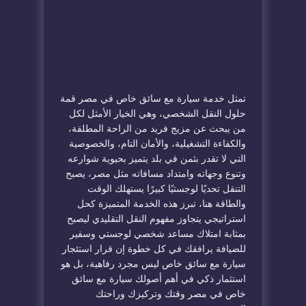
تمثل خدمة سيارة مع سائق خاص في مصر قمة
حلول النقل الشخصي، وهي الخيار الأمثل لكل
من يبحث عن مزيج فريد من الراحة المطلقة،
والكفاءة التشغيلية، والأمان التام، والخصوصية
التي لا تقدر بثمن في بلد يتميز بحيوية شوارعه
وتنوع وجهاته وامتداد مسافاته مثل مصر، يصبح
التنقل تحديًا لوجستيًا كبيرًا يستهلك الوقت
والطاقة هنا، تبرز هذه الخدمة المتميزة كحل
استراتيجي يتجاوز مفهوم النقل التقليدي ليصبح
بمثابة امتلاك مساعد شخصي لوجستي وسفير
للضيافة يرافقك في كل خطوة إن قرار استئجار
سيارة مع سائق خاص ليس مجرد رفاهية، بل هو
استثمار ذكي في أهم أصولك سيارة مع سائق
خاص في مصر وقتك وتركيزك وراحتك