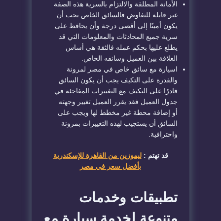
الأمانة المطلقة والالتزام بالسرية هذه الصفة
غير قابلة للتفاوض فالسائق الخاص يجب أن
يكون أمينًا إلى أقصى درجة وأن يحافظ على
سرية جميع المحادثات والمعلومات التي قد
يطلع عليها بحكم عمله فالثقة هي أساس
العلاقة بين العميل وسائقه الخاص.
اسيارة مع سائق خاص في مصر لمرونة
والقدرة على التكيف يجب أن يكون السائق
قادرًا على التكيف مع التغييرات المفاجئة في
جدول العميل فقد يقرر العميل تغيير وجهته
أو إضافة محطة غير مخطط لها ويجب على
السائق أن يستجيب لهذه التغييرات بمرونة
واحترافية.
قد تهتم :
ليموزين من القاهرة للإسكندرية
بأفضل سعر في مصر
تطبيقات وخدمات
متنوعة لخدمة سيارة مع