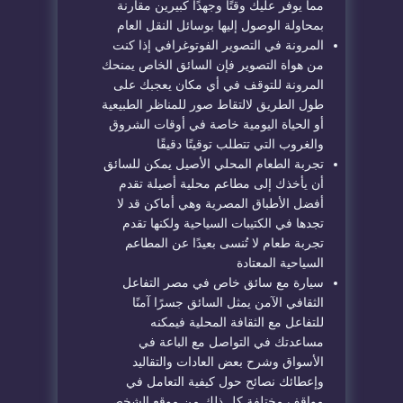
مما يوفر عليك وقتًا وجهدًا كبيرين مقارنة
بمحاولة الوصول إليها بوسائل النقل العام
المرونة في التصوير الفوتوغرافي إذا كنت
من هواة التصوير فإن السائق الخاص يمنحك
المرونة للتوقف في أي مكان يعجبك على
طول الطريق لالتقاط صور للمناظر الطبيعية
أو الحياة اليومية خاصة في أوقات الشروق
والغروب التي تتطلب توقيتًا دقيقًا
تجربة الطعام المحلي الأصيل يمكن للسائق
أن يأخذك إلى مطاعم محلية أصيلة تقدم
أفضل الأطباق المصرية وهي أماكن قد لا
تجدها في الكتيبات السياحية ولكنها تقدم
تجربة طعام لا تُنسى بعيدًا عن المطاعم
السياحية المعتادة
سيارة مع سائق خاص في مصر التفاعل
الثقافي الآمن يمثل السائق جسرًا آمنًا
للتفاعل مع الثقافة المحلية فيمكنه
مساعدتك في التواصل مع الباعة في
الأسواق وشرح بعض العادات والتقاليد
وإعطائك نصائح حول كيفية التعامل في
مواقف مختلفة كل ذلك من موقع الشخص