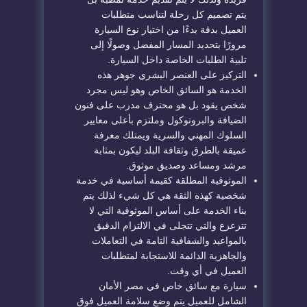
يتم تصميم كل رحلة لتناسب متطلبات
العميل بدقة بدءًا من اختيار نوع السيارة
مرورًا بتحديد المسار المفضل وصولًا إلى
تلبية الطلبات الخاصة داخل السيارة.
التركيز على العنصر البشري جوهر هذه
الخدمة هو السائق الخاص وهو ليس مجرد
شخص يقود بل هو محترف مدرب على فنون
الضيافة والبروتوكول وملتزم بأعلى معايير
السلوك المهني والسرية ويمتلك معرفة
عميقة بالطرق وثقافة البلد ليكون بمثابة
مرشد ومساعد وصديق موثوق.
الموثوقية المطلقة كقيمة أساسية في خدمة
شخصية كهذه الثقة هي كل شيء لذلك يتم
بناء الخدمة على أساس الموثوقية التي لا
تتزعزع والتي تتجلى في الالتزام الدقيق
بالمواعيد والشفافية التامة في التعاملات
والجاهزية الدائمة للاستجابة لمتطلبات
العميل في أي وقت.
سيارة مع سائق خاص في مصر الأمان
الشامل للعميل يتم وضع سلامة العميل فوق