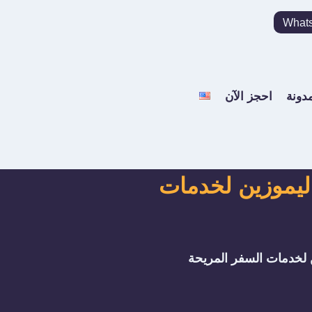
What
مدونة
احجز الآن
 ليموزين لخدمات
ن لخدمات السفر المريحة