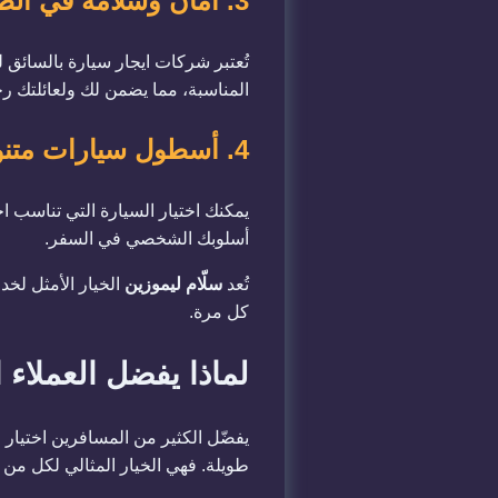
3. أمان وسلامة في الطريق
تُعتبر شركات ايجار سيارة بالسائق 
المناسبة، مما يضمن لك ولعائلتك ر
4. أسطول سيارات متنوع يناسب جميع الأذواق
يمكنك اختيار السيارة التي تناسب 
أسلوبك الشخصي في السفر.
تُعد
سلّام ليموزين
الخيار الأمثل لخ
كل مرة.
لماذا يفضل العملاء 
يفضّل الكثير من المسافرين اختيار 
طويلة. فهي الخيار المثالي لكل من