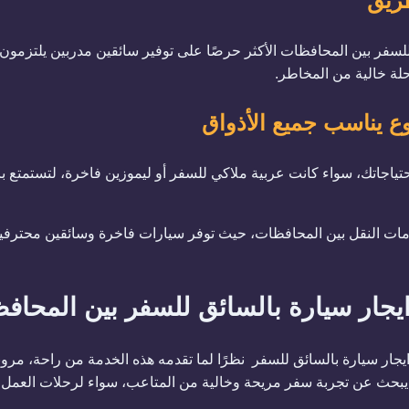
للسفر بين المحافظات الأكثر حرصًا على توفير سائقين مدربين يلتزمون ب
حلة خالية من المخاطر.
احتياجاتك، سواء كانت عربية ملاكي للسفر أو ليموزين فاخرة، لتستمتع
دمات النقل بين المحافظات، حيث توفر سيارات فاخرة وسائقين محترف
ايجار سيارة بالسائق للسفر بين المحاف
ايجار سيارة بالسائق للسفر نظرًا لما تقدمه هذه الخدمة من راحة، مرون
 يبحث عن تجربة سفر مريحة وخالية من المتاعب، سواء لرحلات العمل أو