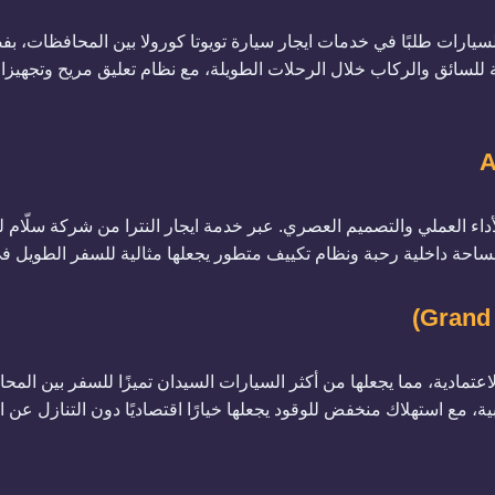
لسيارات طلبًا في خدمات ايجار سيارة تويوتا كورولا بين المحافظات، بفضل
للسائق والركاب خلال الرحلات الطويلة، مع نظام تعليق مريح وتجهيز
الأداء العملي والتصميم العصري. عبر خدمة
ايجار النترا
من شركة سلّام لي
 بمساحة داخلية رحبة ونظام تكييف متطور يجعلها مثالية للسفر الطويل
الاعتمادية، مما يجعلها من أكثر السيارات السيدان تميزًا للسفر بين الم
 مع استهلاك منخفض للوقود يجعلها خيارًا اقتصاديًا دون التنازل عن الف