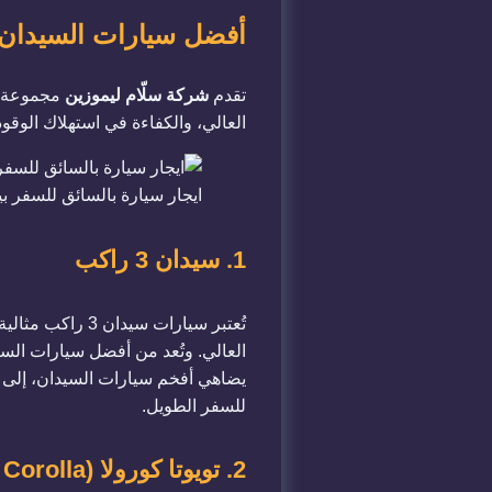
أفضل سيارات السيدان 
تقدم
شركة سلّام ليموزين
مجموعة مت
العالي، والكفاءة في استهلاك الوقو
ايجار سيارة بالسائق للسفر 
1. سيدان 3 راكب
تُعتبر سيارات س
العالي. وتُعد من أفضل سيارات الس
يضاهي أفخم سيارات السيدان، إلى 
للسفر الطويل.
2. تويوتا كورولا (Toyota Corolla)