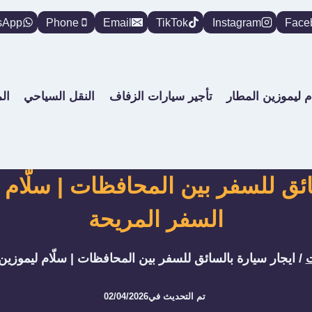
sApp
Phone
Email
TikTok
Instagram
Face
م ليموزين المطار
تأجير سيارات الزفاف
النقل السياحي
ال
ائق للسفر بين المحافظات | سلّام
السفر المريحة
ت
/
ايجار سيارة بالسائق للسفر بين المحافظات | سلّام ليموزي
تم التحديث في
02/04/2026