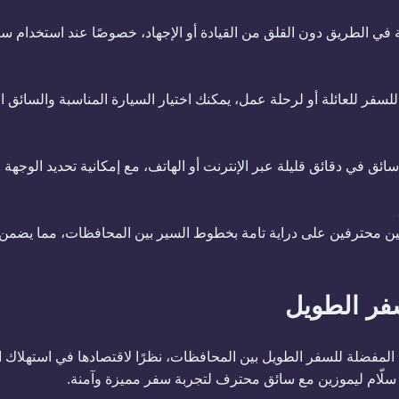
 في الطريق دون القلق من القيادة أو الإجهاد، خصوصًا عند استخدام س
فر للعائلة أو لرحلة عمل، يمكنك اختيار السيارة المناسبة والسائق ا
ائق في دقائق قليلة عبر الإنترنت أو الهاتف، مع إمكانية تحديد الوجهة
ين محترفين على دراية تامة بخطوط السير بين المحافظات، مما يضم
فر الطويل
المفضلة للسفر الطويل بين المحافظات، نظرًا لاقتصادها في استهلاك الوق
 سلّام ليموزين مع سائق محترف لتجربة سفر مميزة وآمنة.