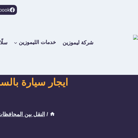
لتجاوز
book
لى
لمحتوى
شركة ليموزين
خدمات الليموزين
سلّا
ايجار سيارة بالس
/
النقل بين المحافظا