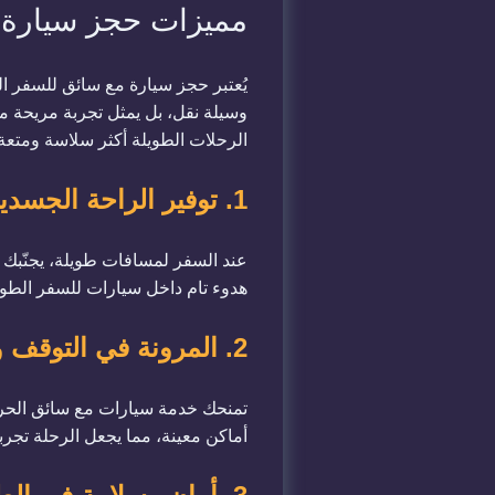
مميزات حجز سيارة 
يُعتبر حجز سيارة مع سائق للسفر ال
وسيلة نقل، بل يمثل تجربة مريحة م
الرحلات الطويلة أكثر سلاسة ومت
1. توفير الراحة الجسدية والنفسية
عند السفر لمسافات طويلة، يجنّبك و
هدوء تام داخل سيارات للسفر الطوي
2. المرونة في التوقف والتنقل
تمنحك خدمة سيارات مع سائق الحرية 
أماكن معينة، مما يجعل الرحلة تجر