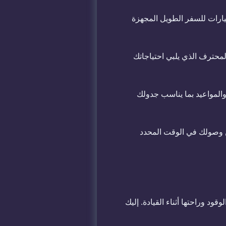
يارات للسفر الطويل المجهزة
لمحترف الذي يلبي احتياجاتك
 والمواعيد بما يناسب جدولك
ن وصولك في الوقت المحدد
ود وراحتها أثناء القيادة. إليك