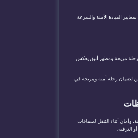
معايير القيادة الآمنة والسرعة
 برحلة مريحة ومظهر أنيق يعكس
ين لضمان رحلة آمنة ومريحة في
ظات
ة، وأمان أثناء التنقل لمسافات
 الترفيه.