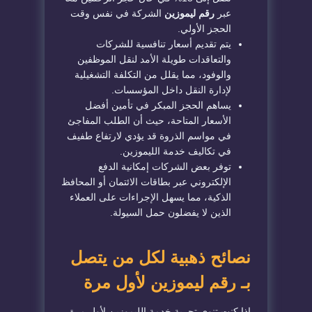
عبر
رقم ليموزين
الشركة في نفس وقت
الحجز الأولي.
​يتم تقديم أسعار تنافسية للشركات
والتعاقدات طويلة الأمد لنقل الموظفين
والوفود، مما يقلل من التكلفة التشغيلية
لإدارة النقل داخل المؤسسات.
​يساهم الحجز المبكر في تأمين أفضل
الأسعار المتاحة، حيث أن الطلب المفاجئ
في مواسم الذروة قد يؤدي لارتفاع طفيف
في تكاليف خدمة الليموزين.
​توفر بعض الشركات إمكانية الدفع
الإلكتروني عبر بطاقات الائتمان أو المحافظ
الذكية، مما يسهل الإجراءات على العملاء
الذين لا يفضلون حمل السيولة.
​نصائح ذهبية لكل من يتصل
بـ رقم ليموزين لأول مرة
​إذا كنت تنوي تجربة خدمة الليموزين لأول مرة،