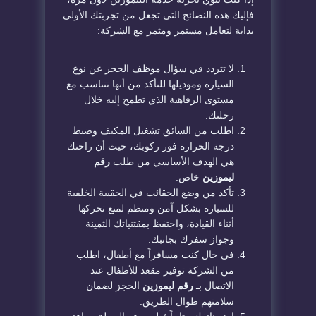
فإليك هذه النصائح التي تجعل من تجربتك الأولى
بداية لتعامل مستمر ومثمر مع الشركة:
​لا تتردد في سؤال موظف الحجز عن نوع
السيارة وموديلها للتأكد من أنها تتناسب مع
مستوى الرفاهية الذي تطمح إليه خلال
رحلتك.
​اطلب من السائق تشغيل المكيف وضبط
درجة الحرارة فور ركوبك، حيث أن راحتك
هي الهدف الأساسي من طلب
رقم
ليموزين
خاص.
​تأكد من وضع الحقائب في الحقيبة الخلفية
للسيارة بشكل آمن ومنظم لمنع تحركها
أثناء القيادة، واحتفظ بمقتنياتك الثمينة
وجواز سفرك بجانبك.
​في حال كنت مسافراً مع أطفال، اطلب
من الشركة توفير مقعد للأطفال عند
الاتصال بـ
رقم ليموزين
الحجز لضمان
سلامتهم طوال الطريق.