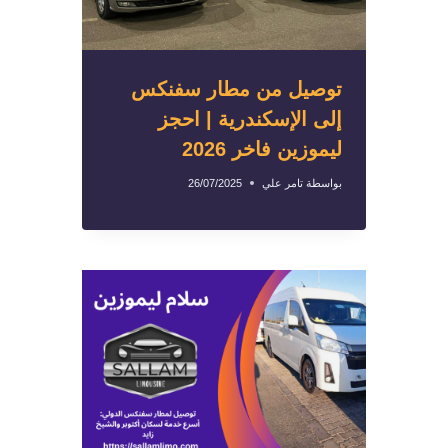
توصيل من مطار سفنكس
إلى الإسكندرية | احجز
ليموزين فاخر 2026
بواسطة
تامر علي
26/07/2025