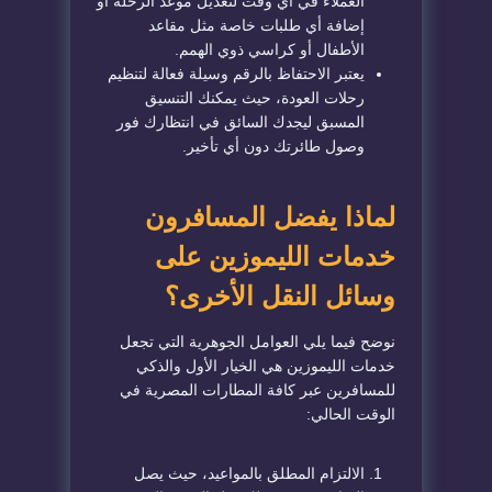
العملاء في أي وقت لتعديل موعد الرحلة أو
إضافة أي طلبات خاصة مثل مقاعد
الأطفال أو كراسي ذوي الهمم.
​يعتبر الاحتفاظ بالرقم وسيلة فعالة لتنظيم
رحلات العودة، حيث يمكنك التنسيق
المسبق ليجدك السائق في انتظارك فور
وصول طائرتك دون أي تأخير.
​لماذا يفضل المسافرون
خدمات الليموزين على
وسائل النقل الأخرى؟
​نوضح فيما يلي العوامل الجوهرية التي تجعل
خدمات الليموزين هي الخيار الأول والذكي
للمسافرين عبر كافة المطارات المصرية في
الوقت الحالي:
​الالتزام المطلق بالمواعيد، حيث يصل