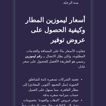
مدة الرحلة.
​أسعار ليموزين المطار
وكيفية الحصول على
عروض توفير
​تتفاوت الأسعار بناءً على المسافة والخدمات
المطلوبة، ولكن يظل الاتصال بـ
رقم ليموزين
رسمي هو الطريقة الأفضل للحصول على سعر
عادل:
​تعتمد الشركات تسعيرة ثابتة للمناطق
الحيوية (مثل التجمع، أكتوبر، المعادي) إلى
مطار القاهرة، مما يسهل على العميل
حساب ميزانية سفره بدقة.
​تتوفر عروض “الذهاب والعودة” بخصومات
تصل إلى 15% في حال حجز الرحلتين معاً