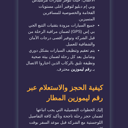
الأعمال، حيث تتوفر سيارات مرسيدس
وبي إم دبليو لتوفير أعلى مستويات
الفخامة والخصوصية للمسافرين
المتميزين.
​جميع السيارات مزودة بتقنيات التتبع الجي
بي إس (GPS) لضمان مراقبة الرحلة من
قبل الشركة وتوفير أقصى درجات الأمان
والشفافية للعميل.
​يتم تعقيم وتنظيف السيارات بشكل دوري
وشامل بعد كل رحلة لضمان بيئة صحية
ونظيفة تليق بالركاب الذين اختاروا الاتصال
بـ
رقم ليموزين
محترف.
​كيفية الحجز والاستعلام عبر
رقم ليموزين المطار
​إليك الخطوات التفصيلية التي يجب اتباعها
لضمان حجز رحلة ناجحة وتأكيد كافة التفاصيل
اللوجستية مع الشركة قبل موعد السفر بوقت