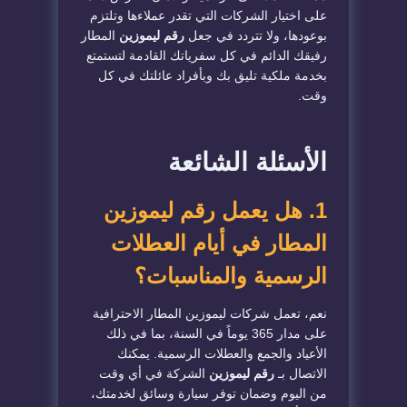
على اختيار الشركات التي تقدر عملاءها وتلتزم
بوعودها، ولا تتردد في جعل
رقم ليموزين
المطار
رفيقك الدائم في كل سفرياتك القادمة لتستمتع
بخدمة ملكية تليق بك وبأفراد عائلتك في كل
وقت.
​الأسئلة الشائعة
​1. هل يعمل رقم ليموزين
المطار في أيام العطلات
الرسمية والمناسبات؟
​نعم، تعمل شركات ليموزين المطار الاحترافية
على مدار 365 يوماً في السنة، بما في ذلك
الأعياد والجمع والعطلات الرسمية. يمكنك
الاتصال بـ
رقم ليموزين
الشركة في أي وقت
من اليوم وضمان توفر سيارة وسائق لخدمتك،