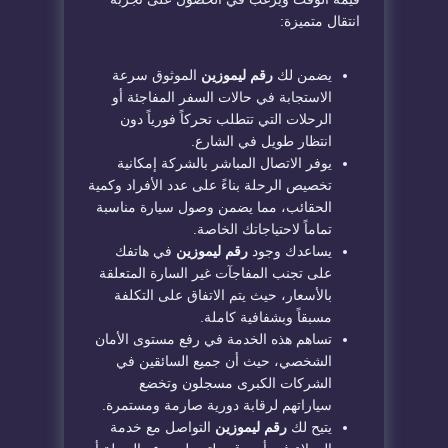
انتقال متميزة:
​يضمن لك
رقم ليموزين
الموثوق سرعة
الاستجابة في حالات السفر المفاجئة أو
الرحلات التي تتطلب تحركاً فورياً دون
انتظار طويل في الشارع.
​يوفر الاتصال المباشر بالشركة إمكانية
تخصيص الرحلة بناءً على عدد الأفراد وكمية
الحقائب، مما يضمن وصول سيارة مناسبة
تماماً لاحتياجاتك الخاصة.
​يساعدك وجود
رقم ليموزين
في هاتفك
على تجنب المفاجآت غير السارة المتعلقة
بالأسعار، حيث يتم الاتفاق على التكلفة
مسبقاً وبشفافية كاملة.
​تساهم هذه الخدمة في رفع مستوى الأمان
الشخصي، حيث أن جميع السائقين في
الشركات الكبرى مسجلون وتخضع
سياراتهم لرقابة دورية صارمة ومستمرة.
​يتيح لك
رقم ليموزين
التواصل مع خدمة