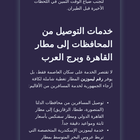
لتجنب ضياع الوقت الثمين في اللحظات
الأخيرة قبل الطيران.
​خدمات التوصيل من
المحافظات إلى مطار
القاهرة وبرج العرب
​لا تقتصر الخدمة على سكان العاصمة فقط، بل
يوفر
رقم ليموزين
المطار تغطية شاملة لكافة
أرجاء الجمهورية لخدمة المسافرين من الأقاليم:
​توصيل المسافرين من محافظات الدلتا
(المنصورة، طنطا، الزقازيق) إلى مطار
القاهرة الدولي ومطار سفنكس بأسعار
ثابتة ومواعيد دقيقة جداً.
​خدمة ليموزين الإسكندرية المتخصصة التي
تربط عروس البحر المتوسط بمطار