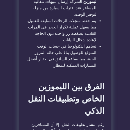
ليموزين
الشركة إرسال تنبيهات تلقائية
للمسافر عند اقتراب السيارة من منزله
لتوفير الوقت.
​يتم حفظ سجلات الرحلات السابقة للعميل،
مما يسهل عملية تكرار الحجز في المرات
القادمة بضغطة زر واحدة دون الحاجة
لإعادة إدخال البيانات.
​تساهم التكنولوجيا في حساب الوقت
المتوقع للوصول بناءً على حالة المرور
الحية، مما يساعد السائق في اختيار أفضل
المسارات الممكنة للمطار.
​الفرق بين الليموزين
الخاص وتطبيقات النقل
الذكي
​رغم انتشار تطبيقات النقل، إلا أن المسافرين