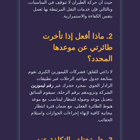
حيث أن حركة الطيران لا تتوقف في المناسبات،
وبالتالي فإن خدمات النقل المرتبطة بها تعمل
بنفس الكفاءة والاستمرارية.
​2. ماذا أفعل إذا تأخرت
طائرتي عن موعدها
المحدد؟
​لا داعي للقلق؛ فشركات الليموزين الكبرى تقوم
بمتابعة جدول مواعيد الرحلات عبر تطبيقات
الرادار الجوي. بمجرد حجزك عبر
رقم ليموزين
الشركة وتزويدهم برقم الرحلة، سيقوم السائق
بتعديل موعد وصوله للمطار ليتناسب مع موعد
هبوط الطائرة الفعلي، مع ضمان فترة انتظار
مجانية كافية لإنهاء إجراءات الجوازات واستلام
الحقائب.
​3. هل تختلف التكلفة عند