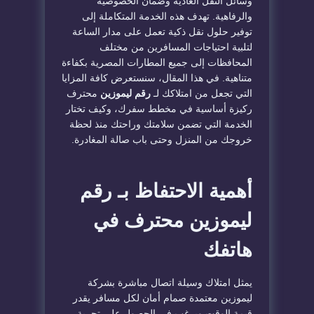
وسائل النقل العادية وضمان الخصوصية
والرفاهية. تهدف هذه الخدمة المتكاملة إلى
توفير حلول نقل ذكية تعمل على مدار الساعة
لتلبية احتياجات المسافرين من مختلف
المحافظات إلى جميع المطارات المصرية بكفاءة
متناهية. في هذا المقال، سنستعرض كافة المزايا
التي تجعل من امتلاكك لـ
رقم ليموزين
محترف
ركيزة أساسية في مخطط سفرك، وكيف تختار
الخدمة التي تضمن سلامتك وراحتك منذ لحظة
خروجك من المنزل وحتى باب صالة المغادرة.
​أهمية الاحتفاظ بـ رقم
ليموزين محترف في
هاتفك
​يمثل امتلاك وسيلة اتصال مباشرة بشركة
ليموزين معتمدة صمام أمان لكل مسافر يقدر
قيمة الوقت ويرغب في الحصول على تجربة