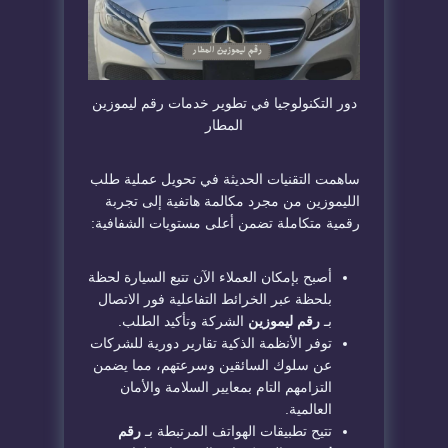
​دور التكنولوجيا في تطوير خدمات رقم ليموزين
المطار
​ساهمت التقنيات الحديثة في تحويل عملية طلب
الليموزين من مجرد مكالمة هاتفية إلى تجربة
رقمية متكاملة تضمن أعلى مستويات الشفافية:
​أصبح بإمكان العملاء الآن تتبع السيارة لحظة
بلحظة عبر الخرائط التفاعلية فور الاتصال
بـ
رقم ليموزين
الشركة وتأكيد الطلب.
​توفر الأنظمة الذكية تقارير دورية للشركات
عن سلوك السائقين وسرعتهم، مما يضمن
التزامهم التام بمعايير السلامة والأمان
العالمية.
​تتيح تطبيقات الهواتف المرتبطة بـ
رقم