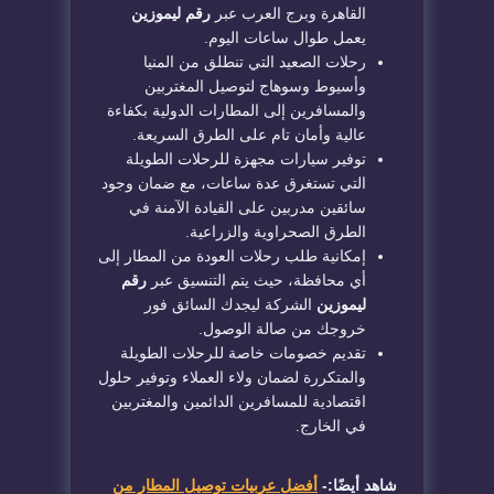
القاهرة وبرج العرب عبر
رقم ليموزين
يعمل طوال ساعات اليوم.
​رحلات الصعيد التي تنطلق من المنيا
وأسيوط وسوهاج لتوصيل المغتربين
والمسافرين إلى المطارات الدولية بكفاءة
عالية وأمان تام على الطرق السريعة.
​توفير سيارات مجهزة للرحلات الطويلة
التي تستغرق عدة ساعات، مع ضمان وجود
سائقين مدربين على القيادة الآمنة في
الطرق الصحراوية والزراعية.
​إمكانية طلب رحلات العودة من المطار إلى
أي محافظة، حيث يتم التنسيق عبر
رقم
ليموزين
الشركة ليجدك السائق فور
خروجك من صالة الوصول.
​تقديم خصومات خاصة للرحلات الطويلة
والمتكررة لضمان ولاء العملاء وتوفير حلول
اقتصادية للمسافرين الدائمين والمغتربين
في الخارج.
شاهد أيضًا:-
أفضل عربيات توصيل المطار من