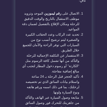
كافٍ:
​الاتصال على
رقم ليموزين
الموحد وتزويد
موظف الاستقبال بالتاريخ والوقت الدقيق
للرحلة ومكان الإقلاع بالتفصيل لضمان دقة
المواعيد.
​تحديد عدد الركاب وعدد الحقائب الكبيرة
والصغيرة ليتم ترشيح أنسب نوع من
السيارات التي توفر الراحة والأمان للجميع
خلال الطريق.
​الاستفسار عن التكلفة الإجمالية للرحلة
والتأكد من أنها تشمل كافة الرسوم مثل
“الكارتة” أو رسوم دخول المطار لتجنب أي
مبالغ إضافية مفاجئة.
​تأكيد الحجز قبل الرحلة بـ 24 ساعة
واستلام بيانات السائق الذي تم تخصيصه
لرحلتك، بما في ذلك اسمه ورقم هاتفه
ونوع السيارة ولونها.
​متابعة وصول السيارة عبر الهاتف والتأكد
من جاهزيتك للتحرك فور وصول السائق