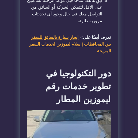
​ابقِ هاتفك متاحاً قبل موعد الرحلة بساعتين
على الأقل لتتمكن الشركة أو السائق من
التواصل معك في حال وجود أي تحديثات
مرورية طارئة.
تعرف أيضًا على:-
ايجار سيارة بالسائق للسفر
بين المحافظات | سلام ليموزين لخدمات السفر
المريحة
​دور التكنولوجيا في
تطوير خدمات رقم
ليموزين المطار