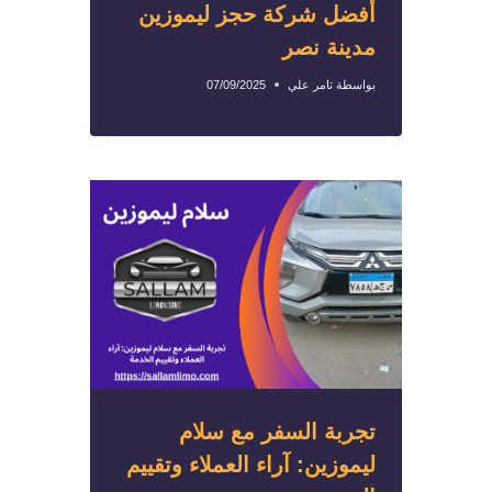
أفضل شركة حجز ليموزين
مدينة نصر
بواسطة
تامر علي
07/09/2025
تجربة السفر مع سلام
ليموزين: آراء العملاء وتقييم