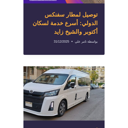
توصيل لمطار سفنكس
الدولي: أسرع خدمة لسكان
أكتوبر والشيخ زايد
بواسطة
تامر علي
31/12/2025