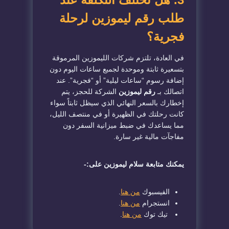
طلب رقم ليموزين لرحلة
فجرية؟
​في العادة، تلتزم شركات الليموزين المرموقة
بتسعيرة ثابتة وموحدة لجميع ساعات اليوم دون
إضافة رسوم “ساعات ليلية” أو “فجرية”. عند
اتصالك بـ
رقم ليموزين
الشركة للحجز، يتم
إخطارك بالسعر النهائي الذي سيظل ثابتاً سواء
كانت رحلتك في الظهيرة أو في منتصف الليل،
مما يساعدك في ضبط ميزانية السفر دون
مفاجآت مالية غير سارة.
يمكنك متابعة سلام ليموزين على:-
الفيسبوك
من هنا
.
انستجرام
من هنا
.
تيك توك
من هنا
.