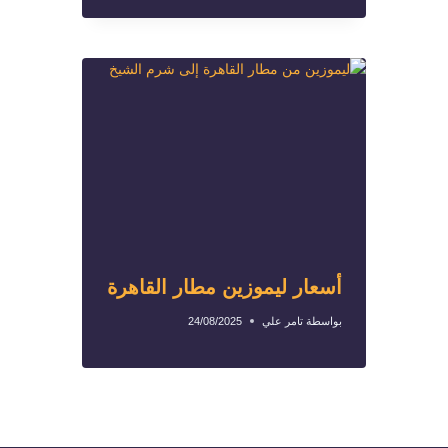
أسعار ليموزين مطار القاهرة
بواسطة
تامر علي
24/08/2025