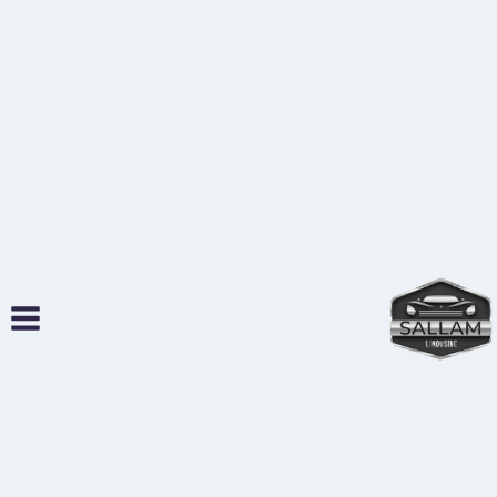
لتجاوز
لى
لمحتوى