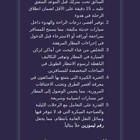
السائق تحت منزلك قبل الموعد المتفق
عليه بـ 15 دقيقة على الأقل لضمان انطلاق
الرحلة في هدوء.
​توفير أقصى درجات الراحة والهدوء داخل
سيارات حديثة مكيفة، مما يسمح للمسافر
بمراجعة أوراقه أو الاسترخاء قبل الدخول
في إجراءات المطار المرهقة.
​التخلص من عناء البحث عن أماكن لركن
السيارة في المطار وتوفير التكاليف
الباهظة لرسوم الانتظار الطويل في
الساحات المخصصة للمسافرين.
​الخبرة الكبيرة التي يتمتع بها السائقون في
معرفة أقصر الطرق وتجنب الاختناقات
المرورية، مما يضمن الوصول إلى المطار
عبر مسارات انسيابية وسريعة.
​القدرة على التعامل مع الرحلات الليلية
والصباحية المبكرة التي قد لا تتوفر فيها
وسائل النقل العامة بانتظام، مما يجعل
رقم ليموزين
حلاً مثالياً.