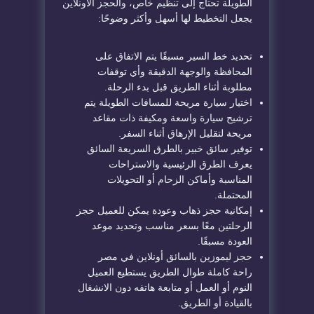
الطويلة تحتاج إلى تنظيم خاص، والحجز الأونلاين
يجعل التخطيط لها أسهل وأكثر وضوحًا:
تحديد خط السير مسبقًا يتم الاتفاق على
المحافظة والوجهة الدقيقة وأي توقفات
مطلوبة أثناء الطريق قبل بدء الرحلة.
اختيار سيارة مريحة للمسافات الطويلة يتم
ترشيح سيارة واسعة ومكيفة ذات مقاعد
مريحة لتقليل الإرهاق أثناء السفر.
توفير سائق خبير بالطرق السريعة السائق
يعرف الطرق الرئيسية والاستراحات
المناسبة وأماكن الزحام أو التحويلات
المحتملة.
إمكانية حجز ذهاب وعودة يمكن للعميل حجز
الرحلتين معًا بسعر مناسب وتحديد موعد
العودة مسبقًا.
حجز ليموزين بالسائق أونلاين في مصر
راحة كاملة طوال الطريق يستطيع العميل
النوم أو العمل أو متابعة هاتفه دون الانشغال
بالقيادة أو الطريق.