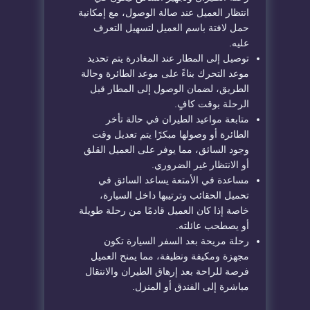
انتظار العميل عند صالة الوصول، مع إمكانية
حمل لافتة باسم العميل لتسهيل التعرف
عليه.
توصيل إلى المطار عند المغادرة يتم تحديد
موعد التحرك بناءً على موعد الطائرة وحالة
الطريق، لضمان الوصول إلى المطار قبل
الرحلة بوقت كافٍ.
متابعة مواعيد الطيران في حالة تأخر
الطائرة أو وصولها مبكرًا يتم تعديل وقت
وجود السائق، مما يوفر على العميل القلق
أو الانتظار غير الضروري.
مساعدة في الأمتعة يساعد السائق في
تحميل الحقائب وترتيبها داخل السيارة،
خاصة إذا كان العميل قادمًا من رحلة طويلة
أو يصطحب عائلته.
رحلة مريحة بعد السفر السيارة تكون
مجهزة ومكيفة ونظيفة، مما يمنح العميل
فرصة للراحة بعد إرهاق الطيران والانتقال
مباشرة إلى الفندق أو المنزل.