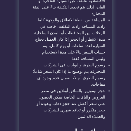
الاقتصادية تختلف عن السيارة الفاخرة أو
الفان، لذلك يتم تحديد التكلفة بناءً على الفئة
المختارة.
المسافة بين نقطة الانطلاق والوجهة كلما
زادت المسافة زادت التكلفة، خاصة في
الرحلات بين المحافظات أو المدن الساحلية.
مدة الانتظار أو الحجز إذا كان العميل يحتاج
السيارة لعدة ساعات أو يوم كامل، يتم
حساب السعر بناءً على مدة الاستخدام
وليس المسافة فقط.
رسوم الطرق والبوابات في الشركات
المحترفة يتم توضيح ما إذا كان السعر شاملًا
رسوم الطرق أم لا، لضمان عدم وجود أي
مفاجآت.
حجز ليموزين بالسائق أونلاين في مصر
العروض والباقات الخاصة يمكن الحصول
على سعر أفضل عند حجز ذهاب وعودة أو
حجز متكرر أو تعاقد شهري للشركات
والعملاء الدائمين.