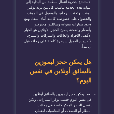
الاستمتاع بتجربة انتقال منظمة من البداية إلى
النهاية هذه الخدمة تناسب كل من يريد توفير
الوقت، وتجنب الزحام، والوصول في الموعد،
والحصول على خصوصية كاملة أثناء التنقل ومع
وجود سيارات متنوعة وسائقين محترفين
وأسعار واضحة، يصبح الحجز الأونلاين هو الخيار
الأفضل للأفراد والعائلات والشركات والسياح،
لأنه يمنح العميل سيطرة كاملة على رحلته قبل
أن تبدأ.
هل يمكن حجز ليموزين
بالسائق أونلاين في نفس
اليوم؟
نعم، يمكن حجز ليموزين بالسائق أونلاين
في نفس اليوم حسب توفر السيارات، ولكن
يفضل الحجز المبكر خاصة في رحلات
المطار أو العطلات أو المناسبات لضمان