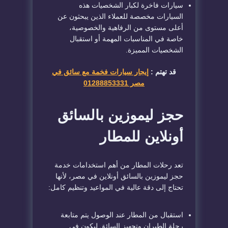
سيارات فاخرة لكبار الشخصيات هذه
السيارات مخصصة للعملاء الذين يبحثون عن
أعلى مستوى من الرفاهية والخصوصية،
خاصة في المناسبات المهمة أو استقبال
الشخصيات المميزة.
قد تهتم :
إيجار سيارات فخمة مع سائق في
مصر 01288853331
حجز ليموزين بالسائق
أونلاين للمطار
تعد رحلات المطار من أهم استخدامات خدمة
حجز ليموزين بالسائق أونلاين في مصر، لأنها
تحتاج إلى دقة عالية في المواعيد وتنظيم كامل:
استقبال من المطار عند الوصول يتم متابعة
رحلة الطيران وتجهيز السائق ليكون في