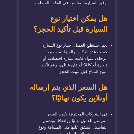
توفير السيارة المناسبة في الوقت المطلوب.
هل يمكن اختيار نوع
السيارة قبل تأكيد الحجز؟
نعم، يستطيع العميل اختيار نوع السيارة
حسب عدد الركاب والميزانية وطبيعة
الرحلة، سواء كانت سيارة اقتصادية أو
فاخرة أو SUV أو فان عائلي، ويتم تأكيد
النوع المتاح قبل تثبيت الحجز.
هل السعر الذي يتم إرساله
أونلاين يكون نهائيًا؟
في الشركات المحترفة يكون السعر
المرسل للعميل نهائيًا وواضحًا، ويشمل
التفاصيل المتفق عليها مثل المسافة ونوع
السيارة ومدة الانتظار إن وجدت، ويجب