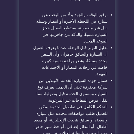
توفير الوقت والجهد بدلًا من البحث عن
سيارة في اللحظة الأخيرة أو انتظار وسيلة
نقل غير مضمونة، يستطيع العميل حجز
السيارة مسبقًا والتأكد من جاهزيتها في
الموعد المحدد.
تقليل التوتر قبل الرحلة عندما يعرف العميل
أن السيارة والسائق جاهزان وأن السعر
محدد مسبقًا، يشعر براحة نفسية كبيرة
خاصة في رحلات المطار أو الاجتماعات
المهمة.
ضمان جودة السيارة الخدمة الأونلاين من
شركة محترفة تعني أن العميل يعرف نوع
السيارة ومستوى الخدمة قبل وصولها، مما
يقلل فرص المفاجآت غير المرغوبة.
التحكم الكامل في تفاصيل الخدمة يمكن
للعميل طلب مواصفات محددة مثل سيارة
واسعة، أو سائق يتحدث الإنجليزية، أو مقعد
أطفال، أو انتظار إضافي، أو خط سير خاص.
حجز ليموزين بالسائق أونلاين في مصر