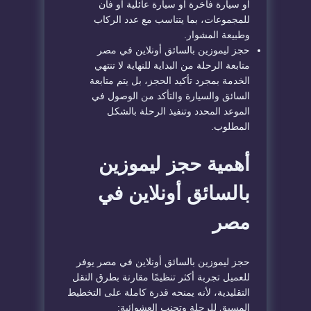
أو سيارة فاخرة أو سيارة عائلية أو فان
للمجموعات، بما يتناسب مع عدد الركاب
وطبيعة المشوار.
حجز ليموزين بالسائق أونلاين في مصر
متابعة الرحلة من البداية للنهاية لا تنتهي
الخدمة بمجرد تأكيد الحجز، بل يتم متابعة
السائق والسيارة والتأكد من الوصول في
الموعد المحدد وتنفيذ الرحلة بالشكل
المطلوب.
أهمية حجز ليموزين
بالسائق أونلاين في
مصر
حجز ليموزين بالسائق أونلاين في مصر يوفر
للعميل تجربة أكثر تنظيمًا مقارنة بطرق النقل
التقليدية، لأنه يمنحه قدرة كاملة على التخطيط
المسبق للرحلة وتجنب العشوائية: