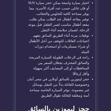
اختيار سيارة واسعة يمكن حجز سيارة SUV
أو فان عائلي حسب عدد أفراد الأسرة، مما
يوفر مساحة كافية للجلوس والحقائب.
توفير مقاعد أطفال عند الطلب يمكن طلب
مقعد أطفال مناسب لعمر الطفل قبل موعد
الرحلة، لضمان سلامته أثناء التنقل.
توقفات مرنة أثناء الطريق السائق يتفهم
احتياجات العائلات للتوقف من أجل الأطفال
أو شراء مستلزمات أو استخدام دورات
المياه.
راحة في الرحلات الطويلة السيارة المريحة
والسائق المحترف يجعلان السفر بين
المحافظات أو إلى المصايف أكثر سهولة
وأقل إرهاقًا.
حجز ليموزين بالسائق أونلاين في مصر أمان
وخصوصية للعائلة بدلاً من التنقل بوسائل
غير مضمونة، توفر السيارة الخاصة مساحة
آمنة ومغلقة للعائلة طوال الطريق.
حجز ليموزين بالسائق