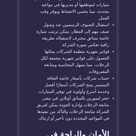
سيارات لموظفيها أو مديريها في مواعيد
محددة، مما يحسن الانضباط ويوفر وقت
العمل.
استقبال الضيوف الرسميين عند وصول
ضيف مهم إلى المطار، يمكن ترتيب سيارة
خاصة بسائق محترف لاستقباله بطريقة
راقية تعكس صورة الشركة.
فواتير شهرية منظمة الشركات يمكنها
الحصول على فواتير شهرية مجمعة لكل
الرحلات، مما يسهل المحاسبة ومتابعة
المصروفات.
حساب شركات بأسعار خاصة التعاقد
المستمر يمنح الشركات أسعارًا أفضل
وخدمة أسرع وأولوية في توفير السيارات.
حجز ليموزين بالسائق أونلاين في مصر
متابعة الرحلات وإدارة الجودة يمكن لفريق
الشركة متابعة الرحلات والتأكد من تنفيذها
في المواعيد المحددة دون تأخير أو ارتباك.
الأمان والراحة في