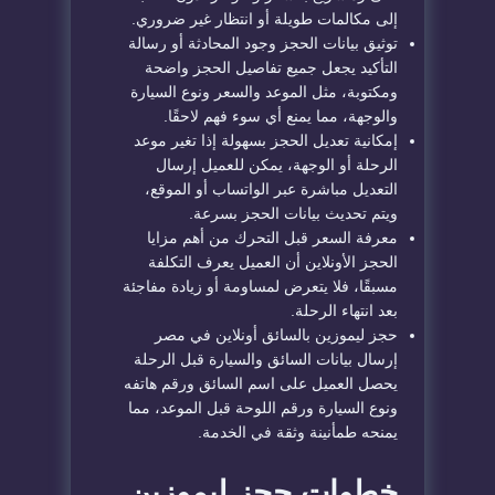
إلى مكالمات طويلة أو انتظار غير ضروري.
توثيق بيانات الحجز وجود المحادثة أو رسالة
التأكيد يجعل جميع تفاصيل الحجز واضحة
ومكتوبة، مثل الموعد والسعر ونوع السيارة
والوجهة، مما يمنع أي سوء فهم لاحقًا.
إمكانية تعديل الحجز بسهولة إذا تغير موعد
الرحلة أو الوجهة، يمكن للعميل إرسال
التعديل مباشرة عبر الواتساب أو الموقع،
ويتم تحديث بيانات الحجز بسرعة.
معرفة السعر قبل التحرك من أهم مزايا
الحجز الأونلاين أن العميل يعرف التكلفة
مسبقًا، فلا يتعرض لمساومة أو زيادة مفاجئة
بعد انتهاء الرحلة.
حجز ليموزين بالسائق أونلاين في مصر
إرسال بيانات السائق والسيارة قبل الرحلة
يحصل العميل على اسم السائق ورقم هاتفه
ونوع السيارة ورقم اللوحة قبل الموعد، مما
يمنحه طمأنينة وثقة في الخدمة.
خطوات حجز ليموزين