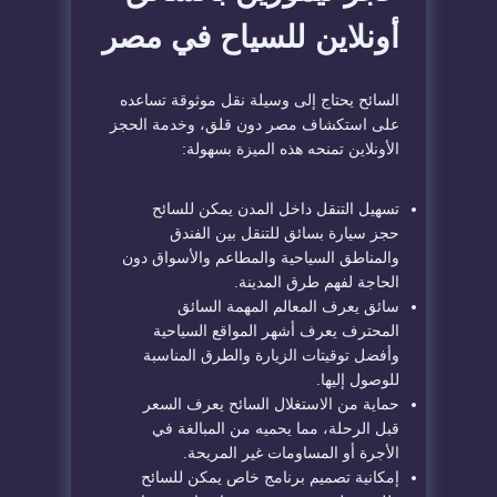
أونلاين للسياح في مصر
السائح يحتاج إلى وسيلة نقل موثوقة تساعده
على استكشاف مصر دون قلق، وخدمة الحجز
الأونلاين تمنحه هذه الميزة بسهولة:
تسهيل التنقل داخل المدن يمكن للسائح
حجز سيارة بسائق للتنقل بين الفندق
والمناطق السياحية والمطاعم والأسواق دون
الحاجة لفهم طرق المدينة.
سائق يعرف المعالم المهمة السائق
المحترف يعرف أشهر المواقع السياحية
وأفضل توقيتات الزيارة والطرق المناسبة
للوصول إليها.
حماية من الاستغلال السائح يعرف السعر
قبل الرحلة، مما يحميه من المبالغة في
الأجرة أو المساومات غير المريحة.
إمكانية تصميم برنامج خاص يمكن للسائح