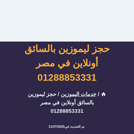
حجز ليموزين بالسائق
أونلاين في مصر
01288853331
/
خدمات اليموزين
/
حجز ليموزين
بالسائق أونلاين في مصر
01288853331
تم التحديث في
11/07/2026