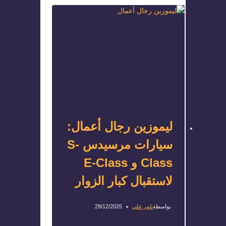
ليموزين رجال أعمال:
سيارات مرسيدس S-
Class و E-Class
لاستقبال كبار الزوار
بواسطة
تامر علي
29/12/2025