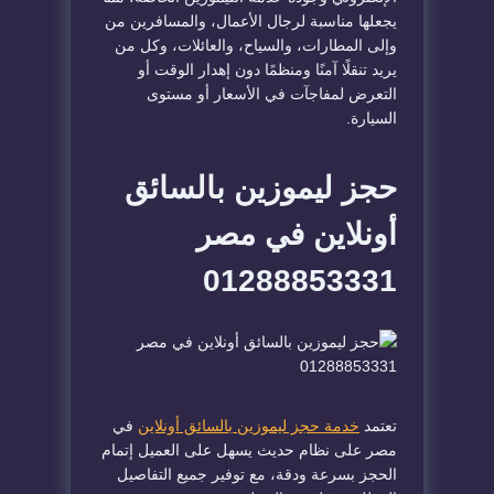
يجعلها مناسبة لرجال الأعمال، والمسافرين من
وإلى المطارات، والسياح، والعائلات، وكل من
يريد تنقلًا آمنًا ومنظمًا دون إهدار الوقت أو
التعرض لمفاجآت في الأسعار أو مستوى
السيارة.
حجز ليموزين بالسائق
أونلاين في مصر
01288853331
تعتمد
خدمة حجز ليموزين بالسائق أونلاين
في
مصر على نظام حديث يسهل على العميل إتمام
الحجز بسرعة ودقة، مع توفير جميع التفاصيل