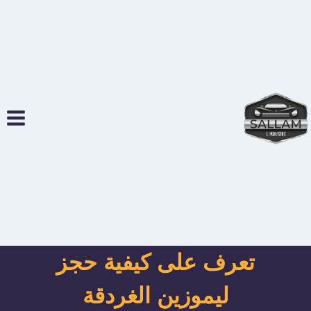
لتجاوز
لى
لمحتوى
تعرف على كيفية حجز
ليموزين الغردقة