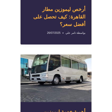
أرخص ليموزين مطار
القاهرة: كيف تحصل على
أفضل سعر؟
بواسطة
تامر علي
26/07/2025
أهمية خدمة ليموزين