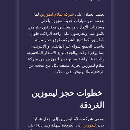
يعتمد العملاء على
شركة سلام ليموزين
لما
تقدمه من سيارات حديثة مجهزة بأعلى
مستويات الأمان، مع سائقين محترفين يلتزمون
بالمواعيد، ويحرصون على راحة الراكب طوال
الطريق، كما تتيح الشركة طرق حجز مرنة
تناسب الجميع سواء عبر الهاتف، أو الإنترنت،
مما يوفر الوقت والجهد، ومع الأسعار التنافسية،
والخدمة الراقية يصبح حجز ليموزين من شركة
سلام ليموزين تجربة ممتعة لكل من يبحث عن
الرفاهية والموثوقية في تنقلاته.
خطوات حجز ليموزين
الغردقة
تسعى شركة سلام ليموزين إلى جعل عملية
حجز
ليموزين
إلى الغردقة سهلة وسريعة؛ حتى