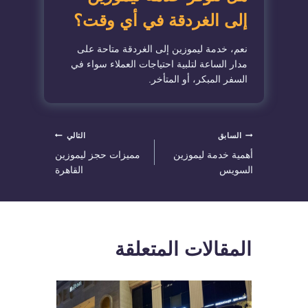
إلى الغردقة في أي وقت؟
نعم، خدمة ليموزين إلى الغردقة متاحة على
مدار الساعة لتلبية احتياجات العملاء سواء في
السفر المبكر، أو المتأخر.
تصفّح
السابق
التالي
أهمية خدمة ليموزين
مميزات حجز ليموزين
المقالات
السويس
القاهرة
المقالات المتعلقة