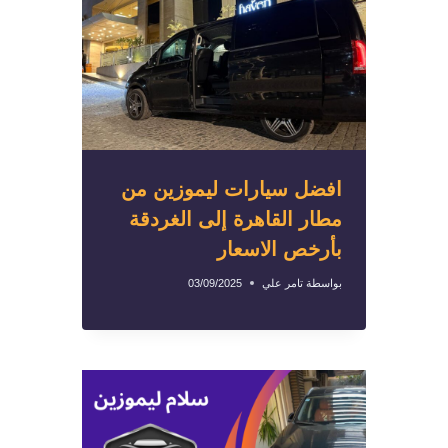
افضل سيارات ليموزين من
مطار القاهرة إلى الغردقة
بأرخص الاسعار
بواسطة
تامر علي
03/09/2025