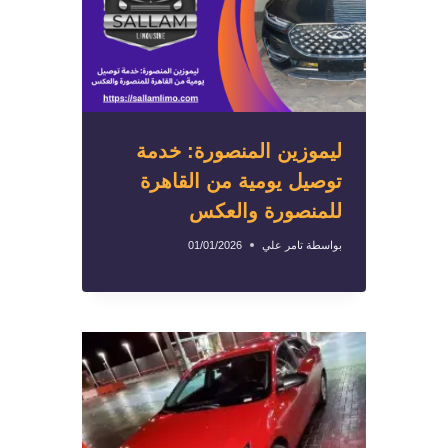
ليموزين المنصورة: خدمة
توصيل يومية من القاهرة
للمنصورة والعكس
بواسطة
تامر علي
01/01/2026