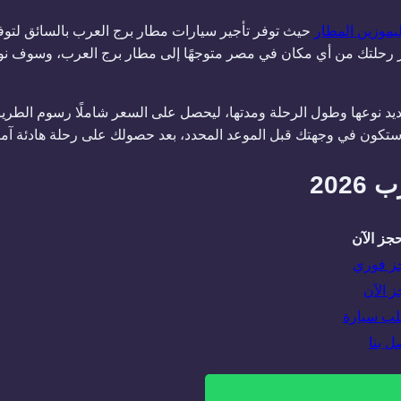
يموزين المطار
حيث توفر تأجير سيارات مطار برج العرب بالسائق لتوف
ار رحلتك من أي مكان في مصر متوجهًا إلى مطار برج العرب، وسوف نو
حديد نوعها وطول الرحلة ومدتها، ليحصل على السعر شاملًا رسوم الطر
ك ستكون في وجهتك قبل الموعد المحدد، بعد حصولك على رحلة هادئة آم
202
حجز الآن
ز فوري
 الآن
لب سيارة
ل بنا