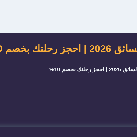
 بخصم 10%
تك بخصم 10%