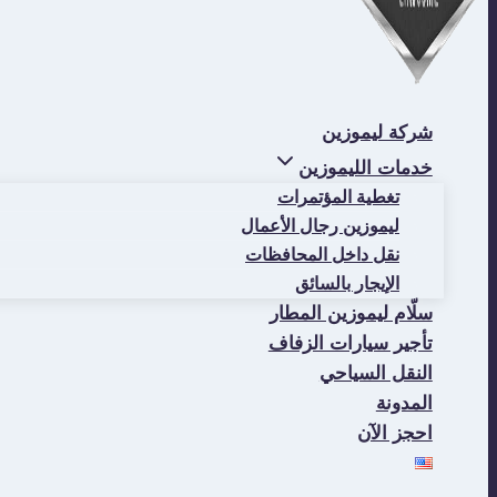
شركة ليموزين
خدمات الليموزين
تغطية المؤتمرات
ليموزين رجال الأعمال
نقل داخل المحافظات
الإيجار بالسائق
سلّام ليموزين المطار
تأجير سيارات الزفاف
النقل السياحي
المدونة
احجز الآن