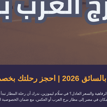
حلتك بخصم 10%
لرفاهية والسعر العادل؟ في سلّام ليموزين، ندرك أن رحلة المطار تبدأ م
أسطول سيارات 2026 لتوصيلك من أي مكان في مصر إلى مطار برج العرب أو العكس، مع ضمان الخصوصية 