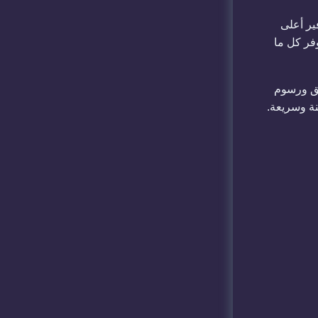
ير أعلى
فر كل ما
يق ورسوم
نة وسريعة.