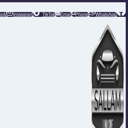
التجاوز
إلى
ook
Instagram
TikTok
Email
Phone
WhatsApp
المحتوى