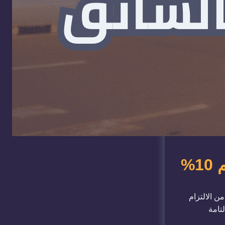
ن الالتزام
التامة