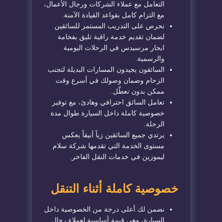
التعامل مع عملاء الشركات ورجال الأعمال،
مع التزام كامل بقواعد القيادة الآمنة.
نحرص على التدريب المستمر للسائقين
لضمان تقديم خدمة راقية تليق بفخامة
ايجار مرسيدس في الرحلات اليومية
والرسمية.
السائقون يجيدون المسارات البديلة لتجنب
الزحام وضمان وصولك في أسرع وقت
ممكن بدون تعطّل.
تعامل السائق احترافي وهادئ، مع توفير
خصوصية كاملة داخل السيارة طوال مدة
الرحلة.
يرتدي جميع السائقين زياً أنيقاً يعكس
مستوى الخدمة التي تقدمها شركة سلام
ليموزين في خدمات النقل الفاخر.
خصوصية كاملة أثناء التنقل
نضمن لك أعلى درجة من الخصوصية داخل
السيارة، وهي قيمة أساسية لعملاء رجال