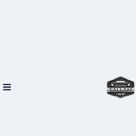
لتجاوز
لى
لمحتوى