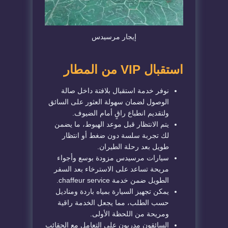
إيجار مرسيدس
استقبال VIP من المطار
نوفر خدمة استقبال بلافتة داخل صالة
الوصول لضمان سهولة العثور على السائق
ولتقديم انطباع راقٍ أمام الضيوف.
يتم الانتظار قبل موعد الهبوط، ما يضمن
لك تجربة سلسة دون ضغط أو انتظار
طويل بعد رحلة الطيران.
سيارات مرسيدس مزودة بوسع وأجواء
مريحة تساعد على الاسترخاء بعد السفر
الطويل ضمن خدمة chaffeur service.
يمكن تجهيز السيارة بمياه باردة ومناديل
حسب الطلب، مما يجعل الخدمة راقية
ومريحة من اللحظة الأولى.
السائقون مدربون على التعامل مع الحقائب