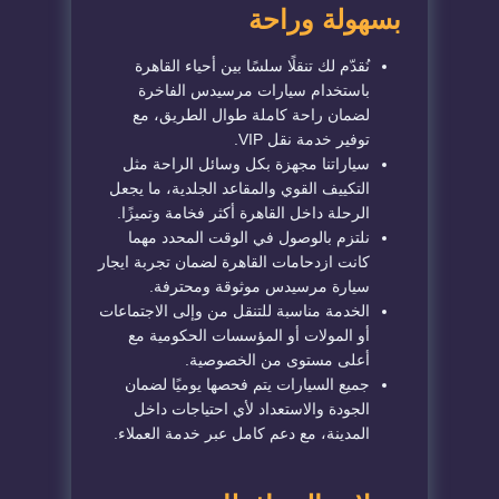
بسهولة وراحة
نُقدّم لك تنقلًا سلسًا بين أحياء القاهرة
باستخدام سيارات مرسيدس الفاخرة
لضمان راحة كاملة طوال الطريق، مع
توفير خدمة نقل VIP.
سياراتنا مجهزة بكل وسائل الراحة مثل
التكييف القوي والمقاعد الجلدية، ما يجعل
الرحلة داخل القاهرة أكثر فخامة وتميزًا.
نلتزم بالوصول في الوقت المحدد مهما
كانت ازدحامات القاهرة لضمان تجربة ايجار
سيارة مرسيدس موثوقة ومحترفة.
الخدمة مناسبة للتنقل من وإلى الاجتماعات
أو المولات أو المؤسسات الحكومية مع
أعلى مستوى من الخصوصية.
جميع السيارات يتم فحصها يوميًا لضمان
الجودة والاستعداد لأي احتياجات داخل
المدينة، مع دعم كامل عبر خدمة العملاء.