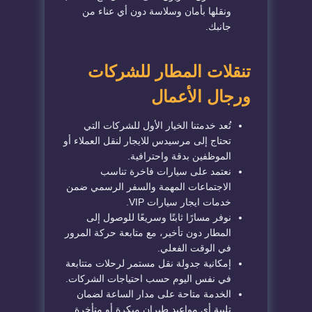
ونقلها بأمان وسلاسة دون أي عناء من
جانبك.
تنقلات المطار للشركات
ورجال الأعمال
تُعد خدمتنا الخيار الأول للشركات التي
تحتاج إلى مرسيدس للايجار لنقل العملاء أو
الموظفين بدقة واحترافية.
نعتمد على سيارات فاخرة تناسب
الاجتماعات المهمة والسفر الرسمي ضمن
خدمات ايجار سيارات VIP.
نوفر مسارًا ثابتًا وسريعًا للوصول إلى
المطار دون تأخير، مع متابعة حركة المرور
في الوقت الفعلي.
إمكانية جدولة نقل مستمر لرحلات متتابعة
في نفس اليوم حسب احتياجات الشركات.
الخدمة متاحة على مدار الساعة لضمان
تلبية أي مواعيد طيران مبكرة أو متأخرة.