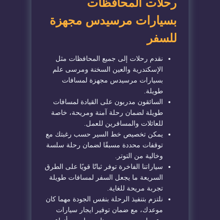
رحلات المحافظات
بسيارات مرسيدس مجهزة
للسفر
نقدم رحلات إلى جميع المحافظات مثل
الإسكندرية والعين السخنة ومرسى علم
بسيارات مرسيدس مجهزة لمسافات
طويلة.
السائقون مدربون على القيادة لمسافات
طويلة لضمان رحلة آمنة ومريحة، خاصة
للعائلات والمسافرين للعمل.
يمكن تخصيص خط السير حسب رغبتك مع
توقفات محددة مسبقًا لضمان رحلة سلسة
وخالية من التوتر.
سياراتنا الفاخرة توفر ثباتًا قويًا على الطرق
السريعة ما يجعل السفر لمسافات طويلة
تجربة مريحة للغاية.
نلتزم بتنفيذ الرحلة بنفس الجودة مهما كان
موعدك، مع ضمان توفير ايجار سيارات