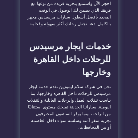
احجز الآن واستمتع بتجربة فريدة من نوعها مع
فريقنا الذي يضمن لك الوصول في الوقت
المحدد بأفضل أسطول سيارات مرسيدس مجهز
بالكامل. دعنا نجعل رحلتك أكثر سهولة وفخامة.
خدمات ايجار مرسيدس
للرحلات داخل القاهرة
وخارجها
نحن في شركة سلام ليموزين نقدم خدمة ايجار
مرسيدس للرحلات داخل القاهرة وخارجها، بما
يناسب تنقلات العمل والرحلات العائلية والتنقلات
اليومية. سياراتنا الحديثة تمنحك مستوى استثنائيًا
من الراحة، بينما يوفر السائقون المحترفون
تجربة سفر آمنة وسلسة سواء داخل العاصمة
أو بين المحافظات.