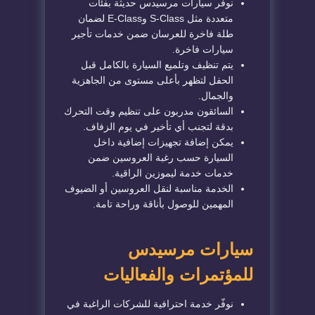
نوفر سيارات مرسيدس حديثة بفئات
متعددة مثل S-Class وE-Class لضمان
طلة فاخرة للعرسان ضمن خدمات تأجير
سيارات فاخرة.
يتم تنظيف وتلميع السيارة بالكامل قبل
الحفل لتظهر بأعلى مستوى من الجاهزية
والجمال.
السائقون مدربون على تنظيم وقت التحرك
بدقة لتجنب أي تأخير في يوم الزفاف.
يمكن إضافة تجهيزات إضافية داخل
السيارة حسب رغبة العروسين ضمن
خدمات خدمة ليموزين الراقية.
الخدمة مناسبة لنقل العروسين أو الضيوف
المهمين للوصول بأناقة وراحة تامة.
سيارات مرسيدس
للمؤتمرات والفعاليات
نوفّر خدمة احترافية للشركات الراغبة في