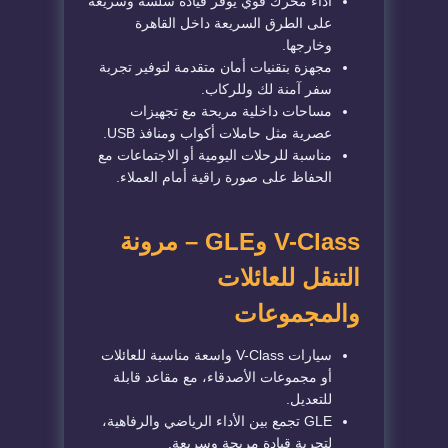
أداء محرك قوي يوفر قيادة سلسة وسريعة
على الطرق السريعة داخل القاهرة
وخارجها.
مجهزة بتقنيات أمان متقدمة لتوفير تجربة
سفر آمنة لك وللركاب.
مساحات داخلية مريحة مع تجهيزات
عصرية مثل حاملات أكواب ومنافذ USB.
مناسبة للرحلات اليومية أو الاجتماعات مع
الحفاظ على صورة راقية أمام العملاء.
V-Class وGLE – مرونة
التنقل للعائلات
والمجموعات
سيارات V-Class واسعة مناسبة للعائلات
أو مجموعات الأصدقاء، مع مقاعد قابلة
للتعديل.
GLE تجمع بين الأداء الرياضي والرفاهية،
لتجربة قيادة مريحة وسريعة.