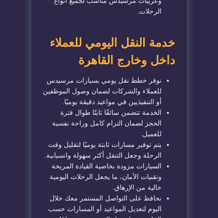
وعربيات مرسيدس مناسب لجميع أنواع
الرحلات.
خدمة النقل اليومي للعملاء
داخل وخارج القاهرة
نوفر خطط نقل يومي بسيارات مرسيدس
للعملاء والشركات لضمان وصول الموظفين
أو التنفيذيين في مواعيد دقيقة يوميًا.
الخدمة تتضمن سائقًا ثابتًا طوال فترة
الحجز لضمان التزام كامل وراحة نفسية
للعميل.
يتم توفير مسارات ثابتة يوميًا لتقليل وقت
الرحلة وجعل التنقل أكثر سهولة وانسيابية.
السيارات مزودة بخاصية القيادة المريحة
وتقنيات الأمان، ما يجعل الرحلات اليومية
خالية من الإرهاق.
نحافظ على التواصل المستمر معك خلال
اليوم لتعديل المواعيد أو المسارات حسب