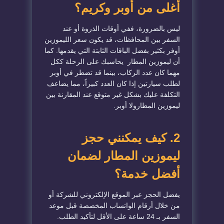
أغلى من أوبر وكريم؟
​ليس بالضرورة، ففي أوقات الذروة أو عند
السفر بين المحافظات، قد يكون سعر الليموزين
أوفر بكثير بفضل الباقات الثابتة التي يقدمها. كما
أن ليموزين المطار يحاسبك على الرحلة ككل
مهما كان عدد الركاب، بينما قد تضطر في أوبر
لطلب سيارتين إذا كان العدد كبيراً، مما يضاعف
التكلفة عليك بشكل غير متوقع عند المقارنة بين
ليموزين المطار
ولا أوبر
.
​2. كيف يمكنني حجز
ليموزين المطار لضمان
أفضل خدمة؟
​يفضل الحجز عبر الموقع الإلكتروني للشركة أو
من خلال أرقام الواتساب المخصصة قبل موعد
السفر بـ 24 ساعة على الأقل لتأكيد الطلب.