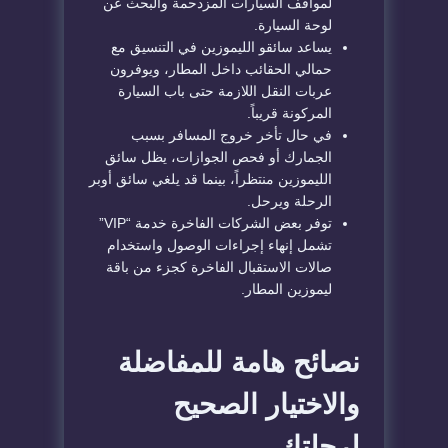
لمواقف السيارات المزدحمة والبحث عن
لوحة السيارة.
​يساعد سائقو الليموزين في التنسيق مع
حمالي الحقائب داخل المطار، ويوفرون
عربات النقل اللازمة حتى باب السيارة
المركونة قريباً.
​في حال تأخر خروج المسافر بسبب
الجمارك أو فحص الجوازات، يظل سائق
الليموزين منتظراً، بينما قد يلغي سائق أوبر
الرحلة ويرحل.
​توفر بعض الشركات الفاخرة خدمة “VIP”
تشمل إنهاء إجراءات الوصول واستخدام
صالات الاستقبال الفاخرة كجزء من باقة
ليموزين المطار.
​نصائح هامة للمفاضلة
والاختيار الصحيح
لرحلتك