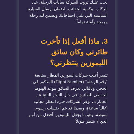
يجب عليك تزويد الشركة ببيانات الرحلة، عدد
الركاب، وكمية الحقائب، لضمان إرسال السيارة
المناسبة التي تلبي احتياجاتك وتضمن لك رحلة
مريحة وآمنة تماماً.
​3. ماذا أفعل إذا تأخرت
طائرتي وكان سائق
الليموزين ينتظرني؟
​تتميز أغلب شركات ليموزين المطار بمتابعة
“رقم الرحلة” (Flight Number) المذكور في
الحجز، وبالتالي يعرف السائق موعد الهبوط
الحقيقي للطائرة. في حال
التأخر الناتج عن
الجمارك، توفر الشركات فترة انتظار مجانية
(غالباً ساعة)، وبعدها قد يتم احتساب رسوم
بسيطة، وهو ما يجعل الليموزين أفضل من أوبر
الذي لا ينتظر طويلاً.