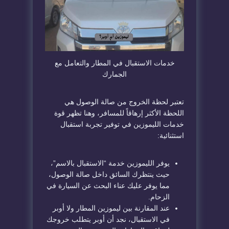
​خدمات الاستقبال في المطار والتعامل مع
الجمارك
​تعتبر لحظة الخروج من صالة الوصول هي
اللحظة الأكثر إرهاقاً للمسافر، وهنا تظهر قوة
خدمات الليموزين في توفير تجربة استقبال
استثنائية:
​يوفر الليموزين خدمة “الاستقبال بالاسم”،
حيث ينتظرك السائق داخل صالة الوصول،
مما يوفر عليك عناء البحث عن السيارة في
الزحام.
​عند المقارنة بين ليموزين المطار
ولا أوبر
في الاستقبال، نجد أن أوبر يتطلب خروجك