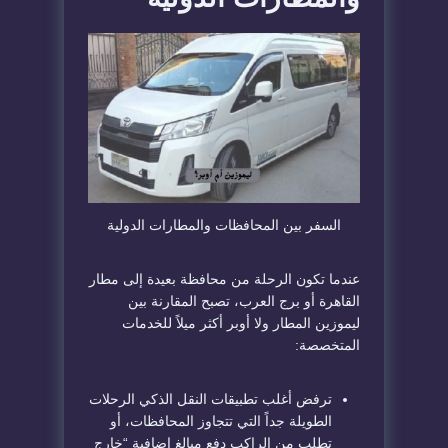
​السفر بين المحافظات والمطارات الدولية
​عندما تكون الرحلة من محافظة بعيدة إلى مطار
القاهرة أو برج العرب، تصبح المقارنة بين
ليموزين المطار
ولا أوبر
أكثر ميلاً للخدمات
المتخصصة:
​ترفض أغلب تطبيقات النقل الذكي الرحلات
الطويلة جداً التي تتجاوز المحافظات، أو
تطلب من الراكب دفع مبالغ إضافية “خارج