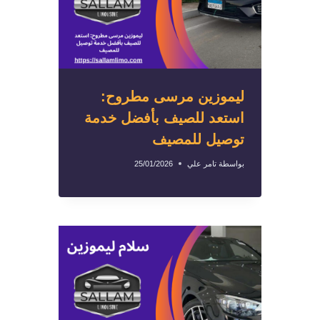
ليموزين مرسى مطروح:
استعد للصيف بأفضل خدمة
توصيل للمصيف
بواسطة
تامر علي
25/01/2026