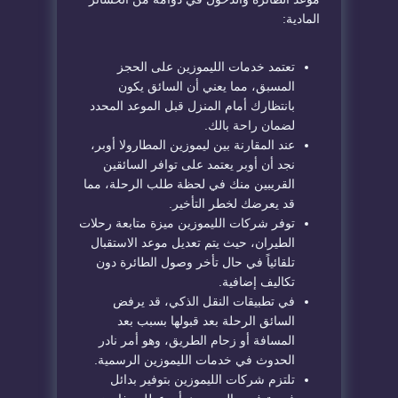
المادية:
​تعتمد خدمات الليموزين على الحجز
المسبق، مما يعني أن السائق يكون
بانتظارك أمام المنزل قبل الموعد المحدد
لضمان راحة بالك.
​عند المقارنة بين ليموزين المطار
ولا أوبر
،
نجد أن أوبر يعتمد على توافر السائقين
القريبين منك في لحظة طلب الرحلة، مما
قد يعرضك لخطر التأخير.
​توفر شركات الليموزين ميزة متابعة رحلات
الطيران، حيث يتم تعديل موعد الاستقبال
تلقائياً في حال تأخر وصول الطائرة دون
تكاليف إضافية.
​في تطبيقات النقل الذكي، قد يرفض
السائق الرحلة بعد قبولها بسبب بعد
المسافة أو زحام الطريق، وهو أمر نادر
الحدوث في خدمات الليموزين الرسمية.
​تلتزم شركات الليموزين بتوفير بدائل