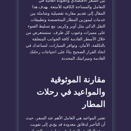
بين السعر الاقتصادي والجودة العالية في
التعامل والمساحة الكافية للأمتعة. يهدف هذا
المقال إلى تقديم مقارنة تفصيلية وشاملة بين
خدمات ليموزين المطار المتخصصة وتطبيقات
النقل الذكي مثل أوبر وكريم، مع تسليط الضوء
على مميزات وعيوب كل طرف. سنستعرض من
خلال الأسطر القادمة كافة الجوانب المتعلقة
بالتكلفة، الأمان، وتوافر السيارات، لنساعدك في
اتخاذ القرار الصحيح بناءً على احتياجات رحلتك
القادمة وميزانيتك المحددة.
​مقارنة الموثوقية
والمواعيد في رحلات
المطار
​تعتبر المواعيد هي العامل الأهم عند السفر، حيث
أن التأخير لدقائق معدودة قد يؤدي إلى تفويت
موعد الطائرة والدخول في دوامة من الخسائر