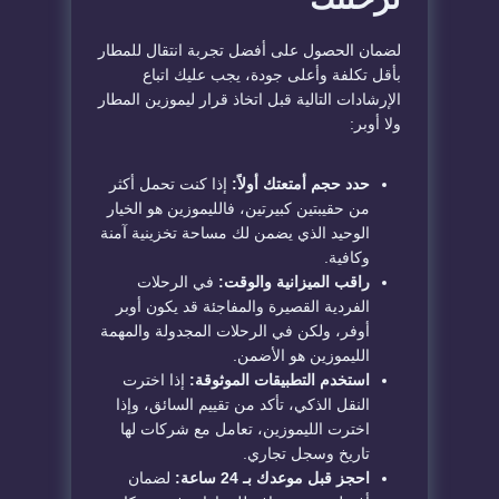
​لضمان الحصول على أفضل تجربة انتقال للمطار
بأقل تكلفة وأعلى جودة، يجب عليك اتباع
الإرشادات التالية قبل اتخاذ قرار ليموزين المطار
ولا أوبر
:
حدد حجم أمتعتك أولاً:
إذا كنت تحمل أكثر
من حقيبتين كبيرتين، فالليموزين هو الخيار
الوحيد الذي يضمن لك مساحة تخزينية آمنة
وكافية.
راقب الميزانية والوقت:
في الرحلات
الفردية القصيرة والمفاجئة قد يكون أوبر
أوفر، ولكن في الرحلات المجدولة والمهمة
الليموزين هو الأضمن.
استخدم التطبيقات الموثوقة:
إذا اخترت
النقل الذكي، تأكد من تقييم السائق، وإذا
اخترت الليموزين، تعامل مع شركات لها
تاريخ وسجل تجاري.
احجز قبل موعدك بـ 24 ساعة:
لضمان