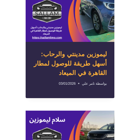
ليموزين مدينتي والرحاب:
أسهل طريقة للوصول لمطار
القاهرة في الميعاد
بواسطة
تامر علي
03/01/2026