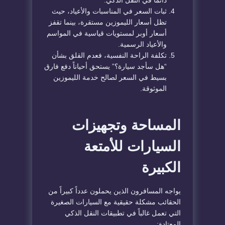
دائماً في النقل الذكي.
​ثبات السعر في المناسبات والأعياد، حيث
تظل أسعار الليموزين مستقرة، بينما تقفز
أسعار أوبر لمستويات قياسية في المواسم
والأعياد الرسمية.
​تكلفة الراحة النفسية، فعدم القلق بشأن
“هل سأجد سيارة؟” يستحق أحياناً دفع فارق
بسيط في السعر لصالح خدمة الليموزين
الموثوقة.
​المساحة وتجهيزات
السيارات للأمتعة
الكبيرة
​يواجه المسافرون الذين يحملون عدداً كبيراً من
الحقائب مشكلة حقيقية مع السيارات الصغيرة
التي تعمل غالباً في تطبيقات النقل الذكي
المعتادة: