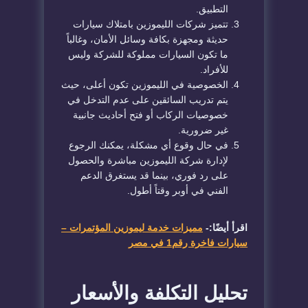
التطبيق.
​تتميز شركات الليموزين بامتلاك سيارات
حديثة ومجهزة بكافة وسائل الأمان، وغالباً
ما تكون السيارات مملوكة للشركة وليس
للأفراد.
​الخصوصية في الليموزين تكون أعلى، حيث
يتم تدريب السائقين على عدم التدخل في
خصوصيات الركاب أو فتح أحاديث جانبية
غير ضرورية.
​في حال وقوع أي مشكلة، يمكنك الرجوع
لإدارة شركة الليموزين مباشرة والحصول
على رد فوري، بينما قد يستغرق الدعم
الفني في أوبر وقتاً أطول.
اقرأ أيضًا:-
مميزات خدمة ليموزين المؤتمرات –
سيارات فاخرة رقم1 في مصر
​تحليل التكلفة والأسعار