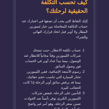
​كيف تحسب التكلفة
الحقيقية لرحلتك؟
​إليك النقاط التي يجب أن تضعها في اعتبارك عند
حساب التكلفة للمفاضلة بين خيار ليموزين
المطار
ولا أوبر
قبل اتخاذ قرارك النهائي
والشراء:
​حساب تكلفة الانتظار، حيث تمنحك
شركات الليموزين وقتاً مجانياً للانتظار عند
الوصول، بينما يبدأ عداد أوبر في الحساب
فور وصول السائق.
​رسوم الأمتعة الإضافية، ففي الليموزين
تختار السيارة التي تناسب حجم حقائبك،
بينما قد يرفض سائق أوبر الرحلة إذا كانت
الحقائب كثيرة.
​التأمين على الرحلة، فبعض شركات
الليموزين الكبرى توفر تأميناً ضد الحوادث
ضمن سعر الرحلة، وهو أمر غير واضح