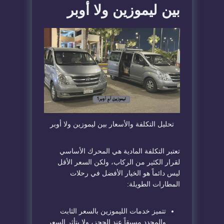
بين ليموزين ولا أوبر
​تحليل التكلفة والأسعار بين ليموزين ولا أوبر
​تعتبر التكلفة المادية هي المحرك الأساسي
لقرار الكثير من الركاب، ولكن السعر الأقل
ليس دائماً هو الخيار الأفضل في رحلات
المطارات الطويلة:
​تتميز خدمات الليموزين بالسعر الثابت
والمحدد مسبقاً عند الحجز، ولا يتأثر السعر