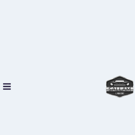
لتجاوز
لى
لمحتوى