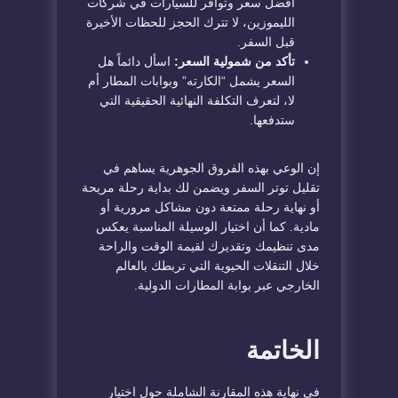
أفضل سعر وتوافر للسيارات في شركات
الليموزين، لا تترك الحجز للحظات الأخيرة
قبل السفر.
تأكد من شمولية السعر:
اسأل دائماً هل
السعر يشمل “الكارته” وبوابات المطار أم
لا، لتعرف التكلفة النهائية الحقيقية التي
ستدفعها.
​إن الوعي بهذه الفروق الجوهرية يساهم في
تقليل توتر السفر ويضمن لك بداية رحلة مريحة
أو نهاية رحلة ممتعة دون مشاكل مرورية أو
مادية. كما أن اختيار الوسيلة المناسبة يعكس
مدى تنظيمك وتقديرك لقيمة الوقت والراحة
خلال التنقلات الحيوية التي تربطك بالعالم
الخارجي عبر بوابة المطارات الدولية.
​الخاتمة
​في نهاية هذه المقارنة الشاملة حول اختيار