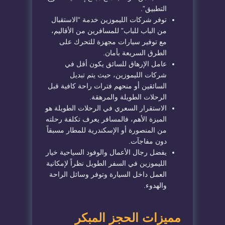
التطبيق”.
​توفر شركات الليموزين خدمة “الاستقبال
من الباب للباب” للمسافرين من الأقاليم،
مع توفير سيارات مجهزة للتحرك على
الطرق السريعة بأمان.
​عامل الإرهاق للسائق يكون أقل في
شركات الليموزين، حيث يتم تبديل
السائقين أو منحهم فترات راحة كافية قبل
الرحلات الطويلة والمرهقة.
​الاستقرار السعري في الرحلات الطويلة هو
الميزة الأهم، فالمسافر يعرف تكلفة رحلته
من المنصورة أو الإسكندرية للمطار مسبقاً
دون مفاجآت.
​يفضل رجال الأعمال والوفود السياحية خيار
الليموزين في السفر الطويل نظراً لإمكانية
العمل داخل السيارة وتوفر وسائل الراحة
والهدوء.
​مميزات الحجز المبكر