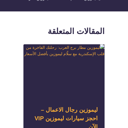
المقالات المتعلقة
ليموزين رجال الاعمال –
احجز سيارات ليموزين VIP
الآن