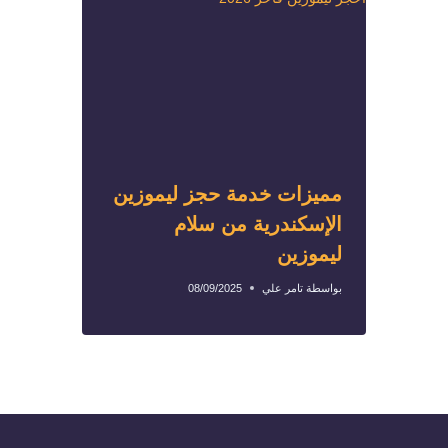
مميزات خدمة حجز ليموزين
الإسكندرية من سلام
ليموزين
بواسطة
تامر علي
08/09/2025