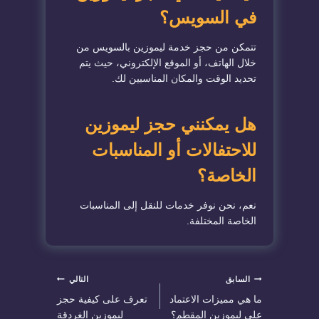
في السويس؟
تتمكن من حجز خدمة ليموزين بالسويس من
خلال الهاتف، أو الموقع الإلكتروني، حيث يتم
تحديد الوقت والمكان المناسبين لك.
هل يمكنني حجز ليموزين
للاحتفالات أو المناسبات
الخاصة؟
نعم، نحن نوفر خدمات للنقل إلى المناسبات
الخاصة المختلفة.
تصفّح
السابق
التالي
ما هي مميزات الاعتماد
تعرف على كيفية حجز
المقالات
على ليموزين المقطم؟
ليموزين الغردقة