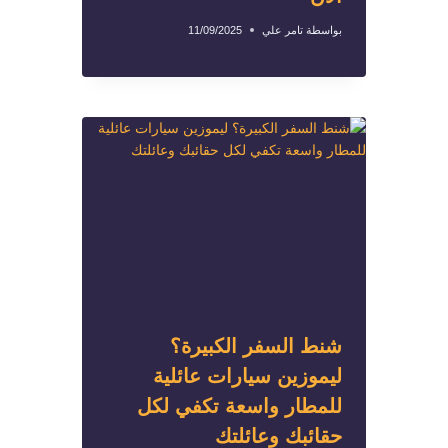
بواسطة
تامر علي
11/09/2025
شنط السفر الكبيرة؟
ليموزين سيارات عائلية
للمطار واسعة تكفي لكل
حقائبك وعائلتك