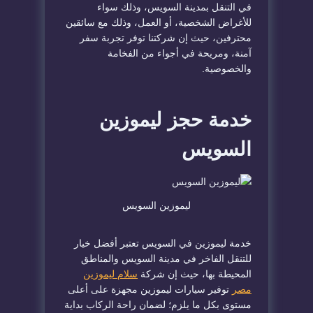
في التنقل بمدينة السويس، وذلك سواء
للأغراض الشخصية، أو العمل، وذلك مع سائقين
محترفين، حيث إن شركتنا توفر تجربة سفر
آمنة، ومريحة في أجواء من الفخامة
والخصوصية.
خدمة حجز ليموزين
السويس
ليموزين السويس
خدمة ليموزين في السويس تعتبر أفضل خيار
للتنقل الفاخر في مدينة السويس والمناطق
المحيطة بها، حيث إن شركة
سلام ليموزين
مصر
توفير سيارات ليموزين مجهزة على أعلى
مستوى بكل ما يلزم؛ لضمان راحة الركاب بداية