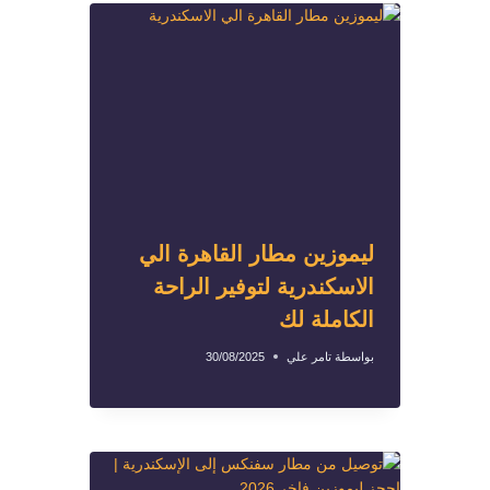
ليموزين مطار القاهرة الي
الاسكندرية لتوفير الراحة
الكاملة لك
بواسطة
تامر علي
30/08/2025