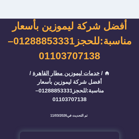
أفضل شركة ليموزين بأسعار
مناسبة:للحجز01288853331–
01103707138
/
خدمات ليموزين مطار القاهرة
/
أفضل شركة ليموزين بأسعار
مناسبة:للحجز01288853331–
01103707138
تم التحديث في
11/03/2026