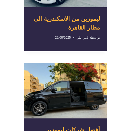
ليموزين من الاسكندرية الى
مطار القاهرة
بواسطة
تامر علي
28/08/2025
أفضل شركات ليموزين