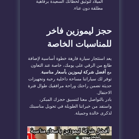
الميلاد لتوثيق لحظاتك السعيدة برفاهية
مطلقة دون عناء.
حجز ليموزين فاخر
للمناسبات الخاصة
يعد استئجار سيارة فارهة خطوة أساسية لإضافة
طابع من الرقي على يومك، خاصة عند التعاون
مع
أفضل شركة ليموزين بأسعار مناسبة
.
توفر لك سياراتنا مساحة داخلية رحبة وتجهيزات
حديثة تضمن راحتك وراحة مرافقيك طوال فترة
الاحتفال.
بادر بالتواصل معنا لتنسيق حجزك المبكر،
واستفد من خبراتنا الطويلة في تحويل مناسبتك
لذكرى خالدة وجميلة.