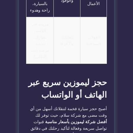
والوفود
الأعمال
بالسيارة،
راحة وهدوء
مرونة في
الوقت،
الجولات
العائلات
سيارات
السياحية
والأفراد
مكيفة،
مرشد (عند
الطلب)
حجز ليموزين سريع عبر
الهاتف أو الواتساب
أصبح حجز سيارة فخمة لتنقلاتك أسهل من أي
وقت مضى مع شركة سلام، حيث توفر لك
أفضل شركة ليموزين بأسعار مناسبة
قنوات
تواصل سريعة وفعالة لتأكيد رحلتك في دقائق