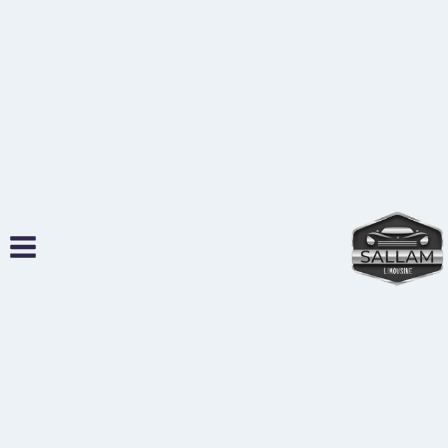
لتجاوز
لى
لمحتوى