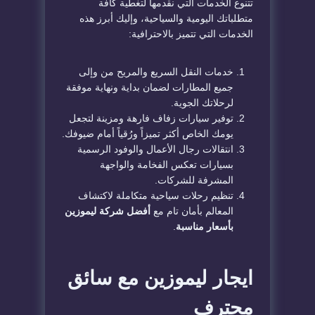
تتنوع الخدمات التي نقدمها لتغطية كافة
متطلباتك اليومية والسياحية، وإليك أبرز هذه
الخدمات التي تتميز بالاحترافية:
خدمات النقل السريع والمريح من وإلى
جميع المطارات لضمان بداية ونهاية موفقة
لرحلاتك الجوية.
توفير سيارات زفاف فارهة ومزينة لتجعل
يومك الخاص أكثر تميزاً ورُقياً أمام ضيوفك.
انتقالات رجال الأعمال والوفود الرسمية
بسيارات تعكس الفخامة والواجهة
المشرفة للشركات.
تنظيم رحلات سياحية متكاملة لاكتشاف
المعالم بأمان تام مع
أفضل شركة ليموزين
بأسعار مناسبة
.
ايجار ليموزين مع سائق
محترف