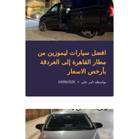
افضل سيارات ليموزين من
مطار القاهرة إلى الغردقة
بأرخص الاسعار
بواسطة
تامر علي
03/09/2025