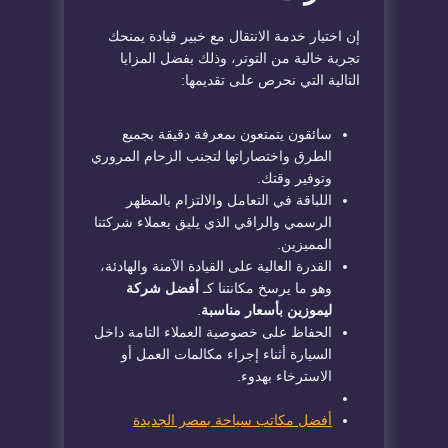
إن اختيار خدمة الانتقال مع خبير قيادة يمنحك
تجربة خالية من التوتر، وذلك بفضل المزايا
التالية التي نحرص على تقديمها:
سائقون يتمتعون بمعرفة دقيقة بجميع
الطرق واختصاراتها لتجنب الزحام المروري
وتوفير وقتك.
اللباقة في التعامل والالتزام بالمظهر
الرسمي والراقي الذي يليق بعملاء شركتنا
المميزين.
القدرة العالية على القيادة الآمنة والهادئة،
وهو ما يرسخ مكانتنا كـ
أفضل شركة
ليموزين بأسعار مناسبة
.
الحفاظ على خصوصية العملاء التامة داخل
السيارة أثناء إجراء مكالمات العمل أو
الاسترخاء بهدوء.
أفضل مكاتب سياحة بمصر الجديدة