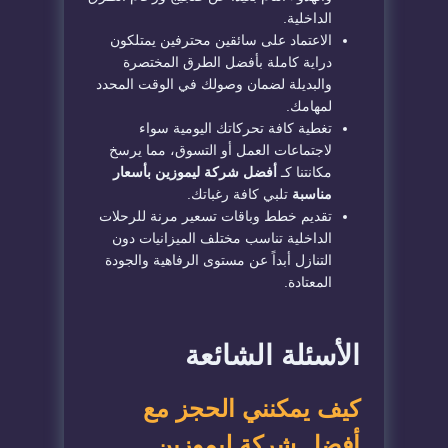
الداخلية.
الاعتماد على سائقين محترفين يمتلكون
دراية كاملة بأفضل الطرق المختصرة
والبديلة لضمان وصولك في الوقت المحدد
لمهامك.
تغطية كافة تحركاتك اليومية سواء
لاجتماعات العمل أو التسوق، مما يرسخ
مكانتنا كـ
أفضل شركة ليموزين بأسعار
مناسبة
تلبي كافة رغباتك.
تقديم خطط وباقات تسعير مرنة للرحلات
الداخلية تناسب مختلف الميزانيات دون
التنازل أبداً عن مستوى الرفاهية والجودة
المعتادة.
الأسئلة الشائعة
كيف يمكنني الحجز مع
أفضل شركة ليموزين