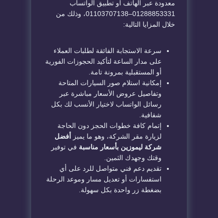
معدودة عبر الهاتف أو تطبيق الواتساب
01288853331–01103707138، وذلك من
خلال المزايا التالية:
سرعة الاستجابة الفائقة لطلبات العملاء
على مدار الساعة لتأكيد الحجوزات الفورية
أو المستقبلية بمرونة تامة.
إمكانية استلام صور السيارات المتاحة
وتفاصيل عروض الأسعار مباشرة عبر
رسائل الواتساب لاختيار الأنسب لك بكل
شفافية.
إتمام كافة خطوات الحجز دون الحاجة
لزيارة مقر الشركة، وهو ما يميز
أفضل
شركة ليموزين بأسعار مناسبة
في توفير
وقتك وجهدك الثمين.
تقديم دعم فني متواصل للرد على أي
استفسارات أو تعديل مسار وموعد الرحلة
بضغطة زر واحدة بكل سهولة.