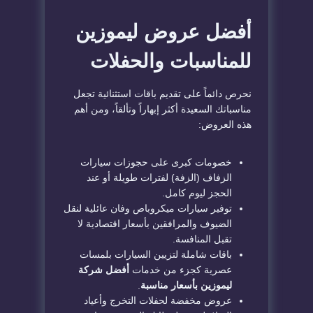
أفضل عروض ليموزين
للمناسبات والحفلات
نحرص دائماً على تقديم باقات استثنائية تجعل
مناسباتك السعيدة أكثر إبهاراً وتألقاً، ومن أهم
هذه العروض:
خصومات كبرى على حجوزات سيارات
الزفاف (الزفة) لفترات طويلة أو عند
الحجز ليوم كامل.
توفير سيارات ميكروباص وفان عائلية لنقل
الضيوف والمرافقين بأسعار اقتصادية لا
تقبل المنافسة.
باقات شاملة لتزيين السيارات بلمسات
عصرية كجزء من خدمات
أفضل شركة
ليموزين بأسعار مناسبة
.
عروض مخفضة لحفلات التخرج وأعياد