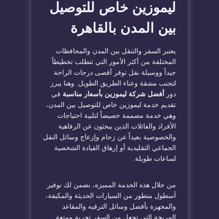
ليموزين خاص للتوصيل
بين المدن بالقاهرة
يعتبر السفر والتنقل بين المدن والمحافظات
المختلفة من أكثر الأمور التي تتطلب تخطيطاً
جيداً ووسيلة نقل توفر أقصى درجات الراحة
لتجنب مشقة وعناء الطريق الطويل. وهنا يبرز
دور
أفضل شركة ليموزين بأسعار مناسبة
في
تقديم خدمة ليموزين خاص للتوصيل بين المدن،
وهي خدمة مصممة خصيصاً لتلبية احتياجات
الأفراد والعائلات الذين يبحثون عن الرفاهية
والخصوصية بعيداً عن زحام وإزعاج وسائل النقل
الجماعي التقليدية أو إرهاق القيادة الشخصية
لساعات طويلة.
من خلال هذه الخدمة المميزة، نضمن لك توفير
أسطول متطور من السيارات الحديثة والمكيفة،
والمجهزة بأفضل وسائل الترفيه والمقاعد
المريحة التي تجعل من السفر تجربة ممتعة