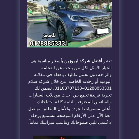
تعتبر
أفضل شركة ليموزين بأسعار مناسبة
هي
الخيار الأمثل لكل من يبحث عن الفخامة
والراحة دون تحمل تكاليف باهظة في تنقلاته
اليومية أو رحلاته الخاصة. من خلال شركة سلام
01288853331–01103707138، نضمن لك
تجربة فريدة تجمع بين أحدث موديلات السيارات
والسائقين المحترفين لتلبية كافة احتياجاتك
بأعلى مستويات الجودة والأمان المطلق. تواصل
معنا الآن على الأرقام الموضحة لتستمتع برحلة
لا تُنسى تلبي طموحاتك وتناسب ميزانيتك تماماً.