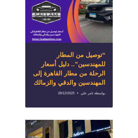
“توصيل من المطار
للمهندسين”.. دليل أسعار
الرحلة من مطار القاهرة إلى
المهندسين والدقي والزمالك
بواسطة
تامر علي
28/12/2025