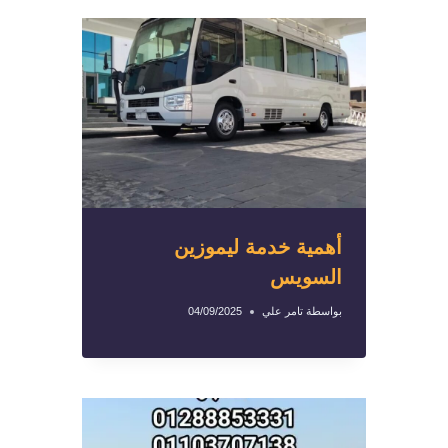
أهمية خدمة ليموزين
السويس
بواسطة
تامر علي
04/09/2025