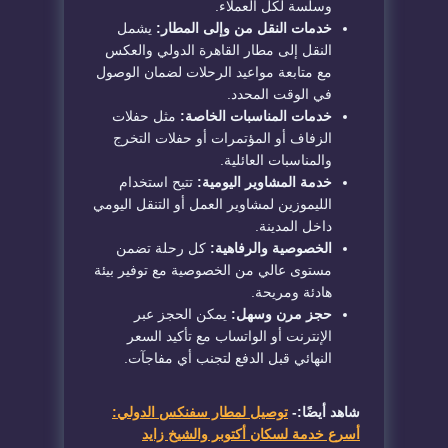
وسلسة لكل العملاء.
خدمات النقل من وإلى المطار:
يشمل
النقل إلى مطار القاهرة الدولي والعكس
مع متابعة مواعيد الرحلات لضمان الوصول
في الوقت المحدد.
خدمات المناسبات الخاصة:
مثل حفلات
الزفاف أو المؤتمرات أو حفلات التخرج
والمناسبات العائلية.
خدمة المشاوير اليومية:
تتيح استخدام
الليموزين لمشاوير العمل أو التنقل اليومي
داخل المدينة.
الخصوصية والرفاهية:
كل رحلة تضمن
مستوى عالي من الخصوصية مع توفير بيئة
هادئة ومريحة.
حجز مرن وسهل:
يمكن الحجز عبر
الإنترنت أو الواتساب مع تأكيد السعر
النهائي قبل الدفع لتجنب أي مفاجآت.
شاهد أيضًا:-
توصيل لمطار سفنكس الدولي:
أسرع خدمة لسكان أكتوبر والشيخ زايد