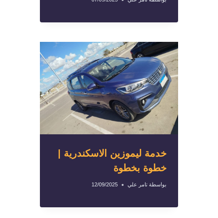
خدمة ليموزين الاسكندرية |
خطوة بخطوة
بواسطة
تامر علي
12/09/2025