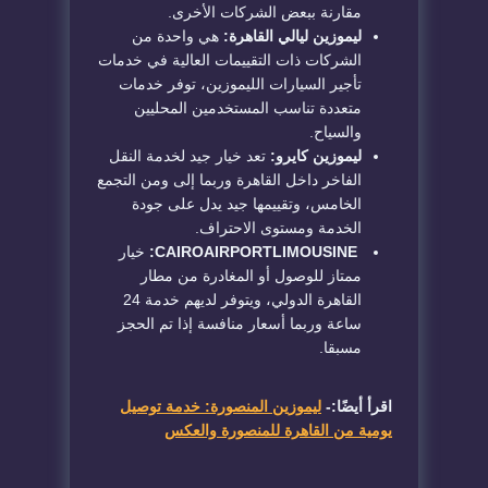
مقارنة ببعض الشركات الأخرى.
ليموزين ليالي القاهرة:
هي واحدة من
الشركات ذات التقييمات العالية في خدمات
تأجير السيارات الليموزين، توفر خدمات
متعددة تناسب المستخدمين المحليين
والسياح.
ليموزين كايرو:
تعد خيار جيد لخدمة النقل
الفاخر داخل القاهرة وربما إلى ومن التجمع
الخامس، وتقييمها جيد يدل على جودة
الخدمة ومستوى الاحتراف.
CAIROAIRPORTLIMOUSINE:
خيار
ممتاز للوصول أو المغادرة من مطار
القاهرة الدولي، ويتوفر لديهم خدمة 24
ساعة وربما أسعار منافسة إذا تم الحجز
مسبقا.
اقرأ أيضًا:-
ليموزين المنصورة: خدمة توصيل
يومية من القاهرة للمنصورة والعكس