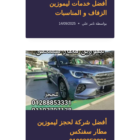
أفضل خدمات ليموزين
الزفاف و المناسبات
بواسطة
تامر علي
14/09/2025
أفضل شركة لحجز ليموزين
مطار سفنكس