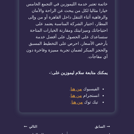
خاتمة تعتبر خدمة الليموزين في التجمع الخامس
خيارا مثاليا لكل من يبحث عن الراحة والأمان
والرفاهية أثناء التنقل داخل القاهرة أو من وإلى
المطار، اختيار الشركة المناسبة يعتمد على
احتياجاتك وميزانيتك ومقارنة الخيارات المتاحة
ستساعدك على الحصول على أفضل خدمة
بأرخص الأسعار، احرص على التخطيط المسبق
والحجز المبكر لضمان تجربة مميزة وفاخرة دون
أي مفاجآت.
يمكنك متابعة سلام ليموزين على:-
الفيسبوك
من هنا
.
انستجرام
من هنا
.
تيك توك
من هنا
.
تصفّح
السابق
التالي