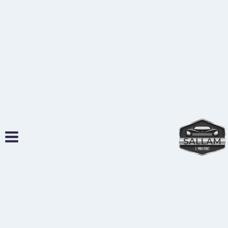
لتجاوز
لى
لمحتوى