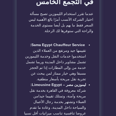
في التجمع الخامس
عندما تقرر استخدام الليموزين تصبح مسألة
اختيار الشركة الأنسب أمرًا بالغ الأهمية ليس
السعر فقط ما يهم بل أيضا مستوى الخدمة
والراحة التي ستوفرها لك الرحلة.
Sama Egypt Chauffeur Service:
تقييمها جيد ومرتفع من العملاء الذين
استخدموا خدمات النقل وخدمة الليموزين
تشمل مشاوير داخل المدينة وربما تشمل
خدمة من وإلى المطارات إذا تم الحجز
مسبقا وهي خيار ممتاز لمن يبحث عن
تجربة نقل مريحة بأسعار منطقية.
ليموزين مصر – Limousine Egypt:
شركة معروفة في القاهرة بخدمة نقل
مريحة وآمنة، وتمتلك تقييما جيدامن
العملاء وتشتهر بخدمة رجال الأعمال
والسياحة داخل المدينة، وعادة ما تقدم
عروضا تنافسية تناسب ميزانيات أقل نسبيا