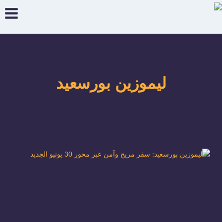
لتجاوز
لى
لمحتوى
ليموزين بورسعيد