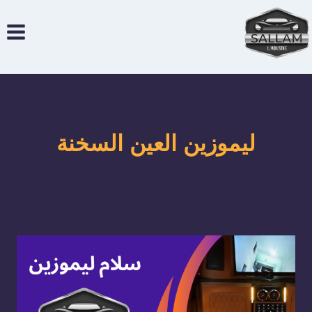
لتجاوز
لى
لمحتوى
ليموزين العين السخنة