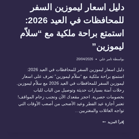
دليل اسعار ليموزين السفر
للمحافظات في العيد 2026:
استمتع براحة ملكية مع “سلاّم
ليموزين”
بواسطة
تامر علي
20/04/2026
دليل اسعار ليموزين السفر للمحافظات في العيد 2026:
استمتع براحة ملكية مع “سلاّم ليموزين” تعرف على اسعار
ليموزين السفر للمحافظات في العيد 2026 مع سلاّم ليموزين.
رحلات آمنة بسيارات حديثة وتوصيل من الباب للباب
بخصومات حصرية. احجز مقعدك الآن وتجنب زحام المواقف!
تعتبر أجازة عيد الفطر وعيد الأضحى من أصعب الأوقات التي
تواجه العائلات والمغتربين…
دليل
إقرأ المزيد
اسعار
ليموزين
السفر