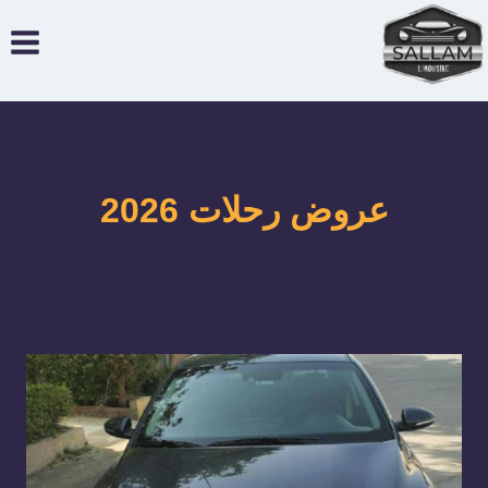
لتجاوز
لى
لمحتوى
عروض رحلات 2026