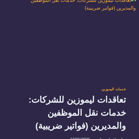
والمصايف
خدمات اليموزين
تعاقدات ليموزين للشركات:
خدمات نقل الموظفين
والمديرين (فواتير ضريبية)