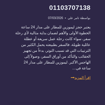
01103707138
بواسطة
تامر علي
07/03/2026
يعتبر حجز ليموزين للمطار على مدار 24 ساعة
الخطوة الأولى والأهم لضمان بداية مثالية لأي رحلة
سفر، سواء كانت رحلة عمل سريعة أو عطلة
عائلية طويلة. فالسفر بطبيعته يحمل الكثير من
الترتيبات التي قد تسبب التوتر، بدءاً من تجهيز
الحقائب والتأكد من أوراق السفر، وصولاً إلى
الهاجس الأكبر. ليموزين للمطار على مدار 24
ساعة في…
ليموزين
إقرأ المزيد
للمطار
على
مدار
24