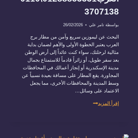
3707138
بواسطة
تامر علي
26/02/2026
البحث عن ليموزين سريع وآمن من مطار برج
العرب يعتبر الخطوة الأولى والأهم لضمان بداية
مثالية لرحلتك، سواء كنت عائداً إلى أرض الوطن
بعد سفر طويل، أو زائراً قادماً للاستمتاع بجمال
مدينة الإسكندرية أو إنجاز أعمالك في المحافظات
المجاورة. يقع المطار على مسافة بعيدة نسبياً عن
وسط المدينة والمحافظات الأخرى، مما يجعل
الاعتماد على وسائل…
ليموزين
إقرأ المزيد
سريع
وآمن
من
مطار