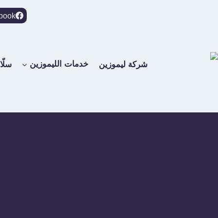
لتجاوز
book
لى
لمحتوى
شركة ليموزين
خدمات الليموزين
سلّا