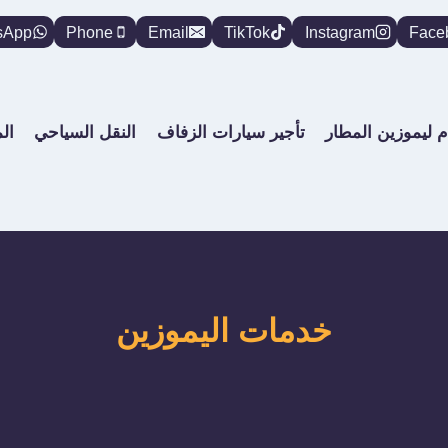
sApp
Phone
Email
TikTok
Instagram
Face
م ليموزين المطار
تأجير سيارات الزفاف
النقل السياحي
ال
خدمات اليموزين