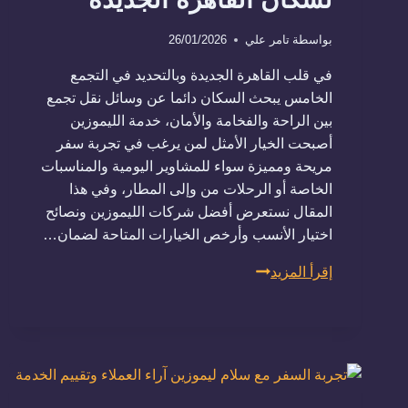
بواسطة
تامر علي
26/01/2026
في قلب القاهرة الجديدة وبالتحديد في التجمع
الخامس يبحث السكان دائما عن وسائل نقل تجمع
بين الراحة والفخامة والأمان، خدمة الليموزين
أصبحت الخيار الأمثل لمن يرغب في تجربة سفر
مريحة ومميزة سواء للمشاوير اليومية والمناسبات
الخاصة أو الرحلات من وإلى المطار، وفي هذا
المقال نستعرض أفضل شركات الليموزين ونصائح
اختيار الأنسب وأرخص الخيارات المتاحة لضمان…
أرخص
إقرأ المزيد
شركة
لخدمة
الليموزين
في
التجمع
الخامس: