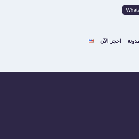
What
مدونة
احجز الآن