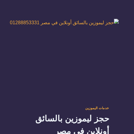
خدمات اليموزين
حجز ليموزين بالسائق
أونلاين في مصر