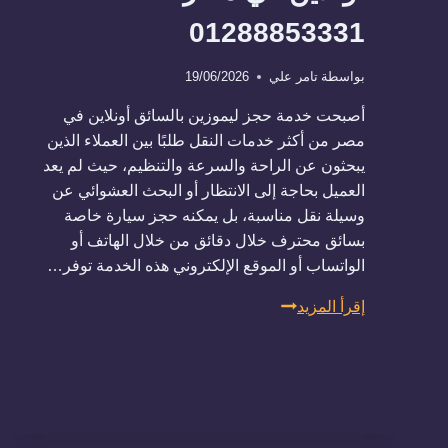
01288853331
بواسطة
تامر علي
19/06/2026
أصبحت خدمة حجز ليموزين بالسائق أونلاين في
مصر من أكثر خدمات النقل طلبًا بين العملاء الذين
يبحثون عن الراحة والسرعة والتنظيم، حيث لم يعد
العميل بحاجة إلى الانتظار أو البحث العشوائي عن
وسيلة نقل مناسبة، بل يمكنه حجز سيارة خاصة
بسائق محترف خلال دقائق من خلال الهاتف أو
الواتساب أو الموقع الإلكتروني هذه الخدمة توفر…
حجز
إقرأ المزيد
ليموزين
بالسائق
أونلاين
في
مصر