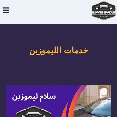
لتجاوز
لى
لمحتوى
خدمات الليموزين