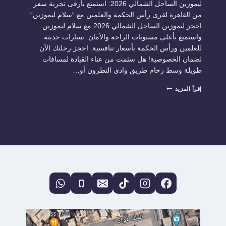
ليموزين الساحل الشمالي 2026: استمتع بأرقى تجربة سفر
من القاهرة لقرى رأس الحكمة والعلمين مع “سلام ليموزين“
احجز ليموزين الساحل الشمالي 2026 مع سلام ليموزين
واستمتع بأعلى مستويات الراحة والأمان. سيارات حديثة
للعلمين ورأس الحكمة بأسعار تنافسية. احجز رحلتك الآن
لضمان الخصوصية! هل سئمت من عناء القيادة لمسافات
طويلة وسط زحام طريق وادي النطرون أو…
ليموزين
إقرأ المزيد
الساحل
الشمالي
2026:
استمتع
بأرقى
تجربة
سفر
من
القاهرة
لقرى
رأس
الحكمة
والعلمين
مع
“سلام
ليموزين”