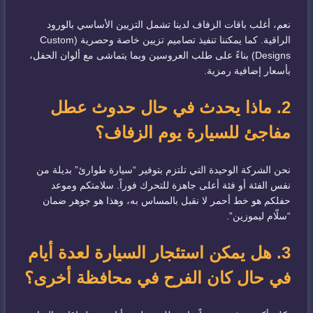
نعم، أغلب باقات الزفاف لدينا تشمل التزيين الأساسي بالورود
الراقية. كما يمكننا تنفيذ تصاميم تزيين خاصة وحصرية (Custom
Designs) بناءً على طلب العروسين وبما يتماشى مع ألوان الحفل،
بأسعار إضافية رمزية.
2. ماذا يحدث في حال حدوث عطل
مفاجئ للسيارة يوم الزفاف؟
نحن الشركة الوحيدة التي تلتزم بتوفير “سيارة طوارئ” بديلة من
نفس الفئة أو فئة أعلى جاهزة للتحرك فوراً. سلامتكم وموعد
حفلكم هو خط أحمر لا نقبل بالمساس به، وهذا هو جوهر ضمان
“سلّام ليموزين”.
3. هل يمكن استئجار السيارة لعدة أيام
في حال كان الفرح في محافظة أخرى؟