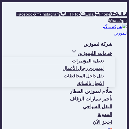
التجاوز
إلى
Facebook
Instagram
TikTok
Email
Phone
المحتوى
WhatsApp
شركة ليموزين
خدمات الليموزين
تغطية المؤتمرات
ليموزين رجال الأعمال
نقل داخل المحافظات
الإيجار بالسائق
سلّام ليموزين المطار
تأجير سيارات الزفاف
النقل السياحي
المدونة
احجز الآن