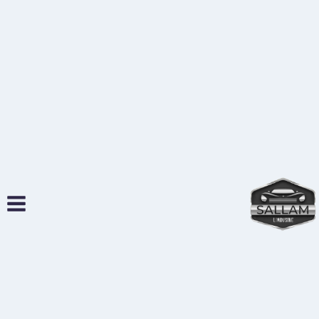
لتجاوز
لى
لمحتوى