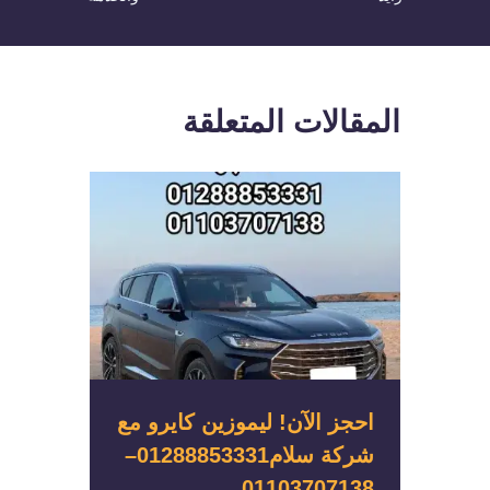
المقالات المتعلقة
احجز الآن! ليموزين كايرو مع
شركة سلام01288853331–
01103707138