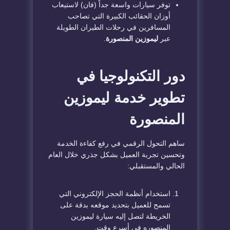
​توفر سيارات واسعة جداً (فان) لاستيعاب
أوزان الحقائب الكبيرة التي تصاحب
المسافرين في رحلات الطيران الطويلة
عبر
ليموزين المنصورة
.
​دور التكنولوجيا في
تطوير خدمة ليموزين
المنصورة
​ساهم التحول الرقمي في رفع كفاءة الخدمة
وتحسين تجربة العميل بشكل جذري خلال العام
الحالي والمستقبلي:
​استخدام أنظمة الحجز الإلكتروني التي
تسمح للعميل بتحديد موقعه بدقة على
الخريطة لتصل إليه سيارة
ليموزين
المنصوره
في أسرع وقت.