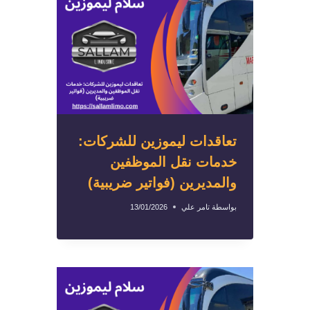
تعاقدات ليموزين للشركات:
خدمات نقل الموظفين
والمديرين (فواتير ضريبية)
بواسطة
تامر علي
13/01/2026