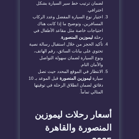
لضمان ترتيب خط سير السيارة بشكل
احترافي.
​اختيار نوع السيارة المفضل وعدد الركاب
المسافرين، وتوضيح ما إذا كانت هناك
احتياجات خاصة مثل مقاعد الأطفال في
رحلة
ليموزين المنصورة
.
​تأكيد الحجز من خلال استقبال رسالة نصية
تحتوي على بيانات السائق، رقم الهاتف،
ونوع السيارة لضمان سهولة التواصل
والأمان التام.
​الانتظار في الموقع المحدد حيث تصل
سيارة
ليموزين المنصورة
قبل الموعد بـ 10
دقائق لضمان انطلاق الرحلة في توقيتها
المثالي تماماً.
​أسعار رحلات ليموزين
المنصورة والقاهرة