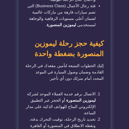
​فئة رجال الأعمال (Business Class) التي
تضم سيارات فارهة من ماركات عالمية
لضمان أعلى مستويات الرفاهية والوجاهة
لمستخدمي
ليموزين المنصورة
.
​كيفية حجز رحلة ليموزين
المنصورة بضغطة واحدة
​إليك الخطوات المتبعة لتأمين مقعدك في الرحلة
القادمة وضمان وصول السيارة في الموعد
المحدد أمام منزلك دون أي تأخير:
​الاتصال برقم خدمة العملاء الموحد لشركة
ليموزين المنصورة
أو الحجز عبر التطبيق
الإلكتروني المتاح للهواتف الذكية على مدار
الساعة.
​تحديد تاريخ الرحلة، توقيت التحرك بدقة،
ونقطة الانطلاق في المنصورة أو القاهرة