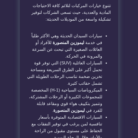
​تتنوع خيارات المركبات لتلائم كافة الاحتياجات
المادية والعددية، حيث تسعى الشركات لتوفير
تشكيلة واسعة من الموديلات الحديثة:
​سيارات السيدان الحديثة وهي الأكثر طلباً
في خدمة
ليموزين المنصورة
للأفراد أو
العائلات الصغيرة التي تبحث عن السرعة
والمرونة في الحركة.
​السيارات العائلية (SUV) التي توفر قوة
تحمل أكبر على الطرق السريعة ومساحة
تخزين ضخمة تناسب الرحلات الطويلة التي
تشمل حقائب كثيرة.
​الميكروباصات السياحية (H-1) المخصصة
للمجموعات الكبيرة أو الرحلات المشتركة،
وتتميز بتكييف هواء قوي ومقاعد قابلة
للفرد في
ليموزين المنصورة
.
​السيارات الاقتصادية المتوفرة بأسعار
تنافسية لمن يرغب في توفير النفقات مع
الحفاظ على مستوى مقبول من الراحة
والأمان خلال الرحلة اليومية.