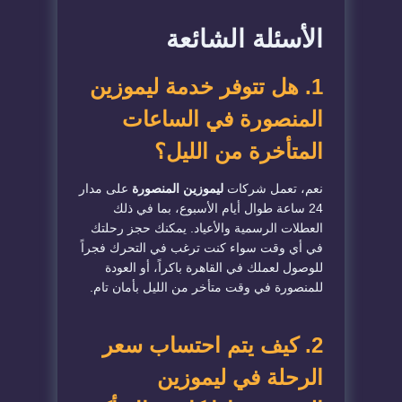
​الأسئلة الشائعة
​1. هل تتوفر خدمة ليموزين
المنصورة في الساعات
المتأخرة من الليل؟
​نعم، تعمل شركات
ليموزين المنصورة
على مدار
24 ساعة طوال أيام الأسبوع، بما في ذلك
العطلات الرسمية والأعياد. يمكنك حجز رحلتك
في أي وقت سواء كنت ترغب في التحرك فجراً
للوصول لعملك في القاهرة باكراً، أو العودة
للمنصورة في وقت متأخر من الليل بأمان تام.
​2. كيف يتم احتساب سعر
الرحلة في ليموزين