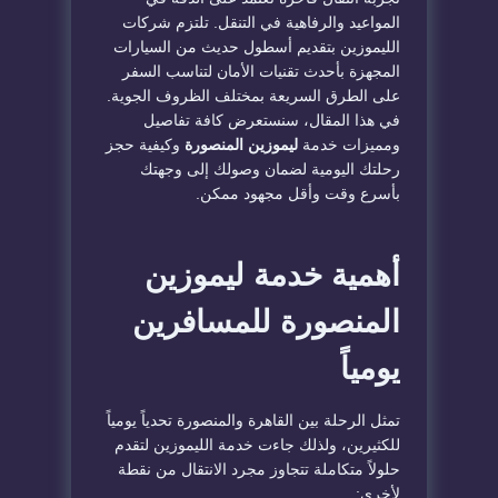
المواعيد والرفاهية في التنقل. تلتزم شركات
الليموزين بتقديم أسطول حديث من السيارات
المجهزة بأحدث تقنيات الأمان لتناسب السفر
على الطرق السريعة بمختلف الظروف الجوية.
في هذا المقال، سنستعرض كافة تفاصيل
ومميزات خدمة
ليموزين المنصورة
وكيفية حجز
رحلتك اليومية لضمان وصولك إلى وجهتك
بأسرع وقت وأقل مجهود ممكن.
​أهمية خدمة ليموزين
المنصورة للمسافرين
يومياً
​تمثل الرحلة بين القاهرة والمنصورة تحدياً يومياً
للكثيرين، ولذلك جاءت خدمة الليموزين لتقدم
حلولاً متكاملة تتجاوز مجرد الانتقال من نقطة
لأخرى: