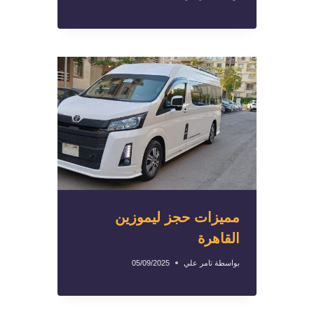
مميزات حجز ليموزين
القاهرة
بواسطة
تامر علي
05/09/2025