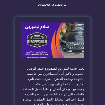
تم التحديث في
26/12/2025
​تعتبر خدمة
ليموزين المنصورة
حلقة الوصل
الحيوية والأكثر أماناً للمسافرين بين عاصمة
الدقهلية ومدينة القاهرة الكبرى، حيث تلبي
احتياجات آلاف الركاب يومياً من طلاب
وموظفين ورجال أعمال. ونظراً لطول المسافة
والحاجة إلى الراحة التامة، برزت هذه الخدمة
كبديل احترافي لوسائل النقل التقليدية، موفرة
تجربة انتقال فاخرة تعتمد على الدقة في