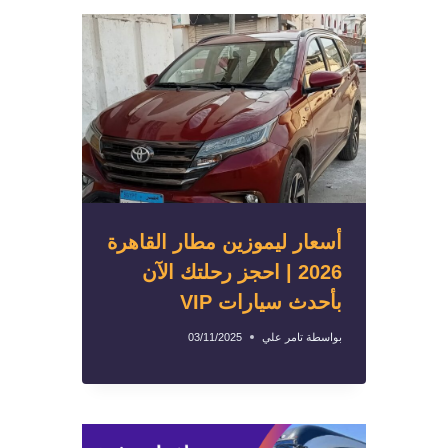
أسعار ليموزين مطار القاهرة
2026 | احجز رحلتك الآن
بأحدث سيارات VIP
بواسطة
تامر علي
03/11/2025