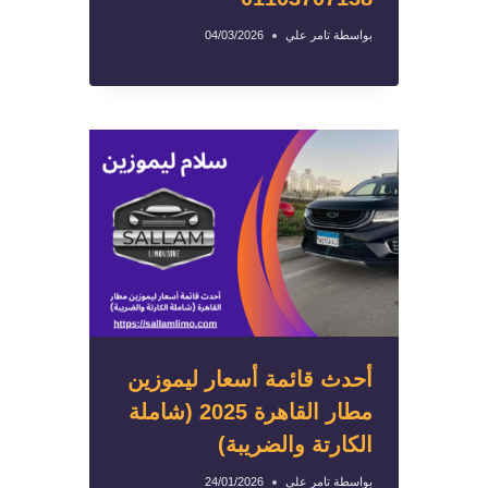
بواسطة
تامر علي
04/03/2026
أحدث قائمة أسعار ليموزين
مطار القاهرة 2025 (شاملة
الكارتة والضريبة)
بواسطة
تامر علي
24/01/2026