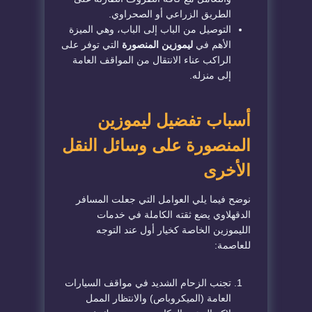
الطريق الزراعي أو الصحراوي.
​التوصيل من الباب إلى الباب، وهي الميزة
الأهم في
ليموزين المنصورة
التي توفر على
الراكب عناء الانتقال من المواقف العامة
إلى منزله.
​أسباب تفضيل ليموزين
المنصورة على وسائل النقل
الأخرى
​نوضح فيما يلي العوامل التي جعلت المسافر
الدقهلاوي يضع ثقته الكاملة في خدمات
الليموزين الخاصة كخيار أول عند التوجه
للعاصمة:
​تجنب الزحام الشديد في مواقف السيارات
العامة (الميكروباص) والانتظار الممل