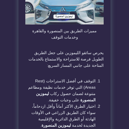
​مميزات الطريق بين المنصورة والقاهرة
وخدمات التوقف
​يحرص سائقو الليموزين على جعل الطريق
الطويل فرصة للاستراحة والاستمتاع بالخدمات
المتاحة على جانبي المسار السريع:
​التوقف في أفضل الاستراحات (Rest
Areas) التي توفر خدمات نظيفة ومطاعم
متنوعة لضمان حصول ركاب
ليموزين
المنصورة
على وجبات خفيفة.
​اختيار الطرق الأكثر أماناً وأقل ازدحاماً،
سواء كان الطريق الزراعي في الأوقات
الهادئة أو الطرق الدائرية والإقليمية
الجديدة لخدمة
ليموزين المنصورة
.