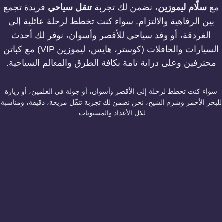
مع
سلّام ليموزين
، نضمن لك تجربة
تنقل سياحي
فريدة تجمع
بين الرفاهية والالتزام. سواء كنت تخطط لرحلة عائلية إلى
الغردقة، أو وفد سياحي للأقصر وأسوان، نوفر لك أحدث
السيارات والحافلات (كوستر، هايس، ليموزين VIP) مع كباتن
محترفين وعلى دراية تامة بكافة الطرق والمعالم السياحية.
سواء كنت تخطط لرحلة إلى الأقصر وأسوان، أو جولة في العلمين، أو زيارة
للبحر الأحمر وشرم الشيخ، نحن نضمن لك تجربة تنقّل مريحة، دقيقة، ومناسبة
لكل الأعداد والمستويات.