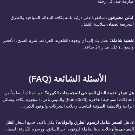
صارمة قبل كل رحلة.
كباتن محترفون:
سائقونا على دراية تامة بكافة المعالم السياحية والطرق
السريعة لضمان سلاسة التنقل.
تغطية شاملة:
نصل بك إلى أي وجهة (القاهرة، الغردقة، شرم الشيخ، الأقصر
وأسوان) على مدار 24 ساعة.
الأسئلة الشائعة (FAQ)
هل تتوفر خدمة النقل السياحي للمجموعات الكبيرة؟
نعم، نمتلك أسطولاً من
الحافلات السياحية الفاخرة (Bus 50/33) والميني باص، المجهزة بكافة وسائل
الراحة والأنظمة الصوتية لتناسب رحلات الشركات والوفود الكبرى.
2. هل السعر شامل لرسوم الطرق والبوابات؟
بكل تأكيد، جميع أسعار
النقل
السياحي والرحلات
لدينا شاملة للوقود، أجر السائق، ورسوم الكارتة، لضمان